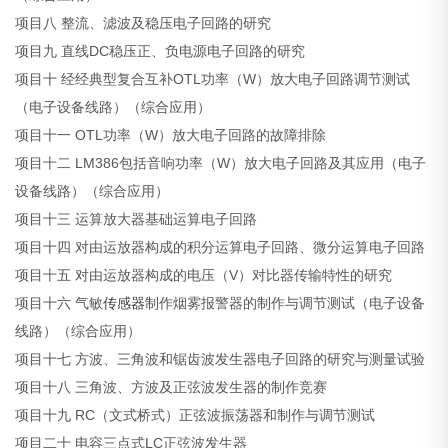
项目八 整流、滤波及稳压电子回路的研究
项目九 直线DC稳压正、负电源电子回路的研究
项目十 经经典型复合互补OTL功率（W）放大电子回路调节测试
（电子设备线路）（综合应用）
项目十一 OTL功率（W）放大电子回路的故障排除
项目十二 LM386包括音响功率（W）放大电子回路及其应用（电子
设备线路）（综合应用）
项目十三 运算放大器基础运算电子回路
项目十四 对由运放器构成的积分运算电子回路、微分运算电子回路
项目十五 对由运放器构成的电压（V）对比器传输特性的研究
项目十六 气敏
传感器
制作烟雾报警器的制作与调节测试（电子设备
线路）（综合应用）
项目十七 方波、三角波和锯齿波发生器电子回路的研究与测量试验
项目十八 三角波、方波及正弦波发生器的制作竞赛
项目十九 RC（文式桥式）正弦波振荡器和制作与调节测试
项目二十 电容三点式LC正弦波发生器