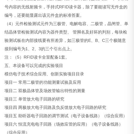
号内容的无线射频卡，手持式RFID读卡器，除了要能读写无件盒的
编号，还要能显露出该元件盒的标准答案。
（4）元件检验测试元件为三极管、电解电容、二极管，晶闸管、单
结晶体管检验测试内容为器件类型、 管脚名及好坏的判别，每块检
验测试板在内部接线要有所差异，如三极管的E、B、C三个极随意
接到编号为1、2、3的三个引出点上。
注：（5）RFID读卡全室配备1套。
五、本设备可以完成的实验项目
模仿电子技术综合应用、创新实验项目目录
项目一 常用二极管的功能测量试验及应用
项目二 双极晶体管及场效管输出特性的测量
项目三 单管放大电子回路的研究
项目四 两极放大电子回路及负反馈放大电子回路的研究
项目五 助听器电子回路的调节测试（电子设备线路）（综合应用）
项目六 恒流充电电子回路（场效应管的应用）（电子设备线路）
（综合应用）