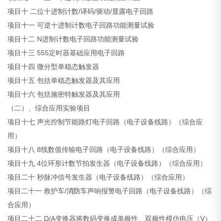
项目十 二位十进制计数/译码/驱动/显露电子回路
项目十一 可逆十进制计数电子回路功能测量试验
项目十二 N进制计数电子回路功能测量试验
项目十三 555定时器基础应用电子回路
项目十四 微分型单稳态触发器
项目十五 包括单稳态触发器及其应用
项目十六 包括施密特触发器及其应用
（二）、综合应用实验项目
项目十七 声光控制节能路灯电子回路（电子设备线路）（综合应
用）
项目十八 8线数值传输电子回路（电子设备线路）（综合应用）
项目十九 4位环形计数节拍发生器（电子设备线路）（综合应用）
项目二十 秒脉冲信号发生器（电子设备线路）（综合应用）
项目二十一 救护车/
消防
车声响报警电子回路（电子设备线路）（综
合应用）
项目二十二 D/A变换器将数码变换成单极性、双极性模仿电压（V）