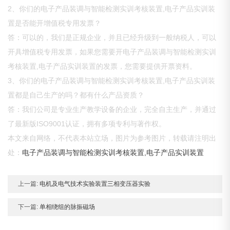
2、你们的电子产品装调与智能检测实训考核装置,电子产品实训装
置是否能开增值税专用发票？
答：可以的，我们是正规企业，并且已经升级到一般纳税人，可以
开具增值税专用发票，如果您需要开电子产品装调与智能检测实训
考核装置,电子产品实训装置的发票，您需要提供开票资料。
3、你们的电子产品装调与智能检测实训考核装置,电子产品实训装
置都是自己生产的吗？都有什么产品资质？
答：我们公司是专业生产教学设备的企业，完全自主生产，并通过
了最新版ISO9001认证，拥有多项专利与著作权。
本文来自网络，不代表本站立场，图片为参考图片，转载请注明出
处：
电子产品装调与智能检测实训考核装置,电子产品实训装置
上一篇:
电机及电气技术实验装置三相变压器实验
下一篇:
单相绕组的脉振磁场