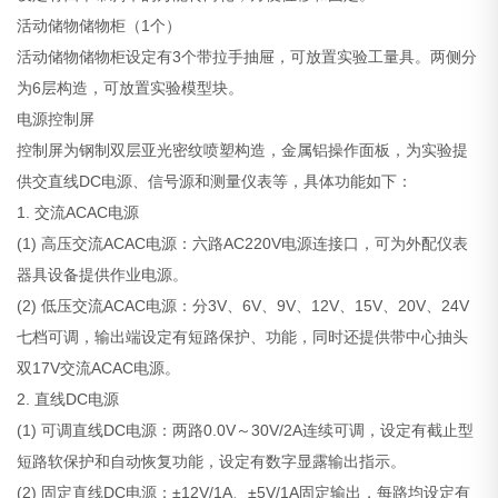
活动储物储物柜（1个）
活动储物储物柜设定有3个带拉手抽屉，可放置实验工量具。两侧分
为6层构造，可放置实验模型块。
电源控制屏
控制屏为钢制双层亚光密纹喷塑构造，金属铝操作面板，为实验提
供交直线DC电源、信号源和测量仪表等，具体功能如下：
1. 交流ACAC电源
(1) 高压交流ACAC电源：六路AC220V电源连接口，可为外配仪表
器具设备提供作业电源。
(2) 低压交流ACAC电源：分3V、6V、9V、12V、15V、20V、24V
七档可调，输出端设定有短路保护、功能，同时还提供带中心抽头
双17V交流ACAC电源。
2. 直线DC电源
(1) 可调直线DC电源：两路0.0V～30V/2A连续可调，设定有截止型
短路软保护和自动恢复功能，设定有数字显露输出指示。
(2) 固定直线DC电源：±12V/1A、±5V/1A固定输出，每路均设定有