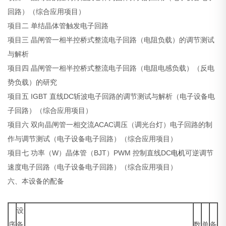
回路）（综合应用项目）
项目二 单结晶体管触发电子回路
项目三 晶闸管一相半控桥式整流电子回路（电阻负载）的调节测试
与解析
项目四 晶闸管一相半控桥式整流电子回路（电阻电感负载）（反电
势负载）的研究
项目五 IGBT 直线DC斩波电子回路的调节测试与解析（电子设备电
子回路）（综合应用项目）
项目六 双向晶闸管一相交流ACAC调压（调光台灯）电子回路的制
作与调节测试（电子设备电子回路）（综合应用项目）
项目七 功率（W）晶体管（BJT）PWM 控制直线DC
电机
可逆调节
速度电子回路（电子设备电子回路）（综合应用项目）
六、本设备的配备
设
序
备
数
单
备