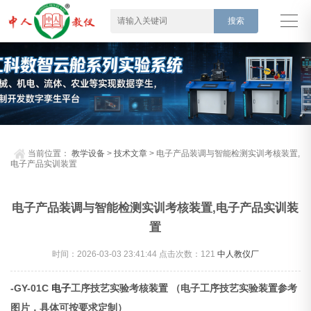
当前位置：
教学设备
>
技术文章
> 电子产品装调与智能检测实训考核装置,
电子产品实训装置
电子产品装调与智能检测实训考核装置,电子产品实训装
置
时间：2026-03-03 23:41:44 点击次数：
121
中人教仪厂
-GY-01C
电子
工序技艺实验考核装置
（电子工序技艺实验装置参考
图片，具体可按要求定制）