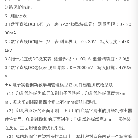
短路保护措施。
3. 测量仪表
3.1数字直线DC电流（A）表（AX4模型块单元）:测量界限：0～20
00mA
3.2数字直线DC电压（V）表:测量界限：0～30V，写入阻抗：47K
Ω/V
3.3指针式直线DC微安表: 测量界限：±100μA, 测量精确度：2.0级
3.4数字直线DC毫伏表:测量界限：0～2000mV，写入阻抗：47KΩ/
V
★4.电子实验创新教学与管理模型块-元件检验测试模型块
（1）印刷线路板为单层印刷电子回路板，印刷线路板厚度为2m
m，每块印刷线路板四个角上有4mm镙丝固定孔。
（2）印刷线路板的正面印刷：正面用白底黑字清晰的测绘制作出器
件符文号。印刷线路板的反面制作：印刷线路板线宽3mm，器件装
在反面, 正面用镀金接线孔引出。
（3）线路板固定在塑料密封盒口上，塑料密封盒底内贴一个写有编