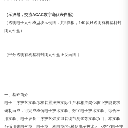
（示波器，交流ACAC数字毫伏表自配）
（透明电子元件
模型
块示例图，共9块板，140多只透明有机塑料封
闭元件盒）
（部分透明有机塑料封闭元件盒正反面图 ）
一、基础简介
电子工序技艺实验考核装置按照实际生产和相关岗位职业技能要求
研制而成，可完成模仿电子技术实验、数字电子技术实验、综合应
用实验、电子设备工序技艺焊接组装调节测试等实验项目。本
实验
台
适用来
电气
类、电子类、机电类的<模仿电子技术>、<数字电子技