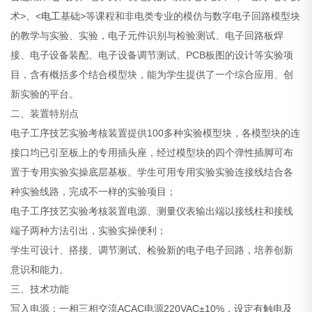
术>、<
电工
基础>等课程和非电类专业的模仿与数字电子回路模型块
的教学与实验、实验，电子元件识别与检验测试、电子回路板焊
接、电子设备装配、电子设备调节测试、PCB板图的设计等实验项
目，含有概括多个结合模型块，能为学生提供了一个综合应用、创
新实验的平台。
二、装置特别点
电子工序技艺实验考核装置提供100多种实验模型块，各模型块的连
接口均已引至板上的专用插头座，经过模型块的四个弹性插脚可布
置于专用实验实操底层基板。学生可用专用实验实验连接线结合各
种实验线路，完成不一样的实验项目；
电子工序技艺实验考核装置电源、测量仪表输出端以接线柱和接线
端子两种方法引出，实验实操便利；
学生可设计、搭接、调节测试、检验新的电子电子回路，培养创新
意识和能力。
三、技术功能
写入电源：一相三相交流ACAC电源220VAC±10%，设定有触电及