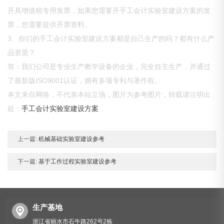
开具增值税专用发票，如果您需要开手工会计实验室建设方案的发
票，您需要提供开票资料。
3、你们的手工会计实验室建设方案都是自己生产的吗？都有什么产
品资质？
答：我们公司是专业生产教学设备的企业，完全自主生产，并通过
了最新版ISO9001认证，拥有多项专利与著作权。
本文来自网络，不代表本站立场，图片为参考图片，转载请注明出
处：
手工会计实验室建设方案
上一篇:
机械基础实验室建设参考
下一篇:
基于工作过程实验室建设参考
生产基地
浙江省丽水市石牛路262号2栋