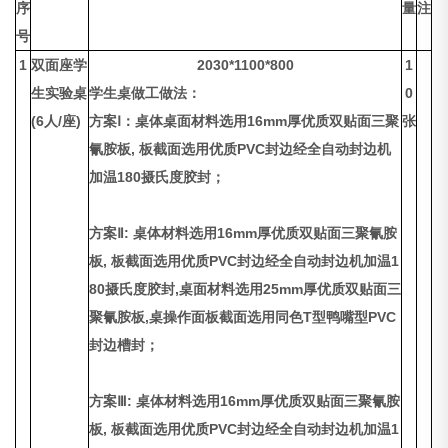
序
量
注
号
1
双面座学
2030*1100*800
1
生实验桌
学生桌做工做法：
0
(6人/座)
方案Ⅰ：桌体桌面材料选用16mm厚优质双贴面三聚
张
氰胺板, 板截面选用优质PVC封边经全自动封边机
加温180摄氏度胶封；
方案Ⅱ: 桌体材料选用16mm厚优质双贴面三聚氰胺
板, 板截面选用优质PVC封边经全自动封边机加温1
80摄氏度胶封,桌面材料选用25mm厚优质双贴面三
聚氰胺板,桌操作面板截面选用同色T型鸭嘴型PVC
封边槽封；
方案Ⅲ: 桌体材料选用16mm厚优质双贴面三聚氰胺
板, 板截面选用优质PVC封边经全自动封边机加温1