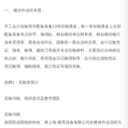
一、 模仿作业区布置：
手工会计实验室共配备装备13张实验课桌，每一张实验课桌上全部
配备装备有点钞币、海绵缸、财会模仿单位财务章、财会模仿银行
业务受理章、双色自动印台、国家统一新企业科目章、会计记账凭
证、报表、账簿、裁纸刀等相关专业实验材料，主要实行出纳岗位
的点钞、银行存款、库存现金日记账填制等，会计岗位填制凭证、
登记账簿、编制报表、装订凭证等项目实验。
挂牌1：实验室简介
实验功能、组织形式及教学团队
实验功能
按照职业院校的特色，将上海-教育设备有限公司的整体作业流程引