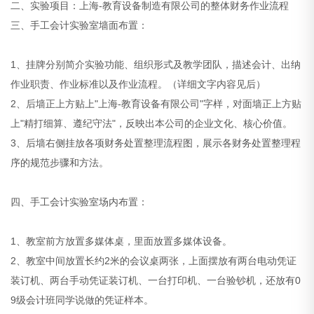
二、实验项目：上海-教育设备制造有限公司的整体财务作业流程
三、手工会计实验室墙面布置：
1、挂牌分别简介实验功能、组织形式及教学团队，描述会计、出纳
作业职责、作业标准以及作业流程。（详细文字内容见后）
2、后墙正上方贴上"上海-教育设备有限公司"字样，对面墙正上方贴
上"精打细算、遵纪守法"，反映出本公司的企业文化、核心价值。
3、后墙右侧挂放各项财务处置整理流程图，展示各财务处置整理程
序的规范步骤和方法。
四、手工会计实验室场内布置：
1、教室前方放置多媒体桌，里面放置多媒体设备。
2、教室中间放置长约2米的会议桌两张，上面摆放有两台电动凭证
装订机、两台手动凭证装订机、一台打印机、一台验钞机，还放有0
9级会计班同学说做的凭证样本。