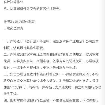
会计决算作业。
八、认真完成领导交办的其它作业任务。
挂牌3：出纳岗位职责
出纳岗位职责
一、严格遵守《会计法》等法律、法规及财务作业规定和公司规章
制度，认真履行其作业职责。
二、严格按照国家有关现金管理和银行结算制度的规定，按照审核
无误、内容真实合法、金额准确、签章齐全的记账凭证，办理款项
收付，手续不全不得付款，更不得先付款后补手续。
三、负责办理现金收付和银行结算业务，不得签发空白支票，不得
将空白支票交给其他单位或个人签发。对于填写错误的支票，必须
加盖"作废"戳记，与存根一并存档，支票遗失时，要立即向银行办理
挂失手续。
四、随时掌控把握银行存款余额，不准签发空头支票，不准将银行