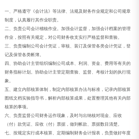
一、严格遵守《会计法》等法律、法规及财务作业规定和公司规章
制度，认真履行其作业职责。
二、负责公司会计稽核作业。加强会计监督，加强会计档案的管理
作业，按照有关规定，对公司财务收支实行严格监督和查验。
三、负责编制公司会计凭证，审核、装订及保管各类会计凭证，登
记及保管各类帐簿。
四、协助会计主管组织编制公司成本、利润、资金、费用等有关的
财务指标计划。协助会计主管定期查验、监督、考核计划的执行现
象。
五、建立内部核算体制，制定内部核算办法与标准，记录内部核算
图纸文档实验指导书，解析内部核算成果，处置整理其他有关内部
核算的事项。
六、负责监督公司财务运作现象，及时与出纳核对现金、应收
（付）款凭证、应收（付）票据，做到帐款、票据数目清楚。
七、按规定实行成本核算、定期编制财务会计报表，负责做好年度