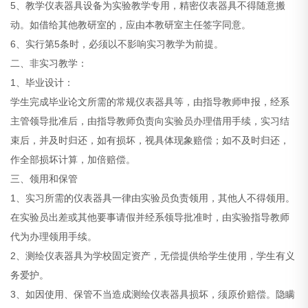
5、教学仪表器具设备为实验教学专用，精密仪表器具不得随意搬
动。如借给其他教研室的，应由本教研室主任签字同意。
6、实行第5条时，必须以不影响实习教学为前提。
二、非实习教学：
1、毕业设计：
学生完成毕业论文所需的常规仪表器具等，由指导教师申报，经系
主管领导批准后，由指导教师负责向实验员办理借用手续，实习结
束后，并及时归还，如有损坏，视具体现象赔偿；如不及时归还，
作全部损坏计算，加倍赔偿。
三、领用和保管
1、实习所需的仪表器具一律由实验员负责领用，其他人不得领用。
在实验员出差或其他要事请假并经系领导批准时，由实验指导教师
代为办理领用手续。
2、测绘仪表器具为学校固定资产，无偿提供给学生使用，学生有义
务爱护。
3、如因使用、保管不当造成测绘仪表器具损坏，须原价赔偿。隐瞒