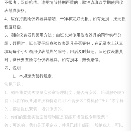
不报者，双倍赔偿。违规情节特别严重的，取消该班该学期使用仪
表器具资格。
4、应保持测绘仪表器具清洁、干净和完好无损，如有无损，按无损
程度赔偿。
5、测绘仪表器具领用方法：由班长对使用仪表器具的同学实行分
组，领用时，班长要仔细查验仪表器具是否完好，在记录本上认真
填写每个小组领用仪表器具的编号，用后及时归还。归还仪表器具
时，班长要查验每台仪表器具。如有损坏，照价赔偿。
四、说明
1、本规定为暂行规定。
常见问题：
1、如果我要购买测量实验室管理制度，是否有安装、培训服务呢？
答：我们的设备如果没有特别注明“不含安装”“裸机价”“出厂”等字样
的，都是提供安装、培训服务的。
2、你们的测量实验室管理制度是否能开增值税专用发票？
答：可以的，我们是正规企业，并且已经升级到一般纳税人，可以