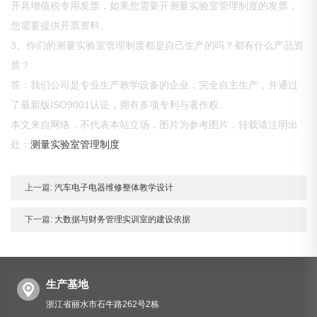
开具增值税专用发票，如果您需要开测量实验室管理制度的发票，
您需要提供开票资料。
3、你们的测量实验室管理制度都是自己生产的吗？都有什么产品资
质？
答：我们公司是专业生产教学设备的企业，完全自主生产，并通过
了最新版ISO9001认证，拥有多项专利与著作权。
本文来自网络，不代表本站立场，图片为参考图片，转载请注明出
处：
测量实验室管理制度
上一篇:
汽车电子电器维修整体教学设计
下一篇:
大数据与财务管理实训室的建设依据
生产基地
浙江省丽水市石牛路262号2栋