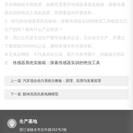
开具增值税专用发票，如果您需要开传感器系统实验箱：探索传感
器实训的绝佳工具的发票，您需要提供开票资料。
3、你们的传感器系统实验箱：探索传感器实训的绝佳工具都是自己
生产的吗？都有什么产品资质？
答：我们公司是专业生产教学设备的企业，完全自主生产，并通过
了最新版ISO9001认证，拥有多项专利与著作权。
本文来自网络，不代表本站立场，图片为参考图片，转载请注明出
处：
传感器系统实验箱：探索传感器实训的绝佳工具
上一篇:
汽车混合动力系统示教板：原理、应用与发展前景
下一篇:
默纳克高仿真电梯模型
生产基地
浙江省丽水市石牛路262号2栋