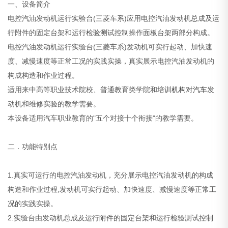
一、设备简介
电控汽油发动机运行实验台(三菱车系)应用电控汽油发动机总成及运
行附件的固定台架和运行检验测试控制操作面板台架两部分构成。
电控汽油发动机运行实验台(三菱车系)发动机可实行起动、加快速
度、减慢速度等正常工况的实践实操，真实展示电控汽油发动机的
构成构造和作业过程。
适用来中高等职业技术院校、普通教育类学院和培训
机构
对
汽车
发
动机和维修实验的教学需要。
本设备适用汽车职业教育的"五个对接十个衔接"的教学需要。
二．功能特别点
1.真实可运行的电控汽油发动机，充分展示电控汽油发动机的构成
构造和作业过程,发动机可实行起动、加快速度、减慢速度等正常工
况的实践实操。
2.实验台由发动机总成及运行附件的固定台架和运行检验测试控制