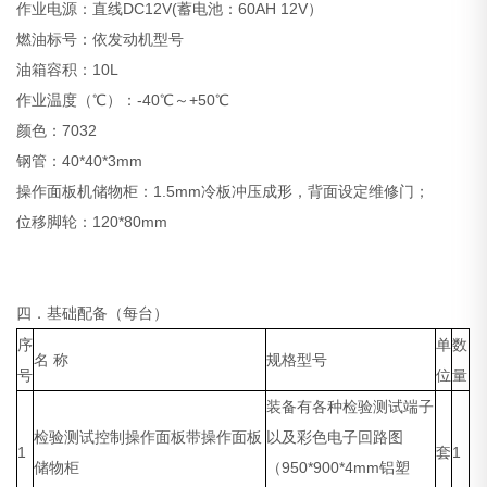
作业电源：直线DC12V(蓄电池：60AH 12V）
燃油标号：依发动机型号
油箱容积：10L
作业温度（℃）：-40℃～+50℃
颜色：7032
钢管：40*40*3mm
操作面板机储物柜：1.5mm冷板冲压成形，背面设定维修门；
位移脚轮：120*80mm
四．基础配备（每台）
序
单
数
名 称
规格型号
号
位
量
装备有各种检验测试端子
检验测试控制操作面板带操作面板
以及彩色电子回路图
1
套
1
储物柜
（950*900*4mm铝塑