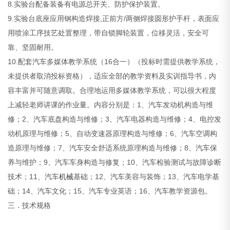
8.实验台配备装备有电源总开关、防护保护装置。
9.实验台底座应用钢构造焊接,正前方/两侧焊接圆形护手杆，表面应
用喷涂工序技艺处置整理，带自锁脚轮装置，位移灵活，安全可
靠、坚固耐用。
10.配套汽车多媒体教学系统（16合一）（投标时需提供教学系统，
未提供者取消投标资格），适应全部的教学资料及实训指导书，内
容丰富并可随意调取。合理地运用多媒体教学系统，可以很大程度
上减轻老师讲课的作业量。内容分别是：1、汽车发动机构造与维
修；2、汽车底盘构造与维修；3、汽车电器构造与维修；4、电控发
动机原理与维修；5、自动变速器原理构造与维修；6、汽车空调构
造原理与维修；7、汽车安全舒适系统原理构造与维修；8、汽车保
养与维护；9、汽车车身构造与修复；10、汽车检验测试与故障诊断
技术；11、汽车
机械
基础；12、汽车美容与装饰；13、汽车电学基
础；14、汽车文化；15、汽车专业英语；16、汽车教学资源包。
三．技术规格