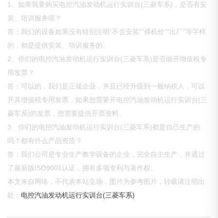
1、如果我要购买电控汽油发动机运行实训台(三菱车系)，是否有安
装、培训服务呢？
答：我们的设备如果没有特别注明“不含安装”“裸机价”“出厂”等字样
的，都是提供安装、培训服务的。
2、你们的电控汽油发动机运行实训台(三菱车系)是否能开增值税专
用发票？
答：可以的，我们是正规企业，并且已经升级到一般纳税人，可以
开具增值税专用发票，如果您需要开电控汽油发动机运行实训台(三
菱车系)的发票，您需要提供开票资料。
3、你们的电控汽油发动机运行实训台(三菱车系)都是自己生产的
吗？都有什么产品资质？
答：我们公司是专业生产教学设备的企业，完全自主生产，并通过
了最新版ISO9001认证，拥有多项专利与著作权。
本文来自网络，不代表本站立场，图片为参考图片，转载请注明出
处：
电控汽油发动机运行实训台(三菱车系)