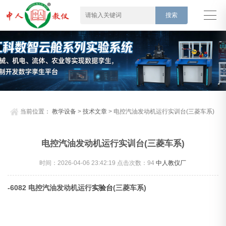
当前位置：
教学设备
>
技术文章
> 电控汽油发动机运行实训台(三菱车系)
电控汽油发动机运行实训台(三菱车系)
时间：2026-04-06 23:42:19 点击次数：
94
中人教仪厂
-6082 电控汽油发动机运行
实验台
(三菱车系)