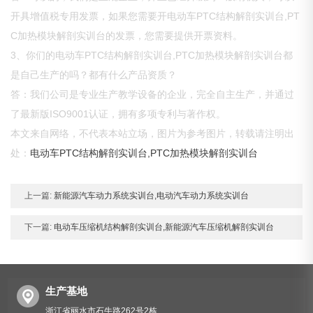
开具增值税专用发票，如果您需要开电动车PTC结构解剖实训台,PT
C加热模块解剖实训台的发票，您需要提供开票资料。
3、你们的电动车PTC结构解剖实训台,PTC加热模块解剖实训台都
是自己生产的吗？都有什么产品资质？
答：我们公司是专业生产教学设备的企业，完全自主生产，并通过
了最新版ISO9001认证，拥有多项专利与著作权。
本文来自网络，不代表本站立场，图片为参考图片，转载请注明出
处：
电动车PTC结构解剖实训台,PTC加热模块解剖实训台
上一篇:
新能源汽车动力系统实训台,电动汽车动力系统实训台
下一篇:
电动车压缩机结构解剖实训台,新能源汽车压缩机解剖实训台
生产基地
浙江省丽水市石牛路262号2栋