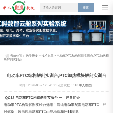
当前位置：
教学设备
>
技术文章
> 电动车PTC结构解剖实训台,PTC加热模
块解剖实训台
电动车PTC结构解剖实训台,PTC加热模块解剖实训台
时间：2026-03-27 23:41:21 点击次数：
118
中人教仪厂
-QC12 电动车PTC构造解剖
实验台
一、设备简介
电动车PTC构造解剖实验台选用主流纯电动车配套电动车PTC；经
过解剖，展示现电动车PTC内部构造和控制原理。