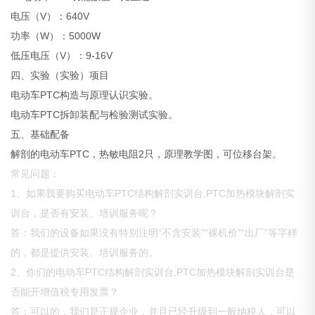
电压（V）：640V
功率（W）：5000W
低压电压（V）：9-16V
四、实验（实验）项目
电动车PTC构造与原理认识实验。
电动车PTC拆卸装配与检验测试实验。
五、基础配备
解剖的电动车PTC，热敏电阻2只，原理教学图，可位移台架。
常见问题：
1、如果我要购买电动车PTC结构解剖实训台,PTC加热模块解剖实
训台，是否有安装、培训服务呢？
答：我们的设备如果没有特别注明“不含安装”“裸机价”“出厂”等字样
的，都是提供安装、培训服务的。
2、你们的电动车PTC结构解剖实训台,PTC加热模块解剖实训台是
否能开增值税专用发票？
答：可以的，我们是正规企业，并且已经升级到一般纳税人，可以