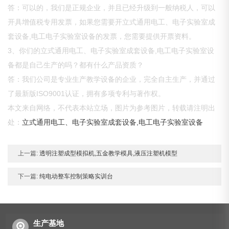
答：可以的，我们是正规企业，并且已经升级到一般纳税人，可以
开具增值税专用发票，如果您需要开立式通用电工、电子实验室成
套设备,电工电子实验室设备的发票，您需要提供开票资料。
3、你们的立式通用电工、电子实验室成套设备,电工电子实验室设
备都是自己生产的吗？都有什么产品资质？
答：我们公司是专业生产教学设备的企业，完全自主生产，并通过
了最新版ISO9001认证，拥有多项专利与著作权。
本文来自网络，不代表本站立场，图片为参考图片，转载请注明出
处：
立式通用电工、电子实验室成套设备,电工电子实验室设备
上一篇:
透明注塑成型模拟机,五金教学模具,液压注塑机模型
下一篇:
纯电动整车控制策略实训台
生产基地