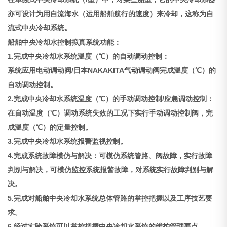
亦可设计为用自流海水（运用船舶航行的速度）来冷却，这称为自
流式中央冷却系统。
船舶中央冷却水控制拟真系统功能：
1.完成中央冷却水系统温度（℃）的自动调动控制：
系统应用电动调动阀/日本NAKAKITA
气动
调动阀完成温度（℃）的
自动调动控制。
2.完成中央冷却水系统温度（℃）的手动调动控制/应急调动控制：
在自动温度（℃）调动系统失效的工况下实行手动调动控制阀，完
成温度（℃）的定量控制。
3.完成中央冷却水系统报警监视控制。
4.完成系统故障模仿与解决：可模仿系统管路、阀故障，实行故障
判别与解决，可模仿监控系统报警故障，对系统实行故障判别与解
决。
5.完成对船舶中央冷却水系统总体管路的掌控把握以及工序技艺要
求。
6.经过实验系统可以掌控把握中央冷却水系统的维护管理要点。