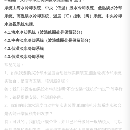
系统由海水冷却系统、中央（低温）淡水冷却系统、低温淡水冷却
系统、高温淡水冷却系统、温度（℃）控制（阀）系统、中央冷却
水监视系统包括。
4.1.海水冷却系统（波浪线圈处是保留部分）
4
.
2.中央淡水冷却系统（波浪线圈处是保留部分）
4.3.低温淡水冷却系统
4.3.低温淡水冷却系统
常见问题：
1、如果我要购买冷却水温度自动控制实训装置,船舶轮机冷却系统
实验台，是否有安装、培训服务呢？
答：我们的设备如果没有特别注明“不含安装”“裸机价”“出厂”等字样
的，都是提供安装、培训服务的。
2、你们的冷却水温度自动控制实训装置,船舶轮机冷却系统实验台
是否能开增值税专用发票？
答：可以的，我们是正规企业，并且已经升级到一般纳税人，可以
开具增值税专用发票，如果您需要开冷却水温度自动控制实训装置,