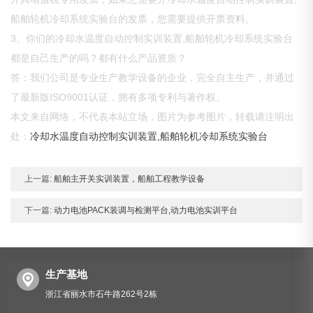
船舶轮机冷却系统实验台的发票，您需要提供开票资料。
3、你们的冷却水温度自动控制实训装置,船舶轮机冷却系统实验台
都是自己生产的吗？都有什么产品资质？
答：我们公司是专业生产教学设备的企业，完全自主生产，并通过
了最新版ISO9001认证，拥有多项专利与著作权。
本文来自网络，不代表本站立场，图片为参考图片，转载请注明出
处：
冷却水温度自动控制实训装置,船舶轮机冷却系统实验台
上一篇:
船舶主开关实训装置，船舶工程教学设备
下一篇:
动力电池PACK装调与检测平台,动力电池实训平台
生产基地
浙江省丽水市石牛路262号2栋