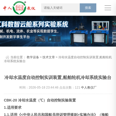
当前位置：
教学设备
>
技术文章
> 冷却水温度自动控制实训装置,船舶轮机
冷却系统实验台
冷却水温度自动控制实训装置,船舶轮机冷却系统实验台
时间：2026-05-18 23:44:46 点击次数：
121
中人教仪厂
CBK-20 冷却水温度（℃）自动控制实验装置
1.适用要求
1.1.适用《<中华人民共和国船员培训管理规则>实施办法》（海船