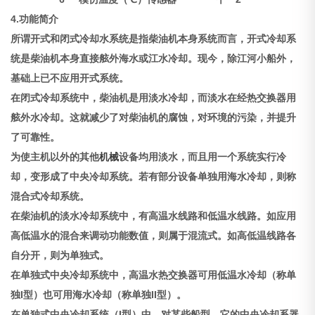
4.功能简介
所谓开式和闭式冷却水系统是指柴油机本身系统而言，开式冷却系
统是柴油机本身直接舷外海水或江水冷却。现今，除江河小船外，
基础上已不应用开式系统。
在闭式冷却系统中，柴油机是用淡水冷却，而淡水在经热交换器用
舷外水冷却。这就减少了对柴油机的腐蚀，对环境的污染，并提升
了可靠性。
为使主机以外的其他
机械
设备均用淡水，而且用一个系统实行冷
却，变形成了中央冷却系统。若有部分设备单独用海水冷却，则称
混合式冷却系统。
在柴油机的淡水冷却系统中，有高温水线路和低温水线路。如应用
高低温水的混合来调动功能数值，则属于混流式。如高低温线路各
自分开，则为单独式。
在单独式中央冷却系统中，高温水热交换器可用低温水冷却（称单
独I型）也可用海水冷却（称单独II型）。
在单独式中央冷却系统（I型）中，对某些船型，它的中央冷却系器