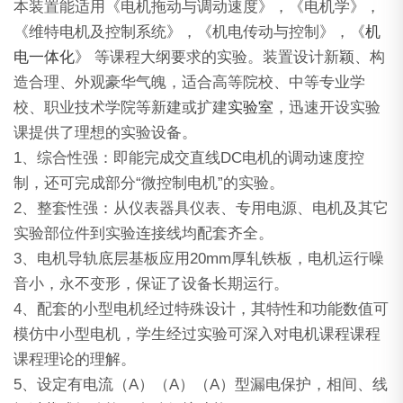
本装置能适用《电机拖动与调动速度》，《电机学》，
《维特电机及控制系统》，《机电传动与控制》，《
机
电一体化
》 等课程大纲要求的实验。装置设计新颖、构
造合理、外观豪华气魄，适合高等院校、中等专业学
校、职业技术学院等新建或扩建
实验室
，迅速开设实验
课提供了理想的实验设备。
1、综合性强：即能完成交直线DC电机的调动速度控
制，还可完成部分“微控制电机”的实验。
2、整套性强：从仪表器具仪表、专用电源、电机及其它
实验部位件到实验连接线均配套齐全。
3、电机导轨底层基板应用20mm厚轧铁板，电机运行噪
音小，永不变形，保证了设备长期运行。
4、配套的小型电机经过特殊设计，其特性和功能数值可
模仿中小型电机，学生经过实验可深入对电机课程课程
课程理论的理解。
5、设定有电流（A）（A）（A）型漏电保护，相间、线