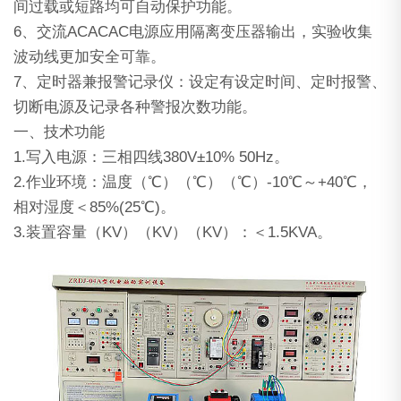
间过载或短路均可自动保护功能。
6、交流ACACAC电源应用隔离变压器输出，实验收集
波动线更加安全可靠。
7、定时器兼报警记录仪：设定有设定时间、定时报警、
切断电源及记录各种警报次数功能。
一、技术功能
1.写入电源：三相四线380V±10% 50Hz。
2.作业环境：温度（℃）（℃）（℃）-10℃～+40℃，
相对湿度＜85%(25℃)。
3.装置容量（KV）（KV）（KV）：＜1.5KVA。