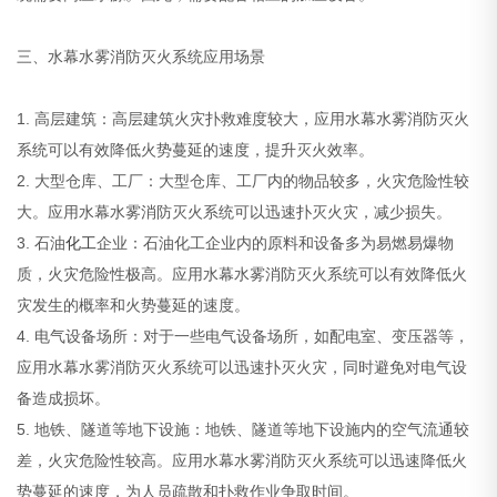
三、水幕水雾消防灭火系统应用场景
1. 高层建筑：高层建筑火灾扑救难度较大，应用水幕水雾消防灭火
系统可以有效降低火势蔓延的速度，提升灭火效率。
2. 大型仓库、工厂：大型仓库、工厂内的物品较多，火灾危险性较
大。应用水幕水雾消防灭火系统可以迅速扑灭火灾，减少损失。
3. 石油
化工
企业：石油化工企业内的原料和设备多为易燃易爆物
质，火灾危险性极高。应用水幕水雾消防灭火系统可以有效降低火
灾发生的概率和火势蔓延的速度。
4. 电气设备场所：对于一些电气设备场所，如配电室、变压器等，
应用水幕水雾消防灭火系统可以迅速扑灭火灾，同时避免对电气设
备造成损坏。
5. 地铁、隧道等地下设施：地铁、隧道等地下设施内的空气流通较
差，火灾危险性较高。应用水幕水雾消防灭火系统可以迅速降低火
势蔓延的速度，为人员疏散和扑救作业争取时间。