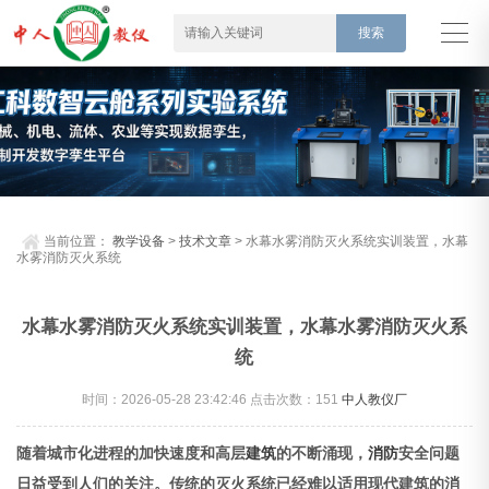
当前位置：
教学设备
>
技术文章
> 水幕水雾消防灭火系统实训装置，水幕
水雾消防灭火系统
水幕水雾消防灭火系统实训装置，水幕水雾消防灭火系
统
时间：2026-05-28 23:42:46 点击次数：
151
中人教仪厂
随着城市化进程的加快速度和高层
建筑
的不断涌现，
消防
安全问题
日益受到人们的关注。传统的灭火系统已经难以适用现代建筑的消