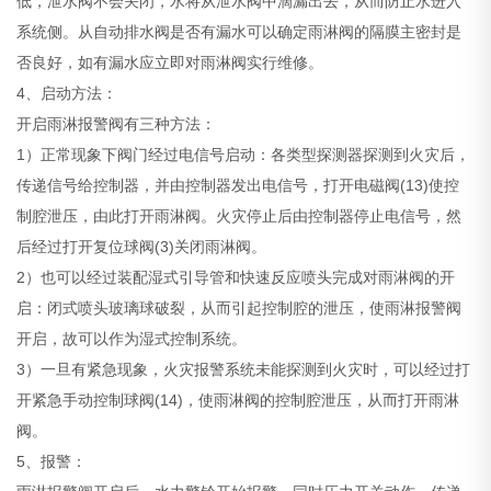
低，泄水阀不会关闭，水将从泄水阀中滴漏出去，从而防止水进入
系统侧。从自动排水阀是否有漏水可以确定雨淋阀的隔膜主密封是
否良好，如有漏水应立即对雨淋阀实行维修。
4、启动方法：
开启雨淋报警阀有三种方法：
1）正常现象下阀门经过电信号启动：各类型探测器探测到火灾后，
传递信号给控制器，并由控制器发出电信号，打开电磁阀(13)使控
制腔泄压，由此打开雨淋阀。火灾停止后由控制器停止电信号，然
后经过打开复位球阀(3)关闭雨淋阀。
2）也可以经过装配湿式引导管和快速反应喷头完成对雨淋阀的开
启：闭式喷头玻璃球破裂，从而引起控制腔的泄压，使雨淋报警阀
开启，故可以作为湿式控制系统。
3）一旦有紧急现象，火灾报警系统未能探测到火灾时，可以经过打
开紧急手动控制球阀(14)，使雨淋阀的控制腔泄压，从而打开雨淋
阀。
5、报警：