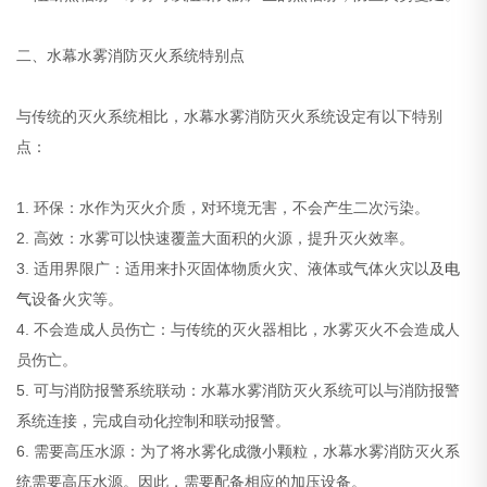
二、水幕水雾消防灭火系统特别点
与传统的灭火系统相比，水幕水雾消防灭火系统设定有以下特别
点：
1. 环保：水作为灭火介质，对环境无害，不会产生二次污染。
2. 高效：水雾可以快速覆盖大面积的火源，提升灭火效率。
3. 适用界限广：适用来扑灭固体物质火灾、液体或气体火灾以及
电
气
设备火灾等。
4. 不会造成人员伤亡：与传统的灭火器相比，水雾灭火不会造成人
员伤亡。
5. 可与消防报警系统联动：水幕水雾消防灭火系统可以与消防报警
系统连接，完成自动化控制和联动报警。
6. 需要高压水源：为了将水雾化成微小颗粒，水幕水雾消防灭火系
统需要高压水源。因此，需要配备相应的加压设备。