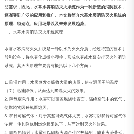
防需求，因此，水幕水雾消防灭火系统作为一种新型的消防技术，
逐渐受到广泛的应用和推广。本文将简介水幕水雾消防灭火系统的
原理、特别点、应用场景以及未来发展趋势。
一、水幕水雾消防灭火系统原理
水幕水雾消防灭火系统是一种以水为灭火介质，经过特定的技术手
段和设备，将水雾化成微小颗粒，形成水雾或水幕实行灭火的消防
系统。其灭火原理主要含有概括以下几个方面：
1. 降温作用：水雾蒸发会吸收大量的热量，使火源周围的温度
（℃）迅速降低，从而达到降温灭火的效果。
2. 隔氧窒息作用：水雾可以覆盖燃烧物表面，隔绝空气中的氧气，
使燃烧物因缺氧而熄灭。
3. 稀释可燃气体：对于某些可燃气体火灾，水雾可以稀释可燃气体
浓度，使其降低到燃烧极限以下，从而达到灭火的效果。
4. 阻断热辐射：水雾可以阻断火源产生的热辐射，防止火势蔓延。