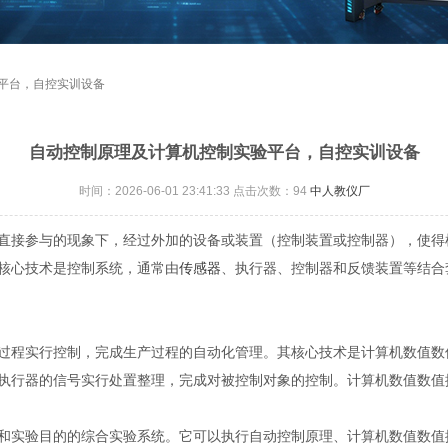
验平台，自控实训设备
自动控制原理及计算机控制实验平台，自控实训设备
时间：2026-06-01 23:41:33 点击次数：
94
中人教仪厂
直接参与的现象下，经过外加的设备或装置（控制装置或控制器），使得
核心技术是控制系统，通常由
传感器
、执行器、控制器和反馈装置等结合
过程实行控制，完成生产过程的自动化管理。其核心技术是计算机数值数
执行器的信号实行处置整理，完成对被控制对象的控制。计算机数值数值
和实验目的的综合实验系统。它可以执行自动控制原理、计算机数值数值