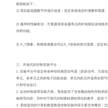
能指标如下：
1) 双踪超低频数字存储示波器：设定有就地实时测量和显露
2) 频率特性解析仪：可显露系统各频率点的时域相应波动
存档功能。
3) X_Y测量：将两路测量信号以X_Y坐标的形式显露，设
三、开放式的控制实验平台
1. 实验平台中设定有各种经经典型信号源（阶跃信号、方
单元。各单元之间的电子回路连接、单元内的元件选用全部可
计和毕业设计。
2. 自动控制原理实验方面，系统提供了含有概括线性控制
验研究内容；另外对于现代控制课程课程理论的教学，提供了
3. 系统提供的计算机数值数值控制实验内容主要含有概括：