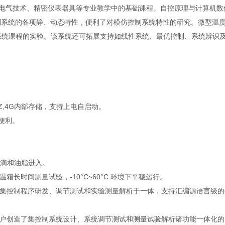
电气
技术、精密仪表器具等专业教学中的基础课程。自控原理与计算机数
制系统的各项静、动态特性，便利了对模仿控制系统特性的研究。微型温
系统课程的实验。该系统还可拓展支持如线性系统、最优控制、系统辨识
 GHZ,4G内部存储，支持上电自启动。
，便利。
水滴和油脂进入。
箱长时间测量试验，-10°C~60°C 环境下平稳运行。
境，集控制程序研发、调节测试和实验测量解析于一体，支持汇编源语言级
为用户创造了集控制系统设计、系统调节测试和测量试验解析诸功能一体化