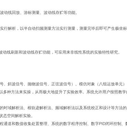
、波动线回放、游标测量、波动线存贮等功能。
线并实行解析，以半自动扫频测量方法实行测量，测量完毕后即可产生极坐
定有波动线刷新和波动线存贮功能，可应用来非线性系统的实验特性研究。
波信号、斜波信号、抛物波信号、正弦波信号）、模仿对象（八组运放单元
以多种方法来实操，从而极大地提升了实验效率。系统允许用户按照教学
系统的时域解析法、根轨迹解析法、频域解析法以及系统校正和设计等方法
状态空间解析实验。
过程通道和数值收集处置整理、系统的数字程序控制、数字PID闭环控制