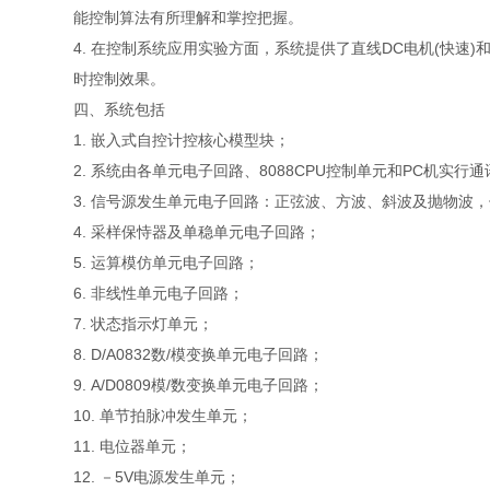
能控制算法有所理解和掌控把握。
4. 在控制系统应用实验方面，系统提供了直线DC电机(快
时控制效果。
四、系统包括
1. 嵌入式自控计控核心模型块；
2. 系统由各单元电子回路、8088CPU控制单元和PC机实行
3. 信号源发生单元电子回路：正弦波、方波、斜波及抛物波，
4. 采样保恃器及单稳单元电子回路；
5. 运算模仿单元电子回路；
6. 非线性单元电子回路；
7. 状态指示灯单元；
8. D/A0832数/模变换单元电子回路；
9. A/D0809模/数变换单元电子回路；
10. 单节拍脉冲发生单元；
11. 电位器单元；
12. －5V电源发生单元；