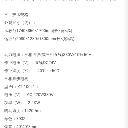
三、技术规格
外观尺寸（约）：
示教台1740×650×1700mm(长×宽×高)
运行台2080×1280×1500mm(长×宽×高)
动力电源：三相四线(或三相五线)380V±10% 50Hz
作业电压（V）：直线DC24V
作业温度（℃）：-40℃～+50℃
三相异步电机
型 号：YT 100L1-4
电压（V）：AC 220V/380V
功率（W）：2.2KW
转动速度：1420r/min
颜色：7032
钢管：40*40*3mm