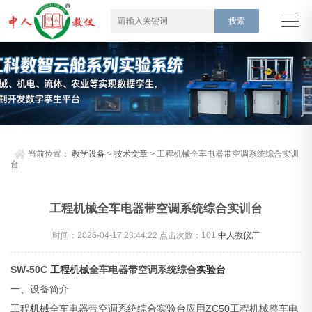
当前位置：
教学设备
>
技术文章
> 工程机械全车电器带空调系统综合实训
台
工程机械全车电器带空调系统综合实训台
时间：2026-04-17 23:44:22 点击次数：
101
中人教仪厂
SW-50C
工程机械
全车电器带空调系统综合
实验台
一、设备简介
工程
机械
全车电器带空调系统综合实验台应用ZC50工程机械整车电