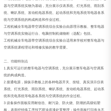
器与空调系统实物为基础，充分展示仪表系统、灯光系统、雨刮系
统、喇叭系统、发动机电器系统、起动系统和充电系统等电器各系
统与空调系统的构成构造和作业过程。
工程机械全车电器带空调系统综合实验台
由原理示教板、整车电器
与空调系统实物运行台、电脑控制机储物柜（选配）包括。
工程机械全车电器带空调系统综合实验台
适用来学校对整车电器与
空调系统课程理论和维修实验的教学需要。
二、功能特别点
1.真实可运行的整车电器与空调系统，充分展示整车电器与空调系
统的构成构造。
2.接通电源，操纵示教板上的各种电器开关、按钮、真实演示仪表
系统、灯光系统、雨刮系统、喇叭系统、发动机电器系统、起动系
统和充电系统等电器各系统与空调系统的作业过程。
3.设备操作面板应用耐创击、耐污染、防火烧、防潮的高级铝塑
板，表面经特殊工序技艺喷涂底漆处置整理；操作面板打印有永不