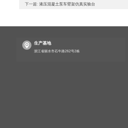
下一篇:
液压混凝土泵车臂架仿真实验台
生产基地
浙江省丽水市石牛路262号2栋