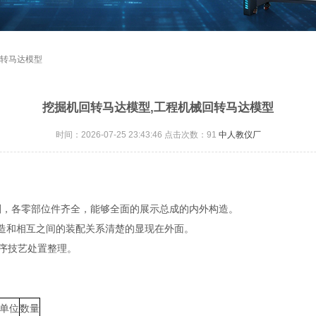
回转马达模型
挖掘机回转马达模型,工程机械回转马达模型
时间：2026-07-25 23:43:46 点击次数：
91
中人教仪厂
行解剖，各零部位件齐全，能够全面的展示总成的内外构造。
造和相互之间的装配关系清楚的显现在外面。
涂工序技艺处置整理。
单位
数量