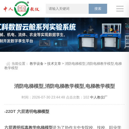
当前位置：
教学设备
>
技术文章
> 消防电梯模型,消防电梯教学模型,电梯
教学模型
消防电梯模型,消防电梯教学模型,电梯教学模型
时间：2026-07-30 23:44:48 点击次数：
102
中人教仪厂
-22DT 六层透明
电梯
模型
六层透明拟真教学电梯模型
是为了协作大中专院校、技校、职业学