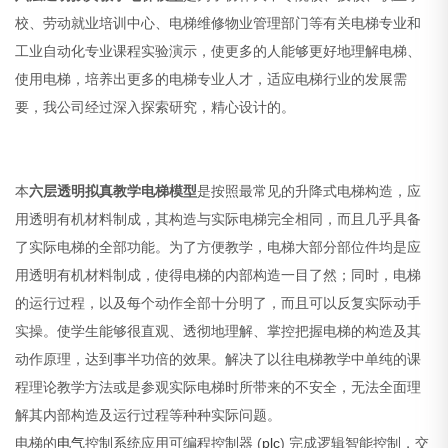
校、劳动就业培训中心、电梯维修物业管理部门等有关电梯专业和
工业自动化专业课程实验演示，使更多的人能够更好地理解电梯、
使用电梯，培养出更多的电梯专业人才，适应电梯行业的发展需
要，我公司经过深入探索研究，精心设计的。
本
六层透明拟真教学电梯模型
是按照最常见的升降式电梯构造，应
用透明有机材料制成，其构造与实际电梯完全相同，而且几乎具备
了实际电梯的全部功能。为了方便教学，电梯大部分部位件均是应
用透明有机材料制成，使得电梯的内部构造一目了然；同时，电梯
的运行过程，以及每个动作全部十分明了，而且可以反复实际动手
实操。使学生能够很直观、透彻地理解、掌控把握电梯的构造及其
动作原理，达到事半功倍的效果。解决了以往电梯教学中单纯的课
程理论教学方法或是参观实际电梯时所带来的不安全，无法全面理
解其内部构造及运行过程等种种实际问题。
电梯的
电气
控制系统应用可编程控制器 (
plc
) 完成逻辑智能控制，交