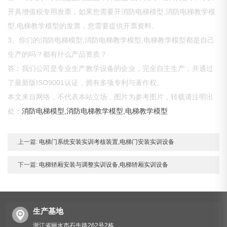
开具增值税专用发票，如果您需要开消防电梯模型,消防电梯教学模
型,电梯教学模型的发票，您需要提供开票资料。
3、你们的消防电梯模型,消防电梯教学模型,电梯教学模型都是自己
生产的吗？都有什么产品资质？
答：我们公司是专业生产教学设备的企业，完全自主生产，并通过
了最新版ISO9001认证，拥有多项专利与著作权。
本文来自网络，不代表本站立场，图片为参考图片，转载请注明出
处：
消防电梯模型,消防电梯教学模型,电梯教学模型
上一篇:
电梯门系统安装实训考核装置,电梯门安装实训设备
下一篇:
电梯轿厢安装与调整实训设备,电梯轿厢实训设备
生产基地
浙江省丽水市石牛路262号2栋