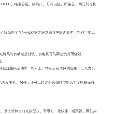
00PLC、继电器组、接线排、可调电阻、断路器、网孔架等构
风机转动速度在0至规格限定转动速度界限内改变，完成可变风
电机风轮转动速度过快，发电机可能因超负荷而烧毁。
毁。
持在规格限定功率（W）上。特别是在大风的现象下，风力机
风力发电机。另外，还可以经过侧风偏航控制风力发电机保持
机、发光管舞台灯光模型块、警示灯、接线排、断路器、网孔架