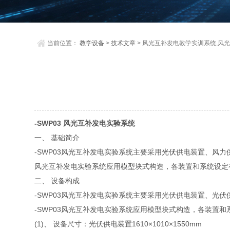
当前位置：
教学设备
>
技术文章
> 风光互补发电教学实训系统,风
-SWP03 风光互补发电实验系统
一、 基础简介
-SWP03风光互补发电实验系统主要采用
光伏
供电装置、风力
风光互补发电实验系统应用
模型
块式构造，各装置和系统设定
二、 设备构成
-SWP03风光互补发电实验系统主要采用光伏供电装置、光
-SWP03风光互补发电实验系统应用模型块式构造，各装置
(1)、 设备尺寸：光伏供电装置1610×1010×1550mm