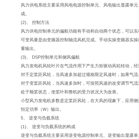
风力供电系统主要采用风电电源控制单元、风电输出显露单元、
成。
(2)、 控制方法
风力供电控制单元的偏航功能有手动和自动两个状态，可以实
可变风量是由变频器控制轴流风机完成。手动实操变频器实操操
量输出。
(3)、 DSP控制单元和侧风偏航
风力发电机风轮叶片在气流作用下产生力矩驱动风轮转动，经
对于定桨距风轮，当风速多加超过规格限定风速时，如果气流
对于变桨距风轮，当风速多加时，可按照风速的改变调节气流
处于顺桨状态，使桨叶和整机的受力状况大为改善。
小型风力发电机多数是定桨距风轮，在大风的现象下，应用侧
恒定功率（W）输出。
5、 逆变与负载系统
(1)、 逆变与负载系统的构成
逆变与负载系统主要采用逆变电源控制单元、逆变输出显露单