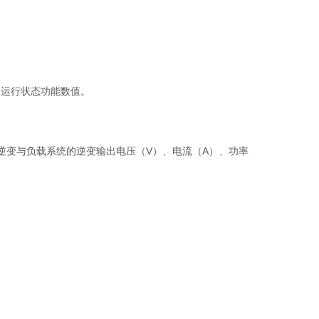
的运行状态功能数值。
逆变与负载系统的逆变输出电压（V）、电流（A）、功率