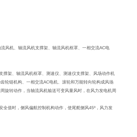
流风机、轴流风机支撑架、轴流风机框罩、一相交流AC电
支撑架、轴流风机框罩、测速仪、测速仪支撑架、风场动作机
齿轮链机构、一相交流AC电机、滚轮和万能转向轮构成风场
圆周旋转动作，当轴流风机输送可变风量风时，在风力发电机周
全值时，侧风偏航控制机构动作，使尾舵侧风45º，风力发