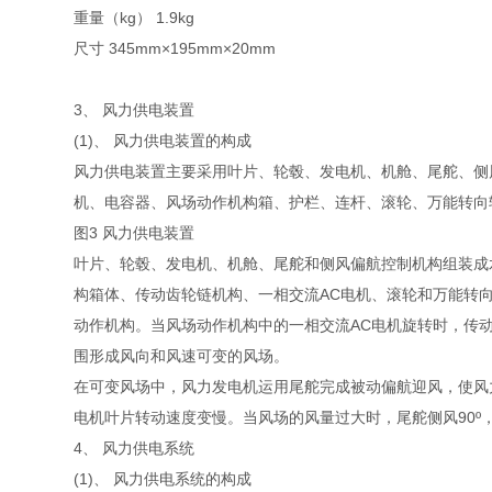
重量（kg） 1.9kg
尺寸 345mm×195mm×20mm
3、 风力供电装置
(1)、 风力供电装置的构成
风力供电装置主要采用叶片、轮毂、发电机、机舱、尾舵、侧
机、电容器、风场动作机构箱、护栏、连杆、滚轮、万能转向
图3 风力供电装置
叶片、轮毂、发电机、机舱、尾舵和侧风偏航控制机构组装成
构箱体、传动齿轮链机构、一相交流AC电机、滚轮和万能转
动作机构。当风场动作机构中的一相交流AC电机旋转时，传
围形成风向和风速可变的风场。
在可变风场中，风力发电机运用尾舵完成被动偏航迎风，使风
电机叶片转动速度变慢。当风场的风量过大时，尾舵侧风90º
4、 风力供电系统
(1)、 风力供电系统的构成