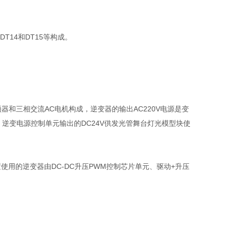
T14和DT15等构成。
器和三相交流AC电机构成，逆变器的输出AC220V电源是变
供，逆变电源控制单元输出的DC24V供发光管舞台灯光模型块使
使用的逆变器由DC-DC升压PWM控制芯片单元、驱动+升压