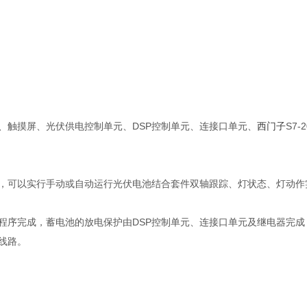
、触摸屏、光伏供电控制单元、DSP控制单元、连接口单元、
西门子
S7-2
，可以实行手动或自动运行光伏电池结合套件双轴跟踪、灯状态、灯动作
程序完成，蓄电池的放电保护由DSP控制单元、连接口单元及继电器完成
线路。