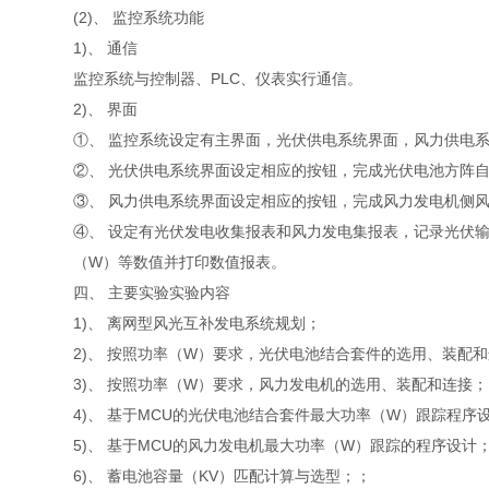
(2)、 监控系统功能
1)、 通信
监控系统与控制器、PLC、仪表实行通信。
2)、 界面
①、 监控系统设定有主界面，光伏供电系统界面，风力供电
②、 光伏供电系统界面设定相应的按钮，完成光伏电池方阵
③、 风力供电系统界面设定相应的按钮，完成风力发电机侧
④、 设定有光伏发电收集报表和风力发电集报表，记录光伏输
（W）等数值并打印数值报表。
四、 主要实验实验内容
1)、 离网型风光互补发电系统规划；
2)、 按照功率（W）要求，光伏电池结合套件的选用、装配
3)、 按照功率（W）要求，风力发电机的选用、装配和连接；
4)、 基于MCU的光伏电池结合套件最大功率（W）跟踪程序
5)、 基于MCU的风力发电机最大功率（W）跟踪的程序设计
6)、 蓄电池容量（KV）匹配计算与选型；；