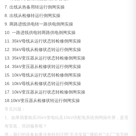
7. 出线从热备用转运行倒闸实操
8. 出线从检修转运行倒闸实操
9. 两路进线供电转一路供电倒闸实操
10. 一路进线供电转两路供电倒闸实操
11. 35kV母线从运行状态转检修倒闸实操
12. 35kV母线从检修状态转运行倒闸实操
13. 35kV变压器从运行状态转检修倒闸实操
14. 35kV变压器从检修状转运行倒闸实操
15. 10kV母线从运行状态转检修倒闸实操
16. 10kV母线从检修状态转运行倒闸实操
17. 10kV变压器从运行状态转检修倒闸实操
18.10kV变压器从检修状转运行倒闸实操
常见问题：
1、如果我要购买35kV变电站及10kV供配电系统倒闸操作屏，是否
有安装、培训服务呢？
答：我们的设备如果没有特别注明“不含安装”“裸机价”“出厂”等字样