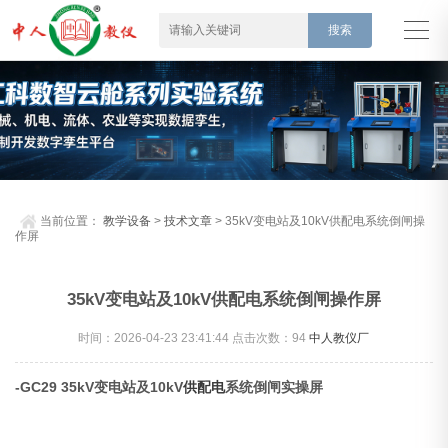
当前位置：
教学设备
>
技术文章
> 35kV变电站及10kV供配电系统倒闸操
作屏
35kV变电站及10kV供配电系统倒闸操作屏
时间：2026-04-23 23:41:44 点击次数：
94
中人教仪厂
-GC29 35kV变电站及10kV
供配电
系统倒闸实操屏