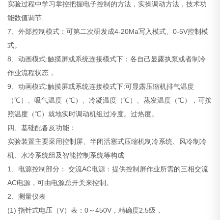
实验过程中学习掌控把握电子控制的方法，实操调动方法，技术功
能数值调节.
7、外部控制模式：可第二次研发成4-20Ma写入模式、0-5V控制模
式。
8、动画模式:触摸屏或系统连接模式下：各自己显露执泵或者制冷
作业流程状态，
9、动画模式:触摸屏或系统连接模式下:可显露压缩机排气温度
（℃）、吸气温度（℃）、冷凝温度（℃）、蒸发温度（℃），可按
照温度（℃）就地实时调动机组过冷度。过热度。
四、基础配备及功能：
实验装置主要采用控制屏、半闭活塞式压缩机制冷系统、风冷制冷
机、水冷系统组及智能控制系统等构成
1、电源控制部分： 交流AC电源：提供控制屏作业所需的三相交流
AC电源，可由电源总开关来控制。
2、测量仪表
(1) 指针式电压（V）表：0～450V，精确度2.5级，