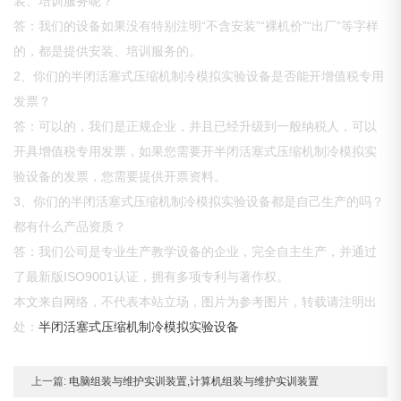
装、培训服务呢？
答：我们的设备如果没有特别注明“不含安装”“裸机价”“出厂”等字样
的，都是提供安装、培训服务的。
2、你们的半闭活塞式压缩机制冷模拟实验设备是否能开增值税专用
发票？
答：可以的，我们是正规企业，并且已经升级到一般纳税人，可以
开具增值税专用发票，如果您需要开半闭活塞式压缩机制冷模拟实
验设备的发票，您需要提供开票资料。
3、你们的半闭活塞式压缩机制冷模拟实验设备都是自己生产的吗？
都有什么产品资质？
答：我们公司是专业生产教学设备的企业，完全自主生产，并通过
了最新版ISO9001认证，拥有多项专利与著作权。
本文来自网络，不代表本站立场，图片为参考图片，转载请注明出
处：
半闭活塞式压缩机制冷模拟实验设备
上一篇:
电脑组装与维护实训装置,计算机组装与维护实训装置