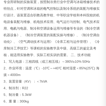
专业而研制的实验装置，按照制冷类行业中空调与冰箱维修技术的
特别点，针对空调和冰箱的
电气
控制以及制冷系统的装配与维修实
行设计。该装置适合职教高教学校、中等职业学校和本科院校的机
电设备装配与维修、机电技术应用、电气运行与控制、电气技术应
用、
电机
与电器、制冷和空调设备运用与维修等专业的《制冷空调
机器设备》、《制冷空调装置的装配实操与维修》、《制冷空调自
动化》、《空气调动技术与运用》《冷库工程与运作管理》、《冷
库制冷工序技艺》等课程的实验教学及中级、高级工的鉴定及考
核，能适用实验教学、实际工程实训的需要。
二、技术功能
1、写入电源：三相四线（或三相五线）～380V±10% 50Hz
2、作业环境：温度（℃）-10℃～+40℃ 相对湿度＜85%(25℃) 海
拔＜4000m
3、装置容量（KV）：＜7kVA
4、制冷剂：R22
5、制冷量：5.3kW
6、重 量：300kg