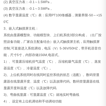
(2) 真空压力表：-0.1～1.5MPa，
(3) 真空压力表：-0.1～3.5MPa，
(4) 数字显露温度（℃）表：应用PT100
传感器
，测量界限-50～+15
0℃
3、嵌入式触摸屏主机：
系统由显露
模型
块、功能模型块、上们机系统3部分构成，（出厂按
照设备功能，厂家自主配备结合）嵌入式触摸屏主机，应用触摸屏
控制,可直接进入系统调动，电压（V）5-36V/50HZ，带开机语音功
能，尺寸5寸，内部存储156M,电容式。
1）、可显露压缩机排气温度（℃）、压缩机吸气温度（℃）、蒸发
器温度（℃）、冷凝温度（℃）。
2)、上位机系统同时在线同时监控系统的状态（选配）。数码管显
露器在线显露开度、温度（℃）以及故障代码。数码管显露器在线
显露开度和温度（℃）以及故障代码.
3)、弯曲线显露：可显露温度（℃）就地实时弯曲线
4）、设定有上位机调动和手动调动功能