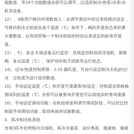
能数值、等29个功能数值全部可以调节，以适应制冷/热泵/冷库/水
机等设备。
12）、4路用户模仿环境数值入：在调节测试中经过系统模仿设定，
可模仿制冷主机组在各个温度（℃）条件下，阀的开度状态来积累
大量数值，从而按照每一个制冷机组的特别点来设定的标准开度
值。
13）、F)、多达 8 路设备运行监控：在线监控机组的压缩机、膨胀
阀、各点温度（℃）、保护动作电子回路等运行状态。
14)、过冷/热度控制界限：2-15 摄氏度。可自行设定制冷主机的过/
冷、过热度为设计提供数值。
15)、手动设定温度（℃）和开度可显露查询/设定：控制器全部检验
测试到的温度（℃）全部可以被查询开度也可以就地实时查询显露
16)、手动设定调动功能：在机组研发和调节测试阶段，可以经过控
制器手动调动功能，取得有效的试验数值。
4、风冷制冷机系统
含有3匹半封闭制冷压缩机、风冷冷凝器、油分离器、视液镜、储液