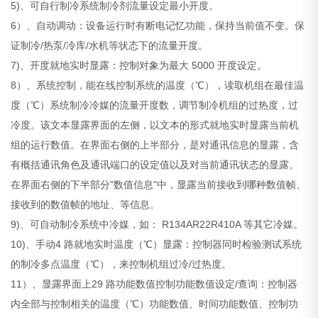
5)、可自行制冷系统制冷剂流量设定最小开度。
6）、自动调动：设备运行时有断电记忆功能，保持当前值不变。保
证制冷/热泵/冷库/水机等状态下的流量开度。
7)、开度就地实时显露：控制对象为最大 5000 开度设定。
8）、系统控制，能在线控制系统的温度（℃），读取机组在最佳温
度（℃）系统制冷冷媒的流量开度数，调节制冷机组的过热度，过
冷度。该文本显露界面的左侧，以文本的形式就地实时显露当前机
组的运行数值。在界面右侧的上半部分，是对通讯信息的显露，含
有概括通讯角色及通讯端口的设定值以及对当前通讯状态的显露。
在界面右侧的下半部分"数值信息"中，显露当前接收到哪种数值帧、
接收到的数值帧的地址、等信息。
9)、可自动制冷系统中冷媒，如： R134AR22R410A 等其它冷媒。
10)、手动4 路就地实时温度（℃）显露：控制器同时检验测试系统
的制冷多点温度（℃），来控制机组过冷/过热度。
11）、显露界面上29 路功能数值控制功能数值设定/查询：控制器
内全部与控制相关的温度（℃）功能数值、时间功能数值、控制功