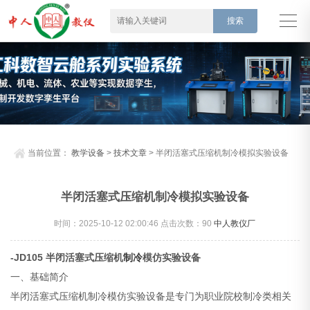
当前位置：
教学设备
>
技术文章
> 半闭活塞式压缩机制冷模拟实验设备
半闭活塞式压缩机制冷模拟实验设备
时间：2025-10-12 02:00:46 点击次数：
90
中人教仪厂
-JD105 半闭活塞式压缩机
制冷
模仿实验设备
一、基础简介
半闭活塞式压缩机制冷模仿实验设备是专门为职业院校制冷类相关