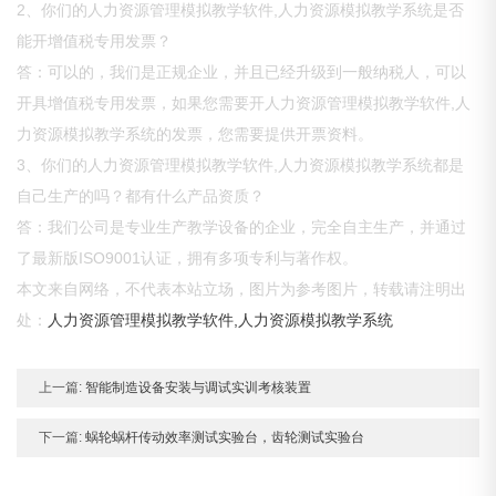
2、你们的人力资源管理模拟教学软件,人力资源模拟教学系统是否
能开增值税专用发票？
答：可以的，我们是正规企业，并且已经升级到一般纳税人，可以
开具增值税专用发票，如果您需要开人力资源管理模拟教学软件,人
力资源模拟教学系统的发票，您需要提供开票资料。
3、你们的人力资源管理模拟教学软件,人力资源模拟教学系统都是
自己生产的吗？都有什么产品资质？
答：我们公司是专业生产教学设备的企业，完全自主生产，并通过
了最新版ISO9001认证，拥有多项专利与著作权。
本文来自网络，不代表本站立场，图片为参考图片，转载请注明出
处：
人力资源管理模拟教学软件,人力资源模拟教学系统
上一篇:
智能制造设备安装与调试实训考核装置
下一篇:
蜗轮蜗杆传动效率测试实验台，齿轮测试实验台