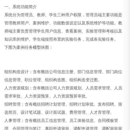
一、系统功能简介
系统分为管理员、教师、学生三种用户权限，管理员端主要功能是
管理教师用户、案例维护、功能数值设定以及系统维护等功能。教
师端主要负责管理学生用户信息、查看案例、实验管理和考核以及
知识库的维护。学生端按照布置的实验任务，完成各实验任务。
下图为案例任务
模型
块图：
组织构造设计：含有概括公司信息注册、部门信息管理、部门岗位
信息管理、职位管理、组织构造图、组织构造变迁图。
人力资源规划：含有概括公司人力资源规划、人员需求管理、人员
需求审批、人力资源预算、人力资源预算审批。
招聘管理：含有概括招聘计划管理、招聘计划审批、发布招聘、筛
选简历、设计笔试题、设计面试题、费用管理、人才库管理。
人事管理：含有概括员工信息管理、员工体验信息、合同模板管
理、合同管理与签订、离职申请审批、调配申请管理、调配审批审