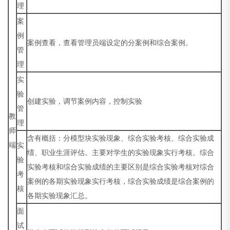
理
案
例
案例查看，查看管理员端设定的分案例和综合案例。
管
理
实
验
创建实验，调节案例内容，控制实验
管
教
理
师
含有概括：分模型块实验现象、综合实验考核、综合实验成
端
实
绩、职业生涯评估。主要对学生的实验现象实行考核。综合
验
实验考核和综合实验成绩的主要区别是综合实验考核对综合
考
案例的各期实验现象实行考核，综合实验成绩是综合案例的
核
各期实验现象汇总。
面
试