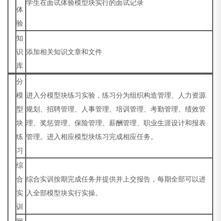
学生在面试体验模型块实行的面试记录
体
验
知
识
添加相关知识文章和文件
库
分
模
进入分模型块练习实验，练习分为组织构造管理、人力资源
型
规划、招聘管理、人事管理、培训管理、考勤管理、绩效管
块
理、奖惩管理、保险管理、薪酬管理、职业生涯设计和报表
练
管理。进入相应模型块练习完成相应任务。
习
综
合
综合实训按期完成任务并提供并上交报告，每期全部可以进
实
入全部模型块实行实操。
训