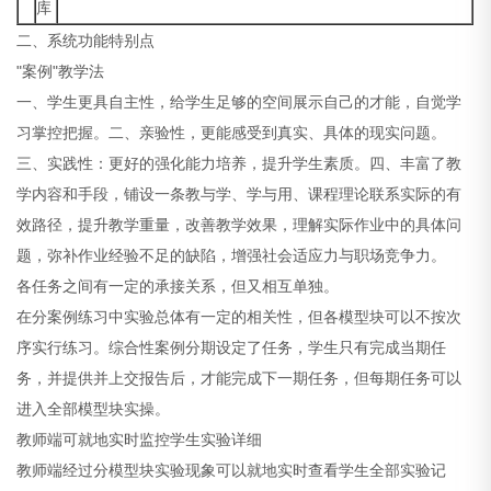
库
二、系统功能特别点
"案例"教学法
一、学生更具自主性，给学生足够的空间展示自己的才能，自觉学
习掌控把握。二、亲验性，更能感受到真实、具体的现实问题。
三、实践性：更好的强化能力培养，提升学生素质。四、丰富了教
学内容和手段，铺设一条教与学、学与用、课程理论联系实际的有
效路径，提升教学重量，改善教学效果，理解实际作业中的具体问
题，弥补作业经验不足的缺陷，增强社会适应力与职场竞争力。
各任务之间有一定的承接关系，但又相互单独。
在分案例练习中实验总体有一定的相关性，但各模型块可以不按次
序实行练习。综合性案例分期设定了任务，学生只有完成当期任
务，并提供并上交报告后，才能完成下一期任务，但每期任务可以
进入全部模型块实操。
教师端可就地实时监控学生实验详细
教师端经过分模型块实验现象可以就地实时查看学生全部实验记