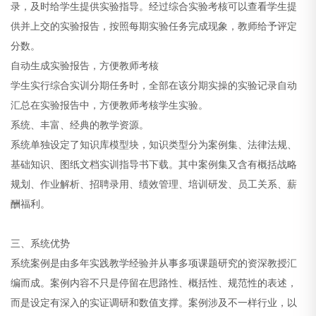
录，及时给学生提供实验指导。经过综合实验考核可以查看学生提
供并上交的实验报告，按照每期实验任务完成现象，教师给予评定
分数。
自动生成实验报告，方便教师考核
学生实行综合实训分期任务时，全部在该分期实操的实验记录自动
汇总在实验报告中，方便教师考核学生实验。
系统、丰富、经典的教学资源。
系统单独设定了知识库模型块，知识类型分为案例集、法律法规、
基础知识、图纸文档实训指导书下载。其中案例集又含有概括战略
规划、作业解析、招聘录用、绩效管理、培训研发、员工关系、薪
酬福利。
三、系统优势
系统案例是由多年实践教学经验并从事多项课题研究的资深教授汇
编而成。案例内容不只是停留在思路性、概括性、规范性的表述，
而是设定有深入的实证调研和数值支撑。案例涉及不一样行业，以