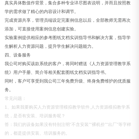
真实具体数值作背景，集合多种专业详尽图表说明，并而且按照教
学的需求做了精心的内容设计和调节。
完成资源共享，管理员端设定完案例信息以后，全部教师无需再次
添加，可直接使用案例信息创建实验。
实验案例提供相应的参考图纸文档实训指导书和解决方案，指导学
生解析人力资源问题，提升学生解决问题能力。
四、设备服务
我公司对购买该款系统的客户，将同时赠送《人力资源管理教学系
统》用户手册、简介等相关配套图纸文档实训指导书。
同时，客户可享受到我公司三年免费升级、终身免费维护的优质服
务。
常见问题：
1、如果我要购买人力资源管理模拟教学软件,人力资源模拟教学系
统，是否有安装、培训服务呢？
答：我们的设备如果没有特别注明“不含安装”“裸机价”“出厂”等字样
的，都是提供安装、培训服务的。