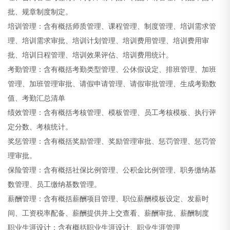
批、规章制度制定。
培训管理：含有概括师质管理、课程管理、制度管理、培训需求管
理、培训需求审批、培训计划管理、培训费用管理、培训费用审
批、培训日程管理、培训效果评估、培训费用统计。
考勤管理：含有概括考勤类型管理、公休假设定、排班管理、加班
管理、加班管理审批、请假申请管理、请假审批管理、生成考勤数
值、考勤汇总清单
绩效管理：含有概括考核管理、模板管理、员工考核模板、执行评
定分数、考核统计。
奖惩管理：含有概括奖励管理、奖励管理审批、惩罚管理、惩罚管
理审批。
保险管理：含有概括社保比例管理、公积金比例管理、职务缴纳基
数管理、员工缴纳基数管理。
薪酬管理：含有概括薪酬项目管理、职位薪酬模板设定、发薪时
间、工资税率配备、薪酬提供并上交查看、薪酬审批、薪酬制度
职业生涯设计：含有概括职业生涯设计、职业生涯管理