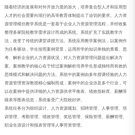
随着经济的发展和对外开放力度的加大，培养复合型人才和应用型
人才的社会需要向现行的高等教育体制提出了迫切的要求。人力资
源管理模仿教学系统是一套基于企业人力资源管理流程，并经收集
整理多家院校教学需求设计而成的系统。系统扩充了实践教学方
法，改变了传统的课堂讲授方法。系统应用教学案例法，以案例作
为任务驱动，学生按照案例背景，运用所学的知识单独的查看、思
考、解析企业的人力资源状况，对人力资源管理问题提出解决方
案。案例教学的核心在于经过案例解析培养学生形成独特而有效的
思维模式和解决问题的方法。系统中的案例由多年授课经验的人力
资源管理资深教授精心编制而成，案例中的企业涉及多个行业，可
以在案例中提供详细的人力资源供求平衡表、绩效指标库、薪酬等
级表等图表信息，系统备受广大院校好评。
系统任务分为组织设计、人力资源规划、招聘管理、人事管理、培
训管理、考勤管理、绩效管理、奖惩管理、保险管理、薪酬管理、
职业生涯设计和报表管理等人事劳资管理。