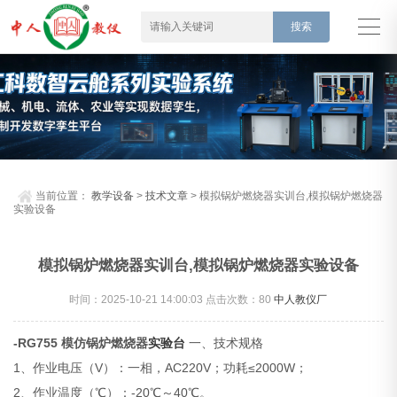
当前位置：
教学设备
>
技术文章
> 模拟锅炉燃烧器实训台,模拟锅炉燃烧器
实验设备
模拟锅炉燃烧器实训台,模拟锅炉燃烧器实验设备
时间：2025-10-21 14:00:03 点击次数：
80
中人教仪厂
-RG755 模仿锅炉燃烧器
实验台
一、技术规格
1、作业电压（V）：一相，AC220V；功耗≤2000W；
2、作业温度（℃）：-20℃～40℃。