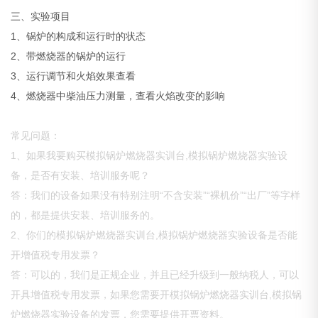
三、实验项目
1、锅炉的构成和运行时的状态
2、带燃烧器的锅炉的运行
3、运行调节和火焰效果查看
4、燃烧器中柴油压力测量，查看火焰改变的影响
常见问题：
1、如果我要购买模拟锅炉燃烧器实训台,模拟锅炉燃烧器实验设
备，是否有安装、培训服务呢？
答：我们的设备如果没有特别注明“不含安装”“裸机价”“出厂”等字样
的，都是提供安装、培训服务的。
2、你们的模拟锅炉燃烧器实训台,模拟锅炉燃烧器实验设备是否能
开增值税专用发票？
答：可以的，我们是正规企业，并且已经升级到一般纳税人，可以
开具增值税专用发票，如果您需要开模拟锅炉燃烧器实训台,模拟锅
炉燃烧器实验设备的发票，您需要提供开票资料。