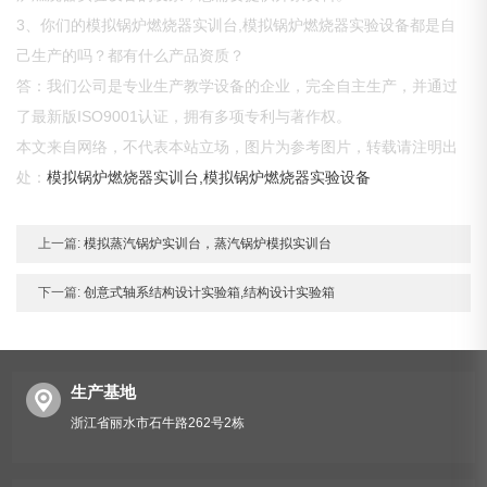
3、你们的模拟锅炉燃烧器实训台,模拟锅炉燃烧器实验设备都是自
己生产的吗？都有什么产品资质？
答：我们公司是专业生产教学设备的企业，完全自主生产，并通过
了最新版ISO9001认证，拥有多项专利与著作权。
本文来自网络，不代表本站立场，图片为参考图片，转载请注明出
处：
模拟锅炉燃烧器实训台,模拟锅炉燃烧器实验设备
上一篇:
模拟蒸汽锅炉实训台，蒸汽锅炉模拟实训台
下一篇:
创意式轴系结构设计实验箱,结构设计实验箱
生产基地
浙江省丽水市石牛路262号2栋