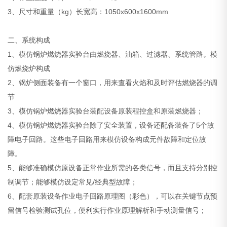
3、尺寸和重量（kg）长宽高：1050x600x1600mm
二、系统构成
1、模仿锅炉燃烧器实验台由燃烧器、油箱、过滤器、系统管路。模
仿燃烧炉构成
2、锅炉侧面装备有一个窗口，用来查看火焰和及时评估燃烧器的调
节
3、模仿锅炉燃烧器实验台装配设备原装程控盒和原装燃烧器；
4、模仿锅炉燃烧器实验台除了安全装置，设备还配备装备了5个故
障
电子
回路。这些电子回路用来模仿设备构成元件故障和定位故
障。
5、能够准确模仿原设备正常作业所需的各类信号，而且支持分别控
制调节；能够模仿设定常见/经典型故障；
6、配套原装设备作业电子回路原理图（彩色），可以在关键节点预
留信号检验测试孔位，便利实行作业原理解析和手动测量信号；