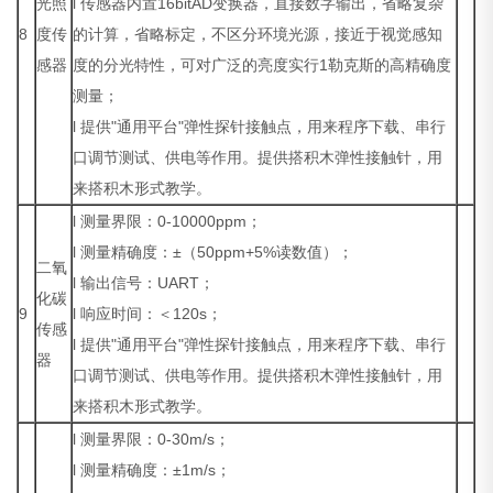
光照
l 传感器内置16bitAD变换器，直接数字输出，省略复杂
8
度传
的计算，省略标定，不区分环境光源，接近于视觉感知
感器
度的分光特性，可对广泛的亮度实行1勒克斯的高精确度
测量；
l 提供"通用平台"弹性探针接触点，用来程序下载、串行
口调节测试、供电等作用。提供搭积木弹性接触针，用
来搭积木形式教学。
l 测量界限：0-10000ppm；
l 测量精确度：±（50ppm+5%读数值）；
二氧
l 输出信号：UART；
化碳
9
l 响应时间：＜120s；
传感
l 提供"通用平台"弹性探针接触点，用来程序下载、串行
器
口调节测试、供电等作用。提供搭积木弹性接触针，用
来搭积木形式教学。
l 测量界限：0-30m/s；
l 测量精确度：±1m/s；