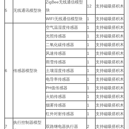
ZigBee无线通信模型
12
支持磁吸搭积木
块
5
无线通讯模型块
WIFI无线通信模型块
1
支持磁吸搭积木
空气温湿度传感器
1
支持磁吸搭积木
光照传感器
1
支持磁吸搭积木
二氧化碳传感器
1
支持磁吸搭积木
风速传感器
1
支持磁吸搭积木
雨雪传感器
1
支持磁吸搭积木
6
传感器模型块
土壤湿度传感器
1
支持磁吸搭积木
电导率传感器
1
支持磁吸搭积木
PH值传感器
1
支持磁吸搭积木
火焰传感器
1
支持磁吸搭积木
烟雾传感器
1
支持磁吸搭积木
红外对射传感器
1
支持磁吸搭积木
执行控制器模型
7
双路继电器执行器
2
支持磁吸搭积木