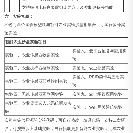
l 支持微信小程序显露组态内容，及控制设备等功能；
六、实验实验：
经过将各个实验模型块与智能农业实验沙盘相集合，可实行多种实
验实验：
智能农业沙盘实验项目
实验六、云平台配备与应用实
实验一、农业传感器收集实验
验
实验二、农业执行器控制实验
实验七、农业报警实验
实验八、RFID读卡与应用实
实验三、农业传感器联动控制实验
验
实验四、无线传感器互联网实验
实验九、农业场景应用实验
实验五、农业场景嵌入式系统研发实
实验十、WiFi网关通信实验
验
实验中提供开源的实验代码，可自行修改、编译代码，支持二次研
发，可按照以上基础实验，自行拓展更多智能农业实验，完成农业