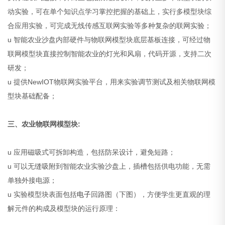
动实验，可在单个知识点学习掌控把握的基础上，实行多模型块综
合应用实验，可完成无线传感互联网实验等多种复杂的联网实验；
u 智能农业沙盘内部硬件与物联网模型块底层基板连接，可经过物
联网模型块直接控制智能农业的灯光和风扇，代码开源，支持二次
研发；
u 提供NewIOT物联网实验平台，用来实验调节测试及相关物联网模
型块基础配备；
三、农业物联网模型块:
u 应用磁吸式可拆卸构造，包括防呆设计，避免短路；
u 可以无缝吸附到智能农业实验沙盘上，插槽包括供电功能，无需
单独外接电源；
u 实验模型块表面包括
电子
回路图（下图），方便学生更直观的理
解元件的构成及模型块的运行原理：