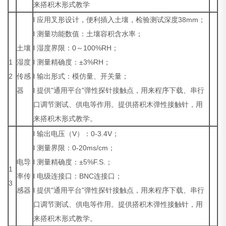
来搭积木形式教学
l 应用叉形设计，便利插入土壤，检验测试深度38mm；
l 测量功能数值：土壤容积含水率；
土壤
l 湿度界限：0～100%RH；
1
湿度
l 测量精确度：±3%RH；
2
传感
l 输出形式：模仿量、开关量；
器
l 提供"通用平台"弹性探针接触点，用来程序下载、串行
口调节测试、供电等作用。提供搭积木弹性接触针，用
来搭积木形式教学。
l 输出电压（V）：0-3.4V；
l 测量界限：0-20ms/cm；
电导
l 测量精确度：±5%F.S.；
1
率传
l 电级连接口：BNC连接口；
3
感器
l 提供"通用平台"弹性探针接触点，用来程序下载、串行
口调节测试、供电等作用。提供搭积木弹性接触针，用
来搭积木形式教学。