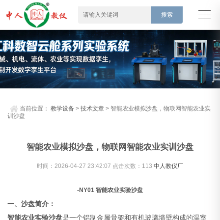
当前位置：
教学设备
>
技术文章
> 智能农业模拟沙盘，物联网智能农业实
训沙盘
智能农业模拟沙盘，物联网智能农业实训沙盘
时间：2026-04-27 23:42:07 点击次数：
113
中人教仪厂
-NY01 智能农业实验沙盘
一、沙盘简介：
智能农业实验沙盘
是一个铝制金属骨架和有机玻璃墙壁构成的温室