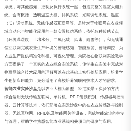
系统，与其他感知、控制及执行系统一起，包括完整的温室大棚系
统。含有概括：透明温室大棚、排风系统、光照调动系统、温度
（℃）调动系统、无线
传感器
互联网等。是针对于物联网在农业领
域自动化与智能化应用的一款实景模仿系统，依托各种传感节点
（环境温湿度、土壤水分、二氧化碳、风速、雨雪等），和无线通
信互联网完成农业生产环境的智能感知、智能预警、智能调控，为
农业生产提供精准化种植、可视化管理。为院校在物联网实验教学
方面提供了一个真实的农业综合实验系统，使学生在实验中完成对
物联网综合技术应用的理解可以在此基础上实行创新应用，培养学
生创新应用能力，充分适用了高校培养物联网技术人才的需求。
智能农业实验沙盘
是以农业大棚为原型，经过实景＋实验的方法，
综合运用无线传输互联网、
单片机
、RFID射频识别、传感器与控制
器、云计算等技术，依托部署在实景沙盘中的在农业传感器与控制
器、无线互联网、RFID以及智能网关等设备，完成智能农业的控制
与管理，帮助学生熟悉智能农业系统相关项目的研发与应用。