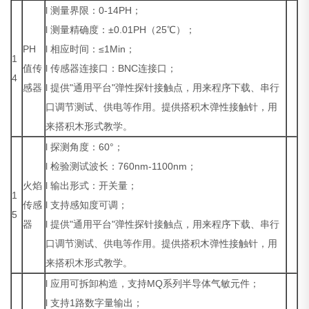
l 测量界限：0-14PH；
l 测量精确度：±0.01PH（25℃）；
PH
l 相应时间：≤1Min；
1
值传
l 传感器连接口：BNC连接口；
4
感器
l 提供"通用平台"弹性探针接触点，用来程序下载、串行
口调节测试、供电等作用。提供搭积木弹性接触针，用
来搭积木形式教学。
l 探测角度：60°；
l 检验测试波长：760nm-1100nm；
火焰
l 输出形式：开关量；
1
传感
l 支持感知度可调；
5
器
l 提供"通用平台"弹性探针接触点，用来程序下载、串行
口调节测试、供电等作用。提供搭积木弹性接触针，用
来搭积木形式教学。
l 应用可拆卸构造，支持MQ系列半导体气敏元件；
l 支持1路数字量输出；