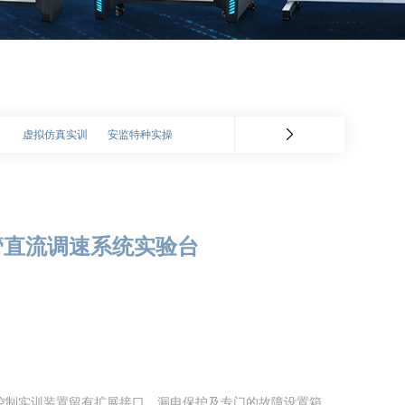
虚拟仿真实训
安监特种实操
闸管直流调速系统实验台
控制实训装置留有扩展接口、漏电保护及专门的故障设置箱，