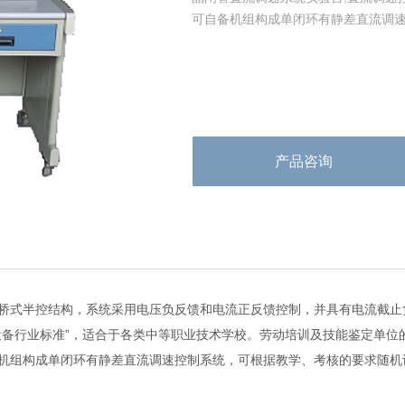
可自备机组构成单闭环有静差直流调
产品咨询
桥式半控结构，系统采用电压负反馈和电流正反馈控制，并具有电流截止
设备行业标准”，适合于各类中等职业技术学校。劳动培训及技能鉴定单位
机组构成单闭环有静差直流调速控制系统，可根据教学、考核的要求随机