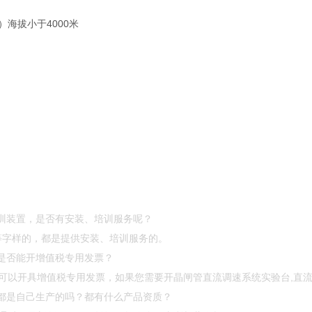
）海拔小于4000米
实训装置，是否有安装、培训服务呢？
厂”等字样的，都是提供安装、培训服务的。
置是否能开增值税专用发票？
可以开具增值税专用发票，如果您需要开晶闸管直流调速系统实验台,直
置都是自己生产的吗？都有什么产品资质？