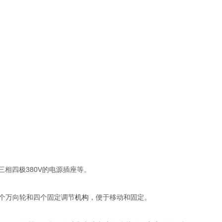
相四极380V的电源插座等。
个万向轮和四个固定调节
机构
，便于移动和固定。