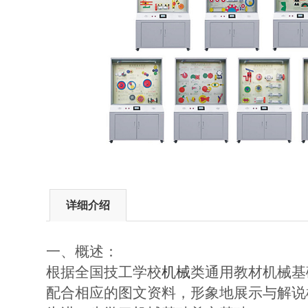
详细介绍
一、概述：
根据全国技工学校
机械
类通用教材机械基
配合相应的图文资料，形象地展示与解说