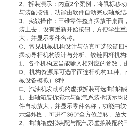
2、拆装演示：内置2个案例，将鼠标移
与装配按钮，功能由软件自动完成轴系结
3、实战操作：三维零件整齐摆放于桌面
装上去，设有重新开始按钮，方便学生重
大，并显示零件名称。
C、常见机械机构设计与仿真可选铰链四杆
摆动导杆机构设计与分析、铰链四杆机构
1、各个机构应当能输入相对应的参数，
D、机构资源库可选平面连杆机构11种、
械设备模拟）8种
E、汽油机发动机的虚拟拆装可选曲轴箱
1、曲轴箱装拆演示与配气系装拆演示均
件自动放大，并显示零件名称，功能由软
示爆炸图，可进行360°全方位旋转、放
2、曲轴箱虚拟装配与配气系虚拟装配的