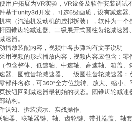
便用户拓展为VR实验，VR设备及软件安装调试
基于unity3d开发，可选6级画质，设有减速器
机构（汽油机发动机的虚拟拆装），软件为一个
蜗杆圆锥齿轮减速器、二级展开式圆柱齿轮减速器
减速器。
动播放装配内容，视频中各步骤均有文字说明
采用视频的形式播放内容，视频内容应包含：零
（包含整体、低速轴、中速轴、高速轴、箱盖、
器、圆锥齿轮减速器、一级圆柱齿轮减速器：点击进
零部件名称，可360°全方位旋转、放大、缩小
页按钮回到减速器最初始的状态。圆锥齿轮减速
部结构。
零件认知、拆装演示、实战操作。
联轴器、联轴器键、轴、齿轮键、带孔端盖、轴