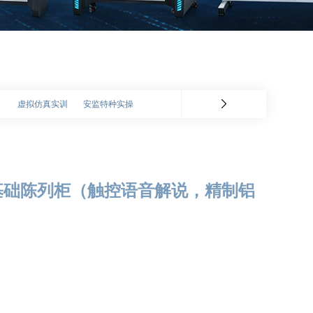
虚拟仿真实训
安监特种实操
机械基础陈列柜（触控语音解说，精制铝