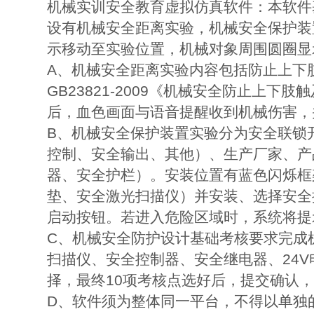
机械实训安全教育虚拟仿真软件：本软件基
设有机械安全距离实验，机械安全保护装
示移动至实验位置，机械对象周围圆圈显
A、机械安全距离实验内容包括防止上下
GB23821-2009《机械安全防止
后，血色画面与语音提醒收到机械伤害，
B、机械安全保护装置实验分为安全联锁
控制、安全输出、其他）、生产厂家、产
器、安全护栏）。安装位置有蓝色闪烁框
垫、安全激光扫描仪）并安装、选择安全
启动按钮。若进入危险区域时，系统将提
C、机械安全防护设计基础考核要求完成
扫描仪、安全控制器、安全继电器、24
择，最终10项考核点选好后，提交确认
D、软件须为整体同一平台，不得以单独