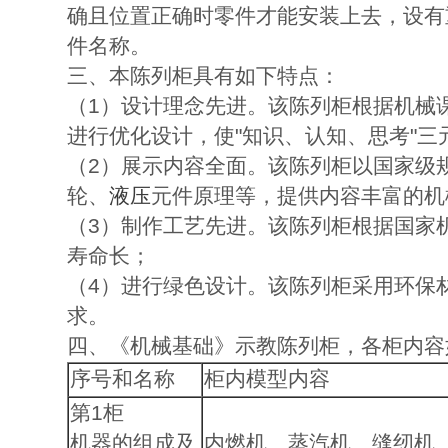
确且位置正确时零件才能安装上去，设有
件名称。
三、本陈列柜具有如下特点：
（1）设计理念先进。该陈列柜根据机械
进行优化设计，使"知识、认知、思考"
（2）展示内容全面。该陈列柜以国家级
轮、
液压
元件原理等，提供内容丰富的机
（3）制作工艺先进。该陈列柜根据国家
寿命长；
（4）进行绿色设计。该陈列柜采用环保
求。
四、《机械基础》示教陈列柜，各柜内容
序号和名称
柜内模型内容
第1柜
机器的组成及
内燃机、蒸汽机、缝纫机、