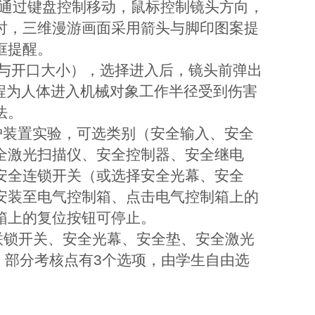
，可通过键盘控制移动，鼠标控制镜头方向，
时，三维漫游画面采用箭头与脚印图案提
框提醒。
度与开口大小），选择进入后，镜头前弹出
过程为人体进入机械对象工作半径受到伤害
法。
护装置实验，可选类别（安全输入、安全
全激光扫描仪、安全控制器、安全继电
安全连锁开关（或选择安全光幕、安全
安装至电气控制箱、点击电气控制箱上的
箱上的复位按钮可停止。
联锁开关、安全光幕、安全垫、安全激光
，部分考核点有3个选项，由学生自由选