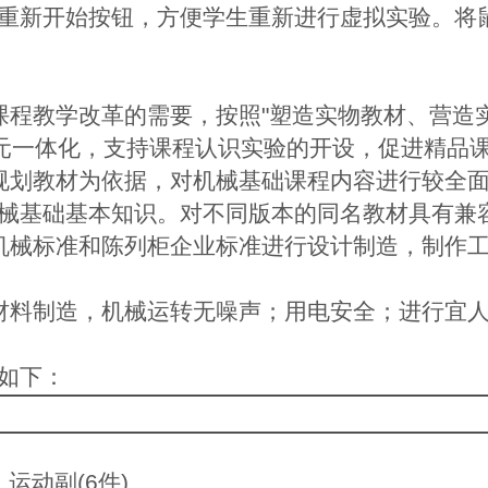
重新开始按钮，方便学生重新进行虚拟实验。将
课程教学改革的需要，按照"塑造实物教材、营造
三元一体化，支持课程认识实验的开设，促进精品
规划教材为依据，对机械基础课程内容进行较全
械基础基本知识。对不同版本的同名教材具有兼
机械标准和陈列柜企业标准进行设计制造，制作
材料制造，机械运转无噪声；用电安全；进行宜
如下：
运动副(6件)