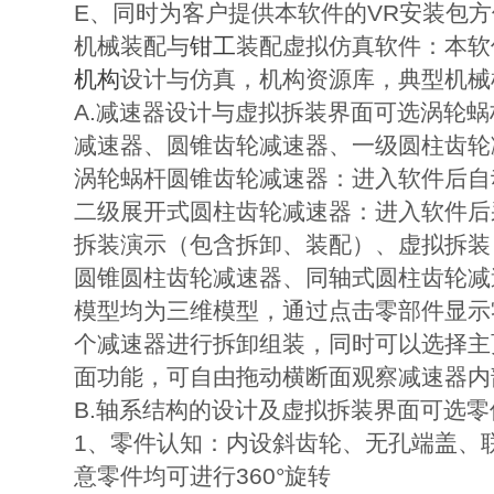
E、同时为客户提供本软件的VR安装包方
机械装配与
钳工
装配虚拟仿真软件：本软件
机构
设计与仿真，机构资源库，典型机械
A.减速器设计与虚拟拆装界面可选涡轮
减速器、圆锥齿轮减速器、一级圆柱齿轮
涡轮蜗杆圆锥齿轮减速器：进入软件后自
二级展开式圆柱齿轮减速器：进入软件后
拆装演示（包含拆卸、装配）、虚拟拆装
圆锥圆柱齿轮减速器、同轴式圆柱齿轮减速
模型均为三维模型，通过点击零部件显示
个减速器进行拆卸组装，同时可以选择主
面功能，可自由拖动横断面观察减速器内
B.轴系结构的设计及虚拟拆装界面可选
1、零件认知：内设斜齿轮、无孔端盖、
意零件均可进行360°旋转