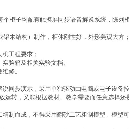
个柜子均配有触摸屏同步语音解说系统，陈列柜体外形
塑（或铝木结构）制作，柜体刚性好，外形美观大方
人机工程要求；
、实验箱及相关实验文档。
便维修。
解说同步演示，采用单独驱动由电脑或
电子
设备
放运转，又能根据教材、教学需要而任意选择还是
工精制而成，不得采用翻砂工艺粗制模型。模型