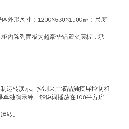
尺寸：1200×530×1900㎜；尺度
；柜内陈列面板为超豪华铝塑夹层板，承
控制运转演示。控制采用液晶触摸屏控制和
单独演示等。解说词播放在100平方房
可运转。