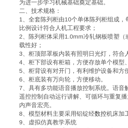
为进一步学习机械基础奠定基础。
二、技术规格：
1、全套陈列柜由10个单体陈列柜组成，每
比例设计符合人机工程要求；
2、陈列柜体采用1.0mm冷轧钢板喷
载性好；
3、柜顶部罩板内装有照明日光灯，符合
4、柜下部设有柜箱，方便存放单个模型
5、柜背设有对开门，有利维护设备和方
6、柜底装有万向轮，方便移动。
7、具有多功能语音播放控制系统。语音
遥控控制自动运行讲解、可循环与重复播
内声音宏亮。
8、模型材料主要采用铝锭经
数控
机床加
9、虚拟仿真教学系统