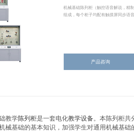
机械基础陈列柜（触控语音解说，精制
组成，每个柜子均配有触摸屏同步语音解
产品咨询
础教学
陈列柜
是一套电化
教学设备
。本陈列柜共
机械基础的基本知识，加强学生对通用机械基础