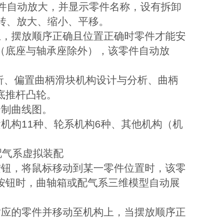
件自动放大，并显示零件名称，设有拆卸
旋转、放大、缩小、平移。
上，摆放顺序正确且位置正确时零件才能安
（底座与轴承座除外），该零件自动放
分析、偏置曲柄滑块机构设计与分析、曲柄
底推杆凸轮。
绘制曲线图。
机构11种、轮系机构6种、其他机构（机
配气系虚拟装配
按钮，将鼠标移动到某一零件位置时，该零
按钮时，曲轴箱或配气系三维模型自动展
对应的零件并移动至机构上，当摆放顺序正