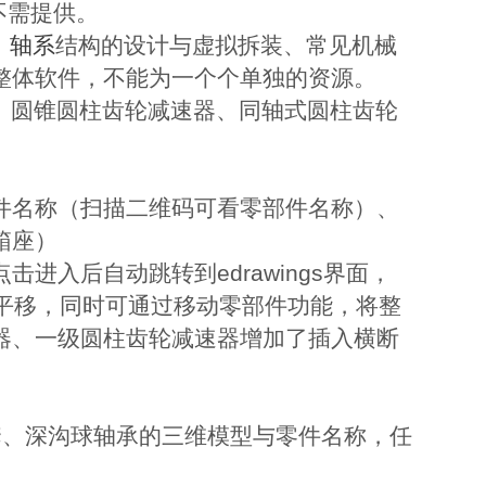
不需提供。
、
轴系
结构的设计与虚拟拆装、常见机械
整体软件，不能为一个个单独的资源。
、圆锥圆柱齿轮减速器、同轴式圆柱齿轮
件名称（扫描二维码可看零部件名称）、
箱座）
入后自动跳转到edrawings界面，
、平移，同时可通过移动零部件功能，将整
器、一级圆柱齿轮减速器增加了插入横断
套、深沟球轴承的三维模型与零件名称，任