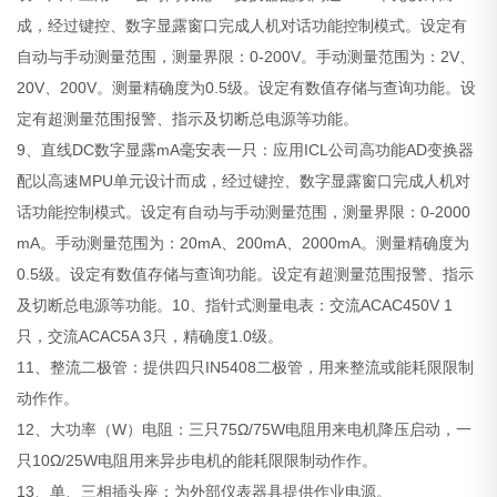
成，经过键控、数字显露窗口完成人机对话功能控制模式。设定有
自动与手动测量范围，测量界限：0-200V。手动测量范围为：2V、
20V、200V。测量精确度为0.5级。设定有数值存储与查询功能。设
定有超测量范围报警、指示及切断总电源等功能。
9、直线DC数字显露mA毫安表一只：应用ICL公司高功能AD变换器
配以高速MPU单元设计而成，经过键控、数字显露窗口完成人机对
话功能控制模式。设定有自动与手动测量范围，测量界限：0-2000
mA。手动测量范围为：20mA、200mA、2000mA。测量精确度为
0.5级。设定有数值存储与查询功能。设定有超测量范围报警、指示
及切断总电源等功能。10、指针式测量电表：交流ACAC450V 1
只，交流ACAC5A 3只，精确度1.0级。
11、整流二极管：提供四只IN5408二极管，用来整流或能耗限限制
动作作。
12、大功率（W）电阻：三只75Ω/75W电阻用来电机降压启动，一
只10Ω/25W电阻用来异步电机的能耗限限制动作作。
13、单、三相插头座：为外部仪表器具提供作业电源。