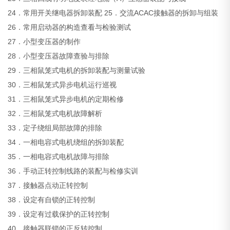
24．常用开关继电器拆卸装配 25．交流ACAC接触器的拆卸与组装
26．常用启动器的构造查看与检验测试
27．小型变压器的制作
28．小型变压器故障查验与排除
29．三相鼠笼式电机的拆卸装配与测量试验
30．三相鼠笼式异步电机运行巡视
31．三相鼠笼式异步电机的定期检修
32．三相鼠笼式电机故障解析
33．定子绕组局部故障的排除
34．一相电容式电机绕组的拆卸装配
35．一相电容式电机故障与排除
36．手动正转控制线路的装配与检修实训
37．接触器点动正转控制
38．设定有自锁的正转控制
39．设定有过载保护的正转控制
40．接触器联锁的正反转控制