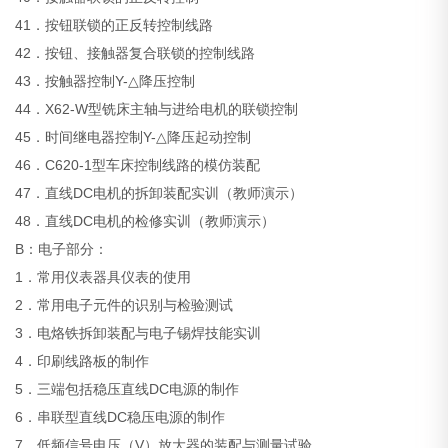
41．按钮联锁的正反转控制线路
42．按钮、接触器复合联锁的控制线路
43．按触器控制Y-△降压控制
44．X62-W型铣床主轴与进给电机的联锁控制
45．时间继电器控制Y-△降压起动控制
46．C620-1型车床控制线路的模仿装配
47．直线DC电机的拆卸装配实训（教师演示）
48．直线DC电机的检修实训（教师演示）
B：电子部分：
1．常用仪表器具仪表的使用
2．常用电子元件的识别与检验测试
3．电烙铁拆卸装配与电子锡焊技能实训
4．印刷线路板的制作
5．三端包括稳压直线DC电源的制作
6．串联型直线DC稳压电源的制作
7．低频信号电压（V）放大器的装配与测量试验