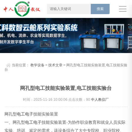
当前位置：
教学设备
>
技术文章
> 网孔型电工技能实验装置,电工技能实验
台
网孔型电工技能实验装置,电工技能实验台
时间：2025-11-16 10:00:06 点击次数：
90
中人教仪厂
网孔型
电工
电子
技能实验装置
一、网孔型
电工电子
技能实验装置-为协作职业教育和就业人员实际
实操、培训、鉴定的需求，该设备综合了大中专院校、职业院校、