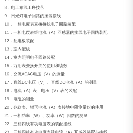
8．电工布线工序技艺
9．日光灯电子回路的按装接线
10．一相电度表直接接线电子回路装配
11．一相电度表经电流（A）互感器的接线电子回路装配
12．配电板装配
13．室内配线
14．室内照明电子回路装配
15．万用表变换开关的使用和读数
16．交流ACAC电压（V）的测量
17．直线DC电压（V）、直线DC电流（A）的测量
18．电流（A）表、电压（V）表的装配
19．电阻的测量
20．兆欧表、钳形电流（A）表接地电阻测量仪的使用
21．一相功率（W）、功率（W）因数的测量
22．三相四线有功电度表的装配接线
23．三相四线有功电度表经电流（A）互感器装配与接线