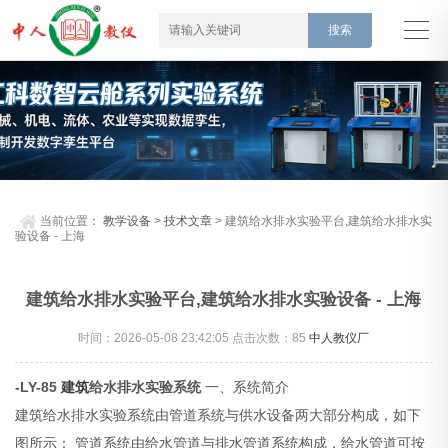
当前位置：
教学设备
>
技术文章
> 建筑给水排水实验平台,建筑给水排水实
验设备 - 上海
建筑给水排水实验平台,建筑给水排水实验设备 - 上海
时间：2026-05-08 23:42:05 点击次数：
85
中人教仪厂
-LY-85
建筑
给水排水实验系统
一、系统简介
建筑给水排水实验系统由管道系统与供水设备两大部分构成，如下
图所示：
管道系统由给水管道与排水管道系统构成，给水管道可按