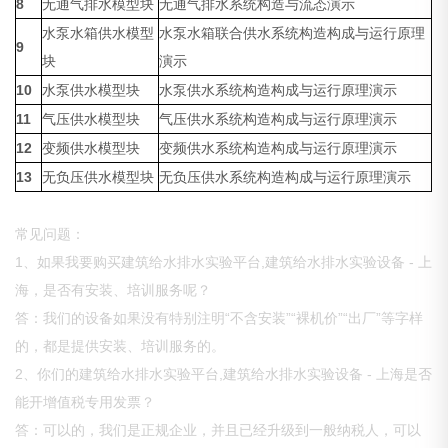
8
无通气排水模型块
无通气排水系统构造与流态演示
水泵水箱供水模型
水泵水箱联合供水系统构造构成与运行原理
9
块
演示
10
水泵供水模型块
水泵供水系统构造构成与运行原理演示
11
气压供水模型块
气压供水系统构造构成与运行原理演示
12
变频供水模型块
变频供水系统构造构成与运行原理演示
13
无负压供水模型块
无负压供水系统构造构成与运行原理演示
常见问题：
1、如果我要购买建筑给水排水实验平台,建筑给水排水实验设备 - 上
海，是否有安装、培训服务呢？
答：我们的设备如果没有特别注明“不含安装”“裸机价”“出厂”等字样
的，都是提供安装、培训服务的。
2、你们的建筑给水排水实验平台,建筑给水排水实验设备 - 上海是否
能开增值税专用发票？
答：可以的，我们是正规企业，并且已经升级到一般纳税人，可以