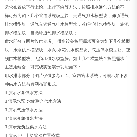
需求布置成下行上给、上行下给等方法，按照排水通气方法的不一
样可分为如下几个管道系统
模型
块，无通气排水模型块，伸顶通气
排水模型块，通气立管通气排水模型块，苏维托排水模型块，旋流
排水模型块，自循环通气排水模型块；
供水部分（图片仅供参考）
供水设备按照需求可分为如下几个模型
块，水泵供水模型块、水泵-水箱供水模型块、气压供水模型块、变
频供水模型块、无负压供水模型块。如上几个模型块可按照需求自
主选用结合，可完成实验演示功能如下：
用水排水部分（图片仅供参考）
1、室内给水系统，可演示如下多
种供水方法与管网布置形式。
 演示水泵供水方法
 演示水泵-水箱联合供水方法
 演示气压供水方法
 演示变频供水方法
 演示无负压供水方法
 演示下行上给管网布置模式