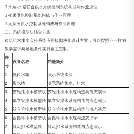
 水泵-水箱联合供水系统控制系统构成与作业原理
 变频供水控制系统构成与作业原理
 无负压供水控制系统构成与作业原理
二、系统模型块结合方案
建筑给水排水实验系统应用模型块化设计方案，可以按照不一样的
教学需求与场地条件实行自主定制。
序
设备名称
功能简介
号
1
低位水箱
演示系统水源
2
集水槽
演示系统集水、排水
3
苏维托排水模型块
苏维托排水系统构造与流态演示
4
单立管排水模型块
单立管排水系统构造与流态演示
5
双立管排水模型块
双立管排水系统构造与流态演示
6
自循环排水模型块
自循环排水系统与流态演示
7
旋流排水模型块
旋流排水系统构造与流态演示