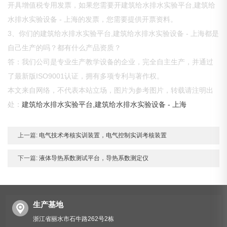
开具增值税专用发票，如果您需要开建筑给水排水实验平台,建筑给
水排水实验设备 - 上海的发票，您需要提供开票资料。
3、你们的建筑给水排水实验平台,建筑给水排水实验设备 - 上海都是
自己生产的吗？都有什么产品资质？
答：我们公司是专业生产教学设备的企业，完全自主生产，并通过
了最新版ISO9001认证，拥有多项专利与著作权。
本文来自网络，不代表本站立场，图片为参考图片，转载请注明出
处：
建筑给水排水实验平台,建筑给水排水实验设备 - 上海
上一篇:
电气技术考核实训装置，电气控制实训考核装置
下一篇:
液体导热系数测试平台，导热系数测定仪
生产基地
浙江省丽水市石牛路262号2栋