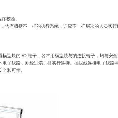
程序校验。
程，含有概括不一样的执行系统，适应不一样层次的人员实行
模型块的I/O 端子、各常用模型块与的连接端子，均与安
的电子线路，则经过端子排实行连接。插拔线连接电子线路
安全和可靠。