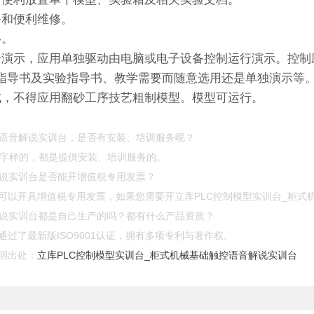
备和便利维修。
移。
步演示，应用单独驱动由电脑或电子设备控制运行演示。控制
指导书及实验指导书、教学需要而随意选用还是单独演示等。
成，不得应用翻砂工序技艺粗制模型。模型可运行。
控语音解说实训台，是否有安装、培训服务呢？
”等字样的，都是提供安装、培训服务的。
解说实训台是否能开增值税专用发票？
可以开具增值税专用发票，如果您需要开立库PLC控制模型实训台_柜式
解说实训台都是自己生产的吗？都有什么产品资质？
过了最新版ISO9001认证，拥有多项专利与著作权。
明出处：
立库PLC控制模型实训台_柜式机械基础触控语音解说实训台