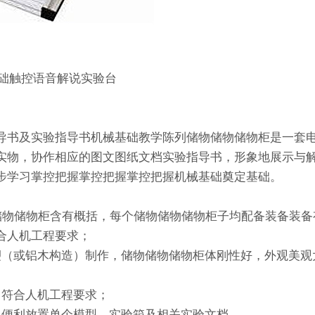
基础触控语音解说实验台
导书及实验指导书机械基础教学陈列储物储物储物柜是一套
实物，协作相应的图文图纸文档实验指导书，形象地展示与
步学习掌控把握掌控把握掌控把握机械基础奠定基础。
物储物储物柜含有概括，每个储物储物储物柜子均配备装备装
计符合人机工程要求；
喷塑（或铝木构造）制作，储物储物储物柜体刚性好，外观美
，符合人机工程要求；
，便利放置单个模型、实验箱及相关实验文档。