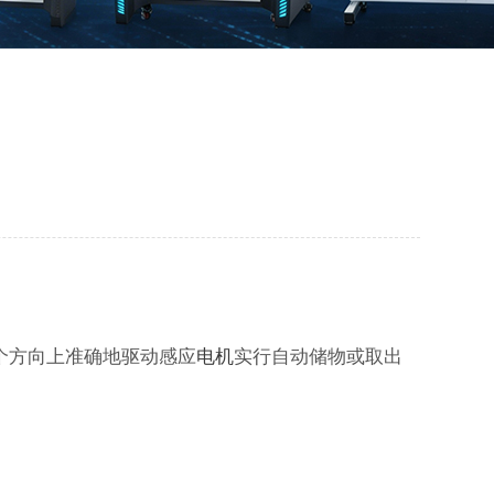
三个方向上准确地驱动感应
电机
实行自动储物或取出