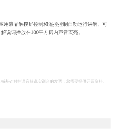
应用液晶触摸屏控制和遥控控制自动运行讲解、可
解说词播放在100平方房内声音宏亮。
机械基础触控语音解说实训台的发票，您需要提供开票资料。