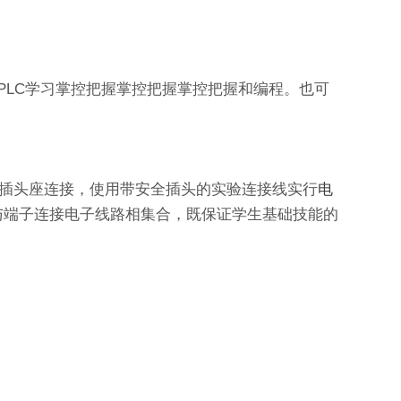
PLC学习掌控把握掌控把握掌控把握和编程。也可
全插头座连接，使用带安全插头的实验连接线实行
电
与端子连接电子线路相集合，既保证学生基础技能的