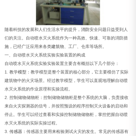
随着科技的发展和人们生活水平的提升，
消防
安全问题日益受到人
们的关注。自动喷水灭火系统作为一种高效、快速、可靠的消防措
施，已经广泛应用来各类
建筑
物、工厂、仓库等场所。
一、自动喷水灭火系统实验实验装置的构成
自动喷水灭火系统实验实验装置主要含有概括以下几个部分：
1. 教学
模型
：教学模型是整个装置的核心部分，它主要模仿了实际
建筑物中的火灾场景。经过教学模型，学生可以直观地理解自动喷
水灭火系统的作业原理和实操流程。
2. 控制储物储物柜：控制储物储物柜是整个系统的大脑，负责接收
来自火灾探测器的信号，并按照预设的程序控制灭火设备的启动和
停止。学生可以经过查看和实操控制储物储物柜，掌控把握自动喷
水灭火系统的实际实操过程。
3.
传感器
：传感器主要用来检验测试火灾的发生。常见的传感器有