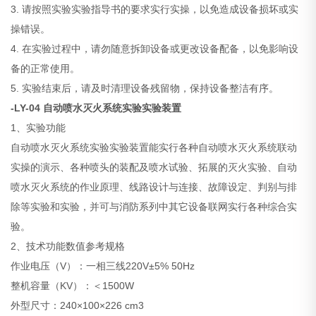
3. 请按照实验实验指导书的要求实行实操，以免造成设备损坏或实
操错误。
4. 在实验过程中，请勿随意拆卸设备或更改设备配备，以免影响设
备的正常使用。
5. 实验结束后，请及时清理设备残留物，保持设备整洁有序。
-LY-04
自动喷水灭火系统实验实验装置
1、实验功能
自动喷水灭火系统实验实验装置
能实行各种自动喷水灭火系统联动
实操的演示、各种喷头的装配及喷水试验、拓展的灭火实验、自动
喷水灭火系统的作业原理、线路设计与连接、故障设定、判别与排
除等实验和实验，并可与消防系列中其它设备联网实行各种综合实
验。
2、技术功能数值参考规格
作业电压（V）：一相三线220V±5% 50Hz
整机容量（KV）：＜1500W
外型尺寸：240×100×226 cm3