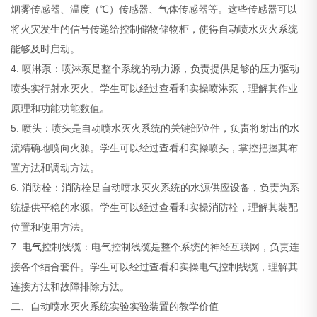
烟雾传感器、温度（℃）传感器、气体传感器等。这些传感器可以
将火灾发生的信号传递给控制储物储物柜，使得自动喷水灭火系统
能够及时启动。
4. 喷淋泵：喷淋泵是整个系统的动力源，负责提供足够的压力驱动
喷头实行射水灭火。学生可以经过查看和实操喷淋泵，理解其作业
原理和功能功能数值。
5. 喷头：喷头是自动喷水灭火系统的关键部位件，负责将射出的水
流精确地喷向火源。学生可以经过查看和实操喷头，掌控把握其布
置方法和调动方法。
6. 消防栓：消防栓是自动喷水灭火系统的水源供应设备，负责为系
统提供平稳的水源。学生可以经过查看和实操消防栓，理解其装配
位置和使用方法。
7.
电气
控制线缆：电气控制线缆是整个系统的神经互联网，负责连
接各个结合套件。学生可以经过查看和实操电气控制线缆，理解其
连接方法和故障排除方法。
二、自动喷水灭火系统实验实验装置的教学价值