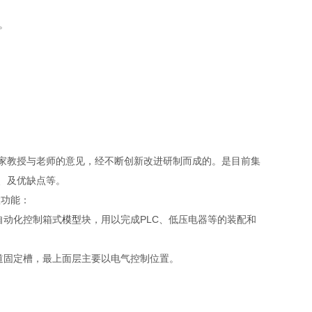
。
家教授与老师的意见，经不断创新改进研制而成的。是目前集
、及优缺点等。
置功能：
自动化控制箱式
模型
块，用以完成PLC、低压电器等的装配和
道固定槽，最上面层主要以电气控制位置。