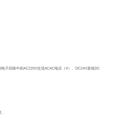
路中的AC220V交流ACAC电压（V）、DC24V直线DC
理。