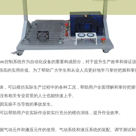
plc
控制系统作为自动化设备的重要构成部分，对于提升生产效率和保证
有很高的实用价值。为了帮助广大学生和从业人员更好地学习掌控把握和掌
一体，可以模仿实际生产过程中的各种工况，帮助用户全面理解和掌控把握
没有相关专业背景的人士也能快速上手。
因实操不当导致的事故发生。
可以帮助用户在实际作业前实行充分的模仿演练，提升作业效率。
握气动元件和
液压
元件的使用、气动系统和液压系统的装配、调节测试和