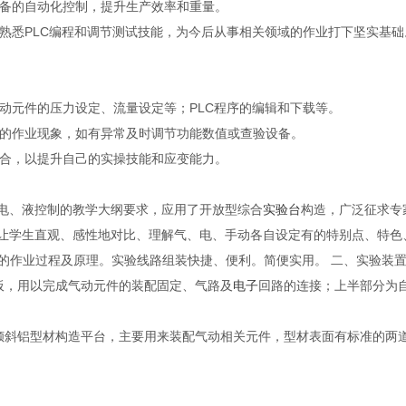
备的自动化控制，提升生产效率和重量。
熟悉PLC编程和调节测试技能，为今后从事相关领域的作业打下坚实基础
动元件的压力设定、流量设定等；PLC程序的编辑和下载等。
的作业现象，如有异常及时调节功能数值或查验设备。
合，以提升自己的实操技能和应变能力。
电、液控制的教学大纲要求，应用了开放型综合
实验台
构造，广泛征求专
以让学生直观、感性地对比、理解气、电、手动各自设定有的特别点、特色
的作业过程及原理。实验线路组装快捷、便利。简便实用。
二、实验装
板，用以完成气动元件的装配固定、气路及
电子
回路的连接；上半部分为
倾斜铝型材构造平台，主要用来装配气动相关元件，型材表面有标准的两