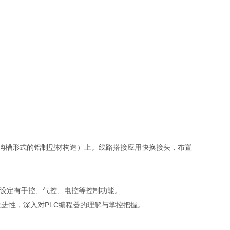
"沟槽形式的铝制型材构造）上。线路搭接应用快换接头，布置
靠，设定有手控、气控、电控等控制功能。
先进性，深入对PLC编程器的理解与掌控把握。