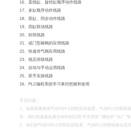
16、直线缸、旋转缸顺序动作线路
17、多缸顺序动作线路
18、双缸、同步动作线路
19、四缸联动线路
20、卸荷线路
21、或门型梭阀的应用线路
22、快速排气阀应用线路
23、残压排除线路
24、自动与手动运用线路
25、双手实操线路
26、PLC编程系统学习掌控把握和使用
常见问题：
1、如果我要购买气动与PLC控制实训装置，气动PLC控制
答：我们的设备如果没有特别注明“不含安装”“裸机价”“出厂
2、你们的气动与PLC控制实训装置，气动PLC控制实验台是