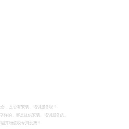
实验台，是否有安装、培训服务呢？
”等字样的，都是提供安装、培训服务的。
否能开增值税专用发票？