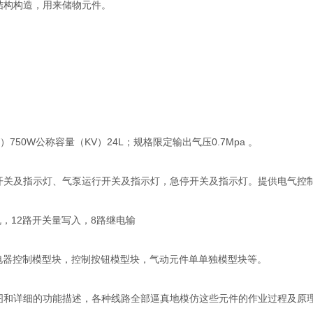
结构构造，用来储物元件。
）750W公称容量（KV）24L；规格限定输出气压0.7Mpa 。
及指示灯、气泵运行开关及指示灯，急停开关及指示灯。提供电气控制电子回
R主机，12路开关量写入，8路继电输
继电器控制模型块，控制按钮模型块，气动元件单单独模型块等。
图和详细的功能描述，各种线路全部逼真地模仿这些元件的作业过程及原