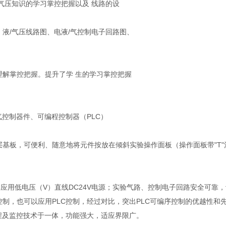
气压知识的学习掌控把握以及 线路的设
液/气压线路图、电液/气控制电子回路图、
理解掌控把握。提升了学 生的学习掌控把握
气控制器件、可编程控制器（PLC）
层基板，可便利、随意地将元件按放在倾斜实验操作面板（操作面板带"T
控制应用低电压（V）直线DC24V电源；实验气路、控制电子回路安全可
制，也可以应用PLC控制，经过对比，突出PLC可编序控制的优越性和
程及监控技术于一体，功能强大，适应界限广。