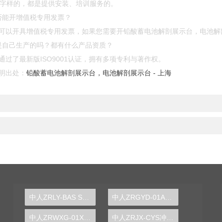
”等字样的，都是提供安装、培训服务的。
否能开增值税专用发票？
可以开具增值税专用发票，如果您需要开铅酸蓄电池解剖展示台，电池解剖
都是自己生产的吗？都有什么产品资质？
过了最新版ISO9001认证，拥有多项专利与著作权。
明出处：
铅酸蓄电池解剖展示台，电池解剖展示台 - 上海
中人ZRLY-BAS SAS及BAS集成系统应用实训平台
中人ZRGYD-01A电子技能与生产工艺流水线创新实训台
中人ZRWXG-01X高级维修电工实训台
中人ZRJX-CYS冲压机及送料实验台