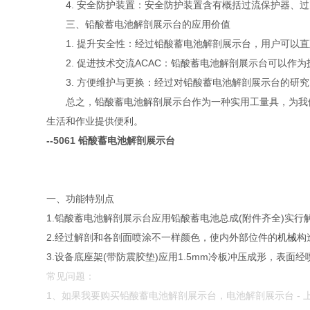
4. 安全防护装置：安全防护装置含有概括过流保护器、过
三、铅酸蓄电池解剖展示台的应用价值
1. 提升安全性：经过铅酸蓄电池解剖展示台，用户可以直
2. 促进技术交流ACAC：铅酸蓄电池解剖展示台可以作为
3. 方便维护与更换：经过对铅酸蓄电池解剖展示台的研究
总之，铅酸蓄电池解剖展示台作为一种实用工量具，为我们
生活和作业提供便利。
--5061 铅酸蓄电池解剖展示台
一、功能特别点
1.铅酸蓄电池解剖展示台应用铅酸蓄电池总成(附件齐全)实
2.经过解剖和各剖面喷涂不一样颜色，使内外部位件的
机械
构
3.设备底座架(带防震胶垫)应用1.5mm冷板冲压成形，表面
常见问题：
1、如果我要购买铅酸蓄电池解剖展示台，电池解剖展示台 -