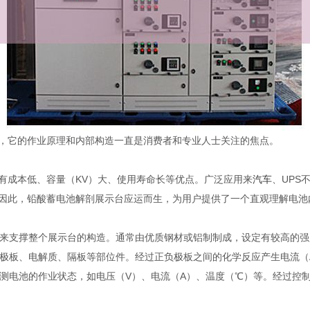
它的作业原理和内部构造一直是消费者和专业人士关注的焦点。
成本低、容量（KV）大、使用寿命长等优点。广泛应用来
汽车
、UPS
因此，铅酸蓄电池解剖展示台应运而生，为用户提供了一个直观理解电池
来支撑整个展示台的构造。通常由优质钢材或铝制制成，设定有较高的强
极板、电解质、隔板等部位件。经过正负极板之间的化学反应产生电流（
测电池的作业状态，如电压（V）、电流（A）、温度（℃）等。经过控