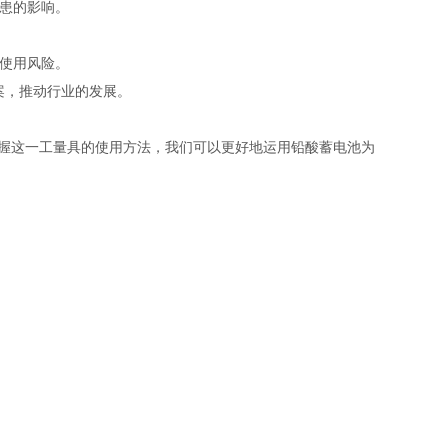
患的影响。
使用风险。
案，推动行业的发展。
握这一工量具的使用方法，我们可以更好地运用铅酸蓄电池为