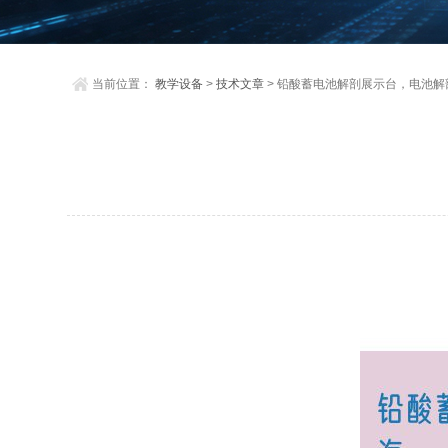
当前位置：
教学设备
>
技术文章
> 铅酸蓄电池解剖展示台，电池解剖