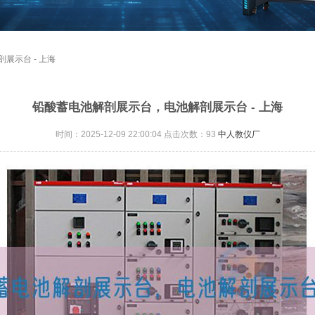
展示台 - 上海
铅酸蓄电池解剖展示台，电池解剖展示台 - 上海
时间：2025-12-09 22:00:04 点击次数：
93
中人教仪厂