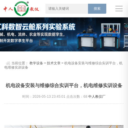
当前位置：
教学设备
>
技术文章
> 机电设备安装与维修综合实训平台，机
电维修实训设备
机电设备安装与维修综合实训平台，机电维修实训设备
时间：2026-05-13 23:45:01 点击次数：
68
中人教仪厂