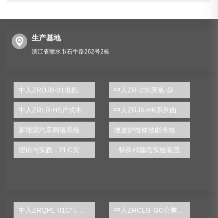
生产基地
浙江省丽水市石牛路262号2栋
中人ZRDJB-01电机、变压器维修及检测实验台
中人ZR-230厌氧-好氧-MBR污水处理实验装置
中人ZRLR-HS户式中央空调实训考核装置
中人ZRJX-HK系列曲柄导杆滑块与凸轮机构测试实验台
新能源汽车网络系统实验装置
微波炉维修技能考核实验装置
理论与实践，PLC实验台推动教育高质量发展
特殊精馏塔实验装置
中人ZRQPL-01C气动与PLC控制实训台
中人ZRCLG-GC公差配合示教陈列柜