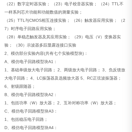
（22）数字定时器实验； （23）电子校音器实验； （24）TTL不
一样系列芯片功能和功能数值的测量实验；
（25）TTL与CMOS相互连接实验； （26）触发器应用实验； （2
7）时序电子回路应用实验；
（28）单稳态触发器及其应用实验； （29）电压（V）变换器实
验； （30）示波器多踪显露连接口实验
2、模仿部分实验内容(共有七个实验模型块)：
A、模仿电子回路模型块A1：
1、基础单级放大电子回路； 2、两级放大电子回路； 3、负反馈放
大电子回路； 4、LC振荡器及选频放大器 5、RC正弦波振荡器；
6、射级跟随器；
B、模仿电子回路模型块A2：
1、包括功率（W）放大器； 2、互补对称功率（W）放大器；
C、模仿电子回路模型块A3：
1、包括稳压电子回路；
D、模仿电子回路模型块A4：