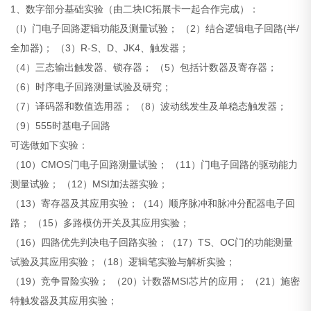
1、数字部分基础实验（由二块IC拓展卡一起合作完成）：
（l）门电子回路逻辑功能及测量试验； （2）结合逻辑电子回路(半/
全加器)； （3）R-S、D、JK4、触发器；
（4）三态输出触发器、锁存器； （5）包括计数器及寄存器；
（6）时序电子回路测量试验及研究；
（7）译码器和数值选用器； （8）波动线发生及单稳态触发器；
（9）555时基电子回路
可选做如下实验：
（10）CMOS门电子回路测量试验； （11）门电子回路的驱动能力
测量试验； （12）MSI加法器实验；
（13）寄存器及其应用实验；（14）顺序脉冲和脉冲分配器电子回
路； （15）多路模仿开关及其应用实验；
（16）四路优先判决电子回路实验；（17）TS、OC门的功能测量
试验及其应用实验；（18）逻辑笔实验与解析实验；
（19）竞争冒险实验； （20）计数器MSI芯片的应用； （21）施密
特触发器及其应用实验；