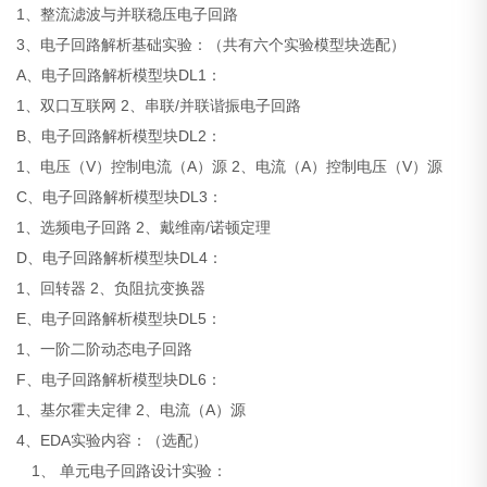
1、整流滤波与并联稳压电子回路
3、电子回路解析基础实验：（共有六个实验模型块选配）
A、电子回路解析模型块DL1：
1、双口互联网 2、串联/并联谐振电子回路
B、电子回路解析模型块DL2：
1、电压（V）控制电流（A）源 2、电流（A）控制电压（V）源
C、电子回路解析模型块DL3：
1、选频电子回路 2、戴维南/诺顿定理
D、电子回路解析模型块DL4：
1、回转器 2、负阻抗变换器
E、电子回路解析模型块DL5：
1、一阶二阶动态电子回路
F、电子回路解析模型块DL6：
1、基尔霍夫定律 2、电流（A）源
4、EDA实验内容：（选配）
1、 单元电子回路设计实验：