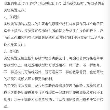
电源的电压（V）保护：电源电压（V）过高或欠压时，将自动切断
实验装置电源。
2、直观性
实验装置功能模型块的主要
电气
原理或特征将在操作面板或电子回
路卡上指示，实验装置各功能引脚的符文号标注在操作面板上，反
面由元件和透明有机玻璃防护罩构成,实验项目按照需要可以灵活配
备和多加设计。
3、灵活性
实验装置应用主板和各模型块分离的设计，可编程器件焊接在单单
独模型块上。经过选用模型块可以选用不一样厂家、不一样型号、
不一样规模的可编程器件，既可适应不一样的教学需要，也使系统
的功能和规模拓展变得更为便利。
为了便利实验实操，减少对实验仪表器具仪表的依赖，实验装置主
板上各部分功能模型块（含有概括一些基础功能模型块和实验小工
量具）几乎全部是相互单单独的，可以按照需要选用模型块实行接
线。