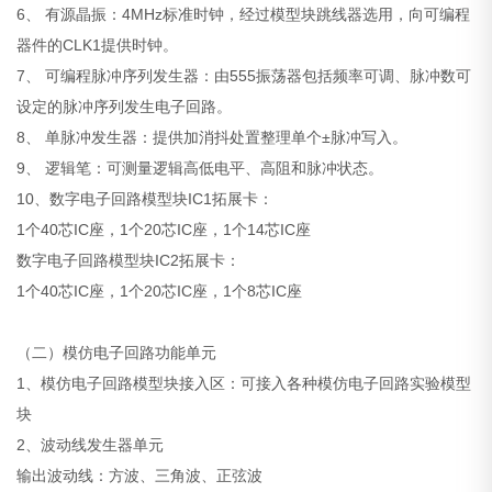
6、 有源晶振：4MHz标准时钟，经过模型块跳线器选用，向可编程
器件的CLK1提供时钟。
7、 可编程脉冲序列发生器：由555振荡器包括频率可调、脉冲数可
设定的脉冲序列发生电子回路。
8、 单脉冲发生器：提供加消抖处置整理单个±脉冲写入。
9、 逻辑笔：可测量逻辑高低电平、高阻和脉冲状态。
10、数字电子回路模型块IC1拓展卡：
1个40芯IC座，1个20芯IC座，1个14芯IC座
数字电子回路模型块IC2拓展卡：
1个40芯IC座，1个20芯IC座，1个8芯IC座
（二）模仿电子回路功能单元
1、模仿电子回路模型块接入区：可接入各种模仿电子回路实验模型
块
2、波动线发生器单元
输出波动线：方波、三角波、正弦波