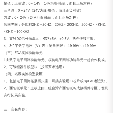
幅值：正弦波：0～14V（14V为峰-峰值，而且正负对称）
三角波：0～24V（24V为峰-峰值，而且正负对称）
方波：0～24V（24V为峰-峰值，而且正负对称）
频率界限：分四档2HZ～20HZ、20HZ～200HZ、200HZ～4KHZ、
4KHZ～100KHZ
3、直线DC信号源单元：双路±5V、±0.5V、两档连续可调。
4、3位半数字电压（V）表：测量界限：-19.99V～+19.99V
（三）EDA实验功能单元
1由数字电子回路功能单元、模仿电子回路功能单元一起合作构成。
2、可编程器件模型块（按照要求选用）
（四）拓展实验模型块区
1、包括电子回路拓展插头座：可插实验用IC芯片或ispPAC模型块。
2、面包板单元：主板上由二组台湾产面包板构成接插件专区，便利
实行拓展实验。
三、实验内容：