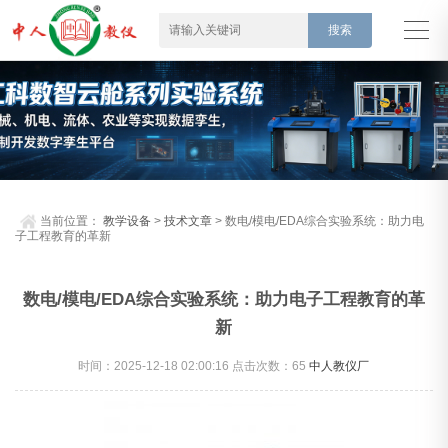
当前位置：
教学设备
>
技术文章
> 数电/模电/EDA综合实验系统：助力电
子工程教育的革新
数电/模电/EDA综合实验系统：助力电子工程教育的革
新
时间：2025-12-18 02:00:16 点击次数：
65
中人教仪厂