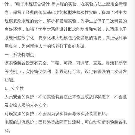
计"、"电子系统综合设计"等课程的实验。在实验方法上应用全新理
念，保留了经典的传统基础功能
模型
块检验性实验，多加了对中大
规模复杂系统的设计、解析和管理实验，为学生提供了二次研发的
良好环境，加强了学生对系统设计概念的培养和实践，以适应电子
系统日趋数字化、复杂化和大规模包括化发展的需要，真正做到学
用集合，为创新性人才的培养打下良好基础。
一、系统特别点:
该实验装置设定有安全、平稳、可读、可调节、直观、灵活和新型
等特别点，实操简便便利，装置运行可靠。设定有很强的二次研发
功能。
1、安全性
人员安全的保护：不论实验装置在正常作业或故障状态下，不会危
及实操人员的人身安全。
对误实操的保护：不会因为误实操而导致实验装置损坏。
电源的过流保护：因短路等故障而过流时，可自动切断实验装置电
源。