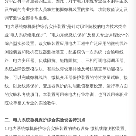
分中占有非常重要的位置。因此，对于电力系统专业技术的学生以
及在岗的专业技术人员掌控把握微机装置的接线、功能数值设定及
调节测试全部非常重要。
"电力系统微机保护综合实验装置"是针对职业院校的电力技术类专
业"电力系统继电保护"、"电力系统微机保护"及相关专业课程设计的
综合型实验装置。该实验装置应用电力工程中广泛应用的微机线路
测控装置和微机变压器测控装置，配备模仿一次系统（含输电线
路、电力变压器、负载阻抗、短路阻抗）、三相可调电源调压器、
系统故障设定
模型
块、智能故障设定排除及考核装置等功能模型
块，可以完成微机线路、微机变压器保护装置的特性测量试验、接
线、以及线路保护、变压器保护的功能数值整定设定、运行等方面
的实验和考核项目。本装置可用来电力行业培训，也可以用来职业
院校等相关专业的实验教学。
二、电力系统微机保护综合实验设备特别点
1.电力系统微机保护综合实验装置的核心设备-微机线路测控装置、