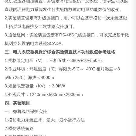
微机变压器测控装置，并设定有物理模仿一次系统，使学生可以很
直观的理解电力系统发生各类短路故障时电量功能数值的改变。
2.实验装置设定有升级连接口，用户可以在基于模仿一次系统基础
上拓展继电保护及二次线路实验项目。
3.通信组网：实验装置设定有RS-485总线连接口，可以完成基于微
机测控装置的电力系统SCADA。
三、电力系统微机保护综合实验装置技术功能数值参考规格
1.规格限定电压（V）：三相五线～380V±10% 50Hz
2.作业环境：环境温度（℃）界限为-5℃～+40℃ 相对湿度＜8
5%（25℃）海拔＜4000m
3.规格限定容量（KV）：3.0kVA
4.外观尺寸：1240mm×500mm×2000mm
四、实验项目
一、微机线路保护实验
1.模仿电力系统正常、最大、最小运行方法
2.模仿系统短路