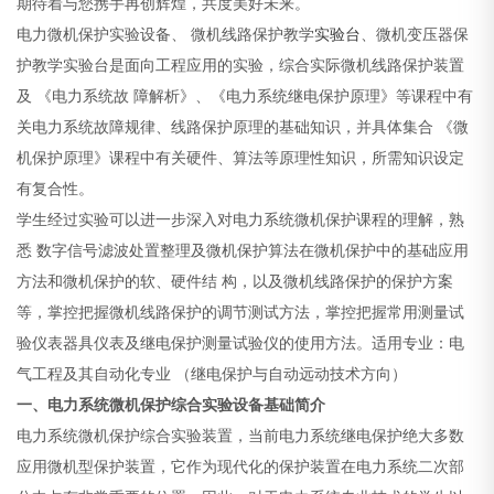
期待着与您携手再创辉煌，共度美好未来。
电力微机保护实验设备、 微机线路保护教学
实验台
、微机变压器保
护教学实验台是面向工程应用的实验，综合实际微机线路保护装置
及 《电力系统故 障解析》、《电力系统继电保护原理》等课程中有
关电力系统故障规律、线路保护原理的基础知识，并具体集合 《微
机保护原理》课程中有关硬件、算法等原理性知识，所需知识设定
有复合性。
学生经过实验可以进一步深入对电力系统微机保护课程的理解，熟
悉 数字信号滤波处置整理及微机保护算法在微机保护中的基础应用
方法和微机保护的软、硬件结 构，以及微机线路保护的保护方案
等，掌控把握微机线路保护的调节测试方法，掌控把握常用测量试
验仪表器具仪表及继电保护测量试验仪的使用方法。适用专业：电
气工程及其自动化专业 （继电保护与自动远动技术方向）
一、电力系统微机保护综合实验设备基础简介
电力系统微机保护综合实验装置，当前电力系统继电保护绝大多数
应用微机型保护装置，它作为现代化的保护装置在电力系统二次部