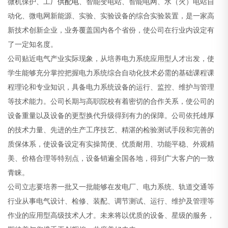
微机保护、工厂
供配电
、智能变电站、智能电网、水（火）电站自
动化、微电网新能源、实验、实验设备的综合实验装置，是一家高
新技术创新企业，业务覆盖国内各个省份，使公司在行业内设定有
了一定知名度。
公司贴近电气产业实际现象，从培养电力系统应用型人才出发，使
学生能够充分掌控把握电力系统综合自动化技术必需的基础课程课
程理论和专业知识，具备电力系统设备的运行、监控、维护与管理
等技术能力。公司长期与高职院校有着密切的合作关系，使公司的
设备重量以及设备的更型换代升级得到有力的保障。公司依托雄厚
的技术力量、先进的生产工序技艺、精湛的检验测试手段和完善的
质保体系，使设备设定有实操简便、优质耐用、功能平稳、外观精
美、价格合理等特别点，设备销遍全国各地，得到广大客户的一致
青睐。
公司立志要培养一批又一批能够在发电厂、电力系统、轨道交通等
行业从事电气设计、检修、装配、调节测试、运行、维护及管理等
作业的应用型高级技术人才。未来将以优质的设备、星级的服务，