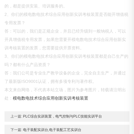
的，都是提供安装、培训服务的。
2、你们的模电数电技术综合应用创新实训考核装置是否能开增值税
专用发票？
答：可以的，我们是正规企业，并且已经升级到一般纳税人，可以
开具增值税专用发票，如果您需要开模电数电技术综合应用创新实
训考核装置的发票，您需要提供开票资料。
3、你们的模电数电技术综合应用创新实训考核装置都是自己生产的
吗？都有什么产品资质？
答：我们公司是专业生产教学设备的企业，完全自主生产，并通过
了最新版ISO9001认证，拥有多项专利与著作权。
本文来自网络，不代表本站立场，图片为参考图片，转载请注明出
处：
模电数电技术综合应用创新实训考核装置
上一篇:
PLC综合实训装置，电气控制与PLC技能实训平台
下一篇:
电子装配实训台,电子装配工艺实训台