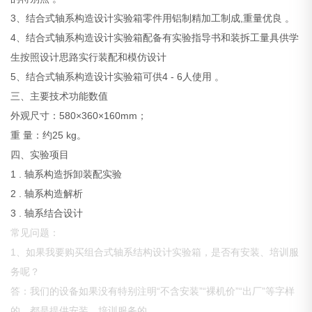
3、结合式轴系构造设计实验箱零件用铝制精加工制成,重量优良 。
4、结合式轴系构造设计实验箱配备有实验指导书和装拆工量具供学
生按照设计思路实行装配和模仿设计
5、结合式轴系构造设计实验箱可供4 - 6人使用 。
三、主要技术功能数值
外观尺寸：580×360×160mm；
重 量：约25 kg。
四、实验项目
1 . 轴系构造拆卸装配实验
2 . 轴系构造解析
3 . 轴系结合设计
常见问题：
1、如果我要购买组合式轴系结构设计实验箱，是否有安装、培训服
务呢？
答：我们的设备如果没有特别注明“不含安装”“裸机价”“出厂”等字样
的，都是提供安装、培训服务的。