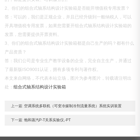
2、你们的组合式轴系结构设计实验箱是否能开增值税专用发票？
答：可以的，我们是正规企业，并且已经升级到一般纳税人，可以
开具增值税专用发票，如果您需要开组合式轴系结构设计实验箱的
发票，您需要提供开票资料。
3、你们的组合式轴系结构设计实验箱都是自己生产的吗？都有什么
产品资质？
答：我们公司是专业生产教学设备的企业，完全自主生产，并通过
了最新版ISO9001认证，拥有多项专利与著作权。
本文来自网络，不代表本站立场，图片为参考图片，转载请注明出
处：
组合式轴系结构设计实验箱
上一篇:
空调系统多联机（可变冷媒制冷剂流量系统）系统实训装置
下一篇:
饱和蒸汽P-T关系实验仪,-PT