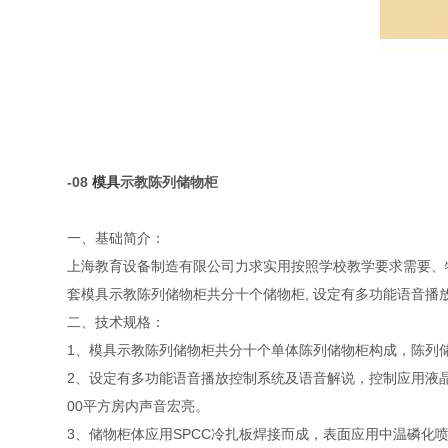
-08
模具
示教陈列储物柜
一、基础简介：
上海教育设备制造有限公司力求实用按照学校教学要求需要、
套模具示教陈列储物柜共分十个储物柜, 设定有多功能语音播
二、技术规格：
1、模具示教陈列储物柜共分十个单体陈列储物柜构成，陈列储物柜体
2、设定有多功能语音播放控制系统及语音解说，控制应用液
00平方房内声音宏亮。
3、储物柜体应用SPCC冷扎板焊接而成，表面应用中温磷