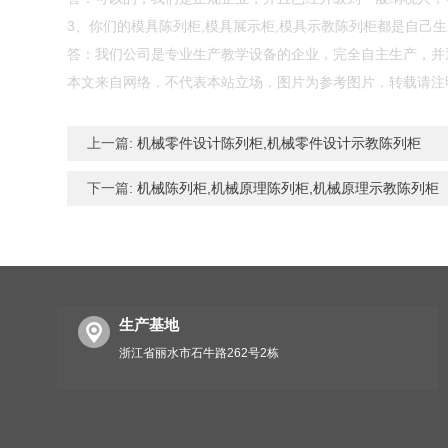
3、你们的模具陈列柜,模具展示柜,模具示教陈列柜都是自己
答：我们公司是专业生产教学设备的企业，完全自主生产，并通
本文来自网络，不代表本站立场，图片为参考图片，转载请注
上一篇:
机械零件设计陈列柜,机械零件设计示教陈列柜
下一篇:
机械陈列柜,机械原理陈列柜,机械原理示教陈列柜
生产基地
浙江省丽水市石牛路262号2栋