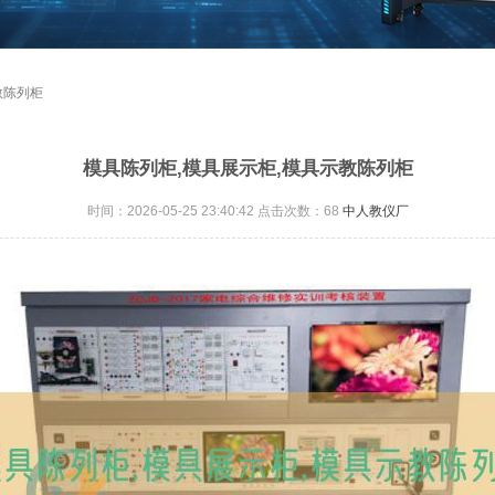
教陈列柜
模具陈列柜,模具展示柜,模具示教陈列柜
时间：2026-05-25 23:40:42 点击次数：
68
中人教仪厂