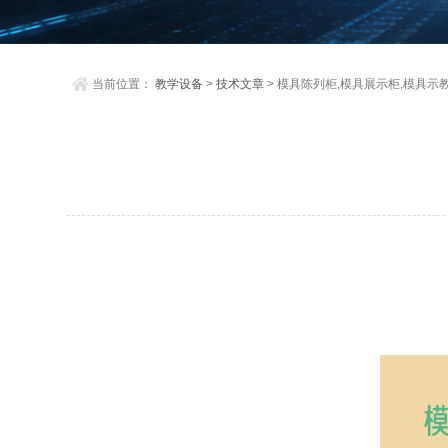
当前位置：
教学设备
>
技术文章
> 模具陈列柜,模具展示柜,模具示