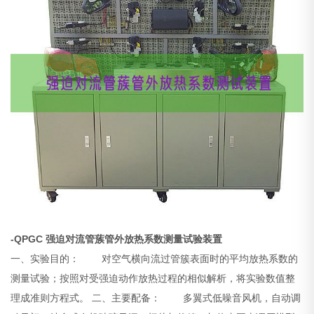
-QPGC 强迫对流管蔟管外放热系数测量试验装置
一、实验目的：
对空气横向流过管簇表面时的平均放热系数的
测量试验；按照对受强迫动作放热过程的相似解析，将实验数值整
理成准则方程式。
二、主要配备：
多翼式低噪音风机，自动调