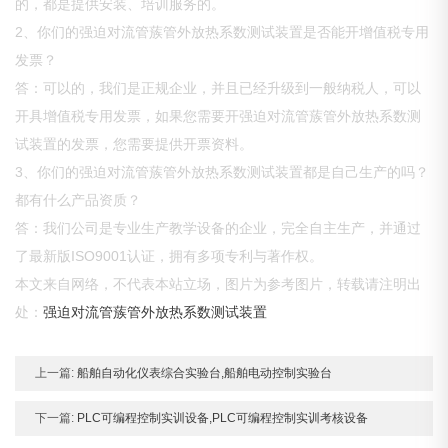
的，都是提供安装、培训服务的。
2、你们的强迫对流管蔟管外放热系数测试装置是否能开增值税专用
发票？
答：可以的，我们是正规企业，并且已经升级到一般纳税人，可以
开具增值税专用发票，如果您需要开强迫对流管蔟管外放热系数测
试装置的发票，您需要提供开票资料。
3、你们的强迫对流管蔟管外放热系数测试装置都是自己生产的吗？
都有什么产品资质？
答：我们公司是专业生产教学设备的企业，完全自主生产，并通过
了最新版ISO9001认证，拥有多项专利与著作权。
本文来自网络，不代表本站立场，图片为参考图片，转载请注明出
处：
强迫对流管蔟管外放热系数测试装置
上一篇:
船舶自动化仪表综合实验台,船舶电动控制实验台
下一篇:
PLC可编程控制实训设备,PLC可编程控制实训考核设备