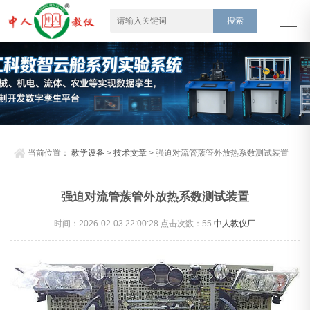
当前位置：
教学设备
>
技术文章
> 强迫对流管蔟管外放热系数测试装置
强迫对流管蔟管外放热系数测试装置
时间：2026-02-03 22:00:28 点击次数：
55
中人教仪厂