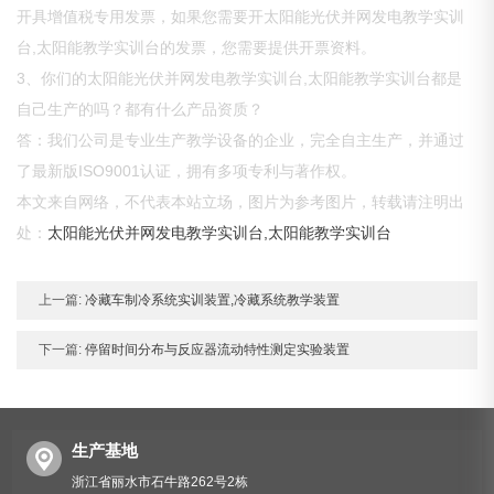
开具增值税专用发票，如果您需要开太阳能光伏并网发电教学实训
台,太阳能教学实训台的发票，您需要提供开票资料。
3、你们的太阳能光伏并网发电教学实训台,太阳能教学实训台都是
自己生产的吗？都有什么产品资质？
答：我们公司是专业生产教学设备的企业，完全自主生产，并通过
了最新版ISO9001认证，拥有多项专利与著作权。
本文来自网络，不代表本站立场，图片为参考图片，转载请注明出
处：
太阳能光伏并网发电教学实训台,太阳能教学实训台
上一篇:
冷藏车制冷系统实训装置,冷藏系统教学装置
下一篇:
停留时间分布与反应器流动特性测定实验装置
生产基地
浙江省丽水市石牛路262号2栋