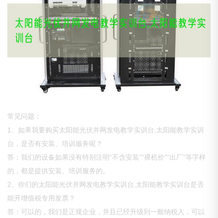
常见问题：
1、如果我要购买太阳能光伏并网发电教学实训台,太阳能教学实训
台，是否有安装、培训服务呢？
答：我们的设备如果没有特别注明“不含安装”“裸机价”“出厂”等字样
的，都是提供安装、培训服务的。
2、你们的太阳能光伏并网发电教学实训台,太阳能教学实训台是否
能开增值税专用发票？
答：可以的，我们是正规企业，并且已经升级到一般纳税人，可以