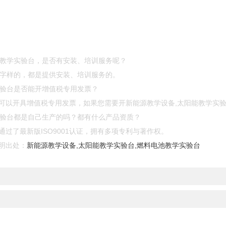
池教学实验台，是否有安装、培训服务呢？
”等字样的，都是提供安装、培训服务的。
实验台是否能开增值税专用发票？
可以开具增值税专用发票，如果您需要开新能源教学设备,太阳能教学实验
实验台都是自己生产的吗？都有什么产品资质？
过了最新版ISO9001认证，拥有多项专利与著作权。
明出处：
新能源教学设备,太阳能教学实验台,燃料电池教学实验台