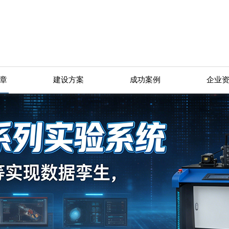
章
建设方案
成功案例
企业