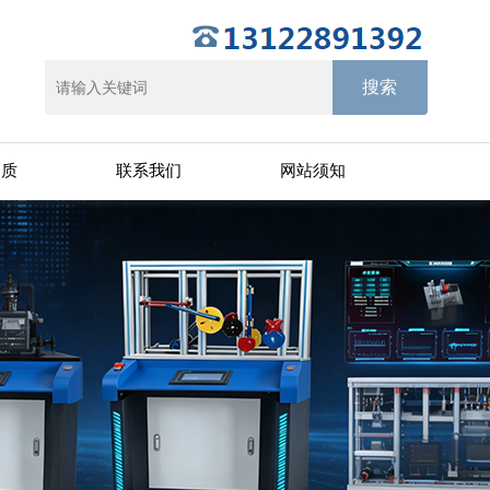
资质
联系我们
网站须知