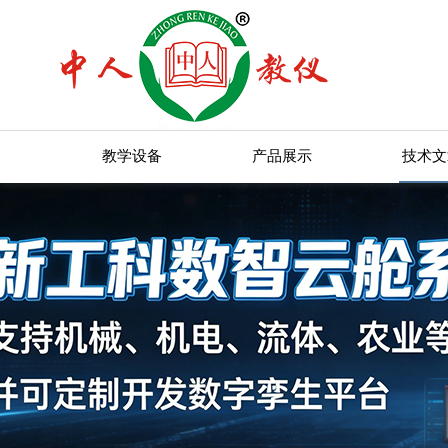
教学设备
产品展示
技术文