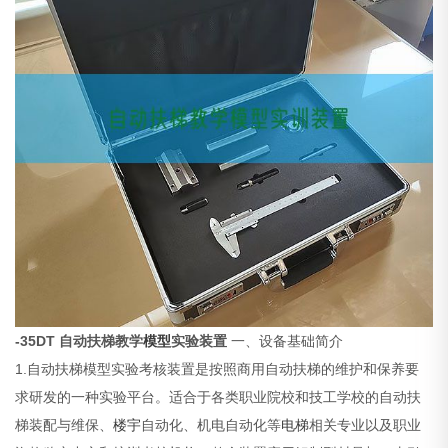
-35DT 自动扶梯教学
模型
实验装置
一、设备基础简介
1.自动扶梯模型实验考核装置是按照商用自动扶梯的维护和保养要
求研发的一种实验平台。适合于各类职业院校和技工学校的自动扶
梯装配与维保、
楼宇
自动化、机电自动化等
电梯
相关专业以及职业