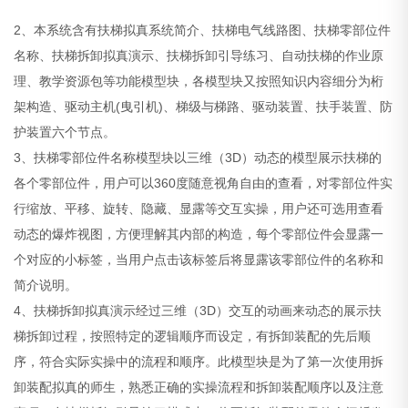
2、本系统含有扶梯拟真系统简介、扶梯电气线路图、扶梯零部位件
名称、扶梯拆卸拟真演示、扶梯拆卸引导练习、自动扶梯的作业原
理、教学资源包等功能模型块，各模型块又按照知识内容细分为桁
架构造、驱动主机(曳引机)、梯级与梯路、驱动装置、扶手装置、防
护装置六个节点。
3、扶梯零部位件名称模型块以三维（3D）动态的模型展示扶梯的
各个零部位件，用户可以360度随意视角自由的查看，对零部位件实
行缩放、平移、旋转、隐藏、显露等交互实操，用户还可选用查看
动态的爆炸视图，方便理解其内部的构造，每个零部位件会显露一
个对应的小标签，当用户点击该标签后将显露该零部位件的名称和
简介说明。
4、扶梯拆卸拟真演示经过三维（3D）交互的动画来动态的展示扶
梯拆卸过程，按照特定的逻辑顺序而设定，有拆卸装配的先后顺
序，符合实际实操中的流程和顺序。此模型块是为了第一次使用拆
卸装配拟真的师生，熟悉正确的实操流程和拆卸装配顺序以及注意