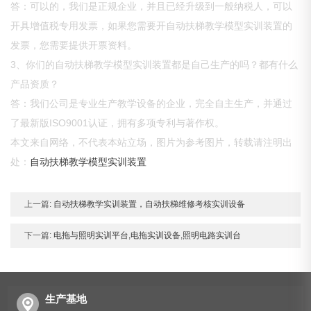
答：可以的，我们是正规企业，并且已经升级到一般纳税人，可以
开具增值税专用发票，如果您需要开自动扶梯教学模型实训装置的
发票，您需要提供开票资料。
3、你们的自动扶梯教学模型实训装置都是自己生产的吗？都有什么
产品资质？
答：我们公司是专业生产教学设备的企业，完全自主生产，并通过
了最新版ISO9001认证，拥有多项专利与著作权。
本文来自网络，不代表本站立场，图片为参考图片，转载请注明出
处：
自动扶梯教学模型实训装置
上一篇:
自动扶梯教学实训装置，自动扶梯维修考核实训设备
下一篇:
电拖与照明实训平台,电拖实训设备,照明电路实训台
生产基地