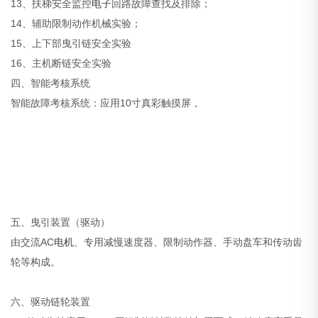
13、扶梯安全监控
电子
回路故障查找及排除；
14、辅助限制动作机械实验；
15、上下部曳引链安全实验
16、主机断链安全实验
四、智能考核系统
智能故障考核系统：应用10寸真彩触摸屏，
五、曳引装置（驱动）
由交流AC
电机
、专用减慢速度器、限制动作器、手动盘车和传动齿
轮等构成。
六、驱动链轮装置