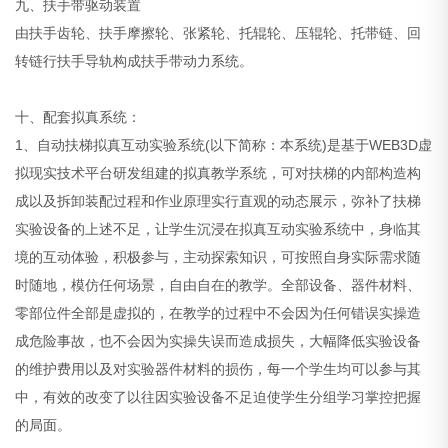
九、扶手带驱动装置
由扶手齿轮、扶手摩擦轮、张紧轮、托辊轮、压辊轮、托带链、回
转链行扶手导轨构成扶手带动力系统。
十、配套拟真系统：
1、自动扶梯拟真互动实验系统(以下简称：本系统)是基于WEB3D虚
拟现实技术平台研发组建的拟真教学系统，可对扶梯的内部构造构
成以及拆卸装配过程和作业原理实行直观的动态展示，弥补了扶梯
实验设备的上述不足，让学生沉浸在拟真互动实验系统中，身临其
境的互动体验，积极参与，主动探索知识，可按照自身实际需求随
时随地，模仿任何场景，自由自在的教学。全部设备、器件材料、
零部位件全部是虚拟的，在教学的过程中不会因为任何错误实操造
成危险事故，也不会因为实操失误而造成损失，大幅降低实验设备
的维护费用以及对实验器件材料的损伤，每一个学生均可以参与其
中，有效的改变了以往因实验设备不足迫使学生分组学习掌控把握
的局面。