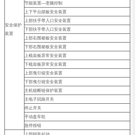
节能装置—变频控制
上下平台踏板安全装置
上部扶手带入口安全装置
安全保护
下部扶手带入口安全装置
装置
上部右围裙板安全装置
下部右围裙板安全装置
上梳齿板异常安全装置
下梳齿板异常安全装置
上部曳引链安全装置
下部曳引链安全装置
主机链断链保护装置
主电子回路开关
停止开关
手动盘车轮
急停按钮
上部钥匙起动