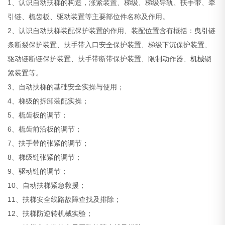
1、认识自动扶梯的构造，涨紧装置、梯级、梯级导轨、扶手带、牵
引链、梳齿板、驱动装置等主要部位件名称及作用。
2、认识自动扶梯装配保护装置的作用、装配位置含有概括：曳引链
条断裂保护装置、扶手带入口安全保护装置、梯级下沉保护装置、
驱动链断链保护装置、扶手带断带保护装置、限制动作器、
机械
锁
紧装置等。
3、自动扶梯的基础安全实操与使用；
4、梯级的拆卸装配实操；
5、梳齿板的调节；
6、梳齿前沿板的调节；
7、扶手带的张紧的调节；
8、梯级链张紧的调节；
9、驱动链的调节；
10、自动扶梯紧急救援；
11、扶梯安全线路故障查找及排除；
12、扶梯防逆转机械实验；