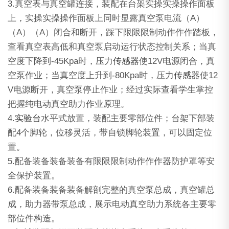
3.真空表与真空罐连接，装配在台架实操实操操作面板
上，实操实操操作面板上同时显露真空泵电流（A）
（A）（A）闭合和断开，踩下限限限制动作作作踏板，
查看真空表高低和真空泵启动运行状态控制关系；当真
空度下降到-45Kpa时，压力
传感器
使12V电源闭合，真
空泵作业；当真空度上升到-80Kpa时，压力
传感器
使12
V电源断开，真空泵停止作业；经过实际查看学生掌控
把握纯电动真空助力作业原理。
4.
实验台
水平式放置，装配主要零部位件；台架下部装
配4个脚轮，位移灵活，带自锁脚轮装置，可以固定位
置。
5.配备装备装备装备有限限限制动作作作器防护罩等安
全保护装置。
6.配备装备装备装备解剖完整的真空泵总成，真空罐总
成，助力器带泵总成，展示电动真空助力系统各主要零
部位件构造。