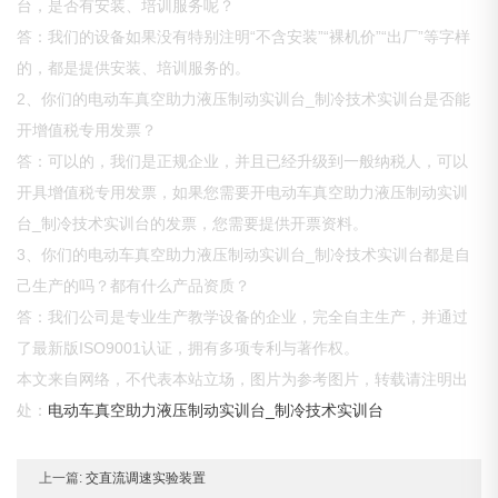
台，是否有安装、培训服务呢？
答：我们的设备如果没有特别注明“不含安装”“裸机价”“出厂”等字样
的，都是提供安装、培训服务的。
2、你们的电动车真空助力液压制动实训台_制冷技术实训台是否能
开增值税专用发票？
答：可以的，我们是正规企业，并且已经升级到一般纳税人，可以
开具增值税专用发票，如果您需要开电动车真空助力液压制动实训
台_制冷技术实训台的发票，您需要提供开票资料。
3、你们的电动车真空助力液压制动实训台_制冷技术实训台都是自
己生产的吗？都有什么产品资质？
答：我们公司是专业生产教学设备的企业，完全自主生产，并通过
了最新版ISO9001认证，拥有多项专利与著作权。
本文来自网络，不代表本站立场，图片为参考图片，转载请注明出
处：
电动车真空助力液压制动实训台_制冷技术实训台
上一篇:
交直流调速实验装置