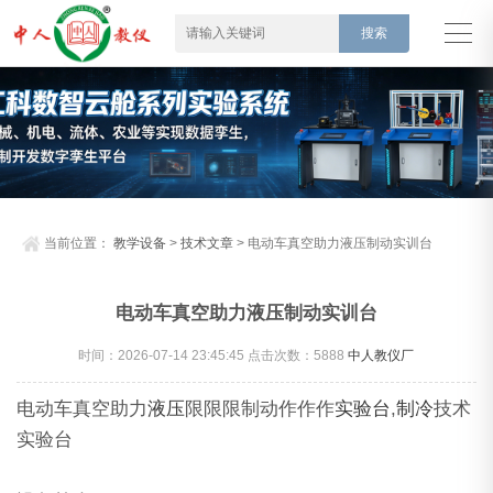
当前位置：
教学设备
>
技术文章
> 电动车真空助力液压制动实训台
电动车真空助力液压制动实训台
时间：2026-07-14 23:45:45 点击次数：
5888
中人教仪厂
电动车真空助力
液压
限限限制动作作作
实验台
,
制冷
技术
实验台