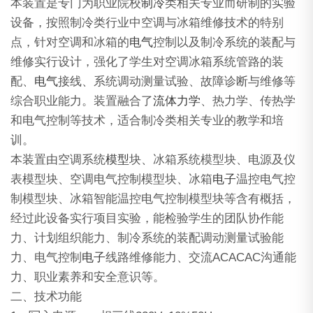
本装置是专门为职业院校
制冷
类相关专业而研制的实验
设备，按照制冷类行业中空调与冰箱维修技术的特别
点，针对空调和冰箱的
电气
控制以及制冷系统的装配与
维修实行设计，强化了学生对空调冰箱系统管路的装
配、
电气
接线、系统调动测量试验、故障诊断与维修等
综合职业能力。装置融合了
流体力学
、热力学、传热学
和电气控制等技术，适合制冷类相关专业的教学和培
训。
本装置由空调系统
模型
块、冰箱系统模型块、电源及仪
表模型块、空调电气控制模型块、冰箱
电子
温控电气控
制模型块、冰箱智能温控电气控制模型块等含有概括，
经过此设备实行项目实验，能检验学生的团队协作能
力、计划组织能力、制冷系统的装配调动测量试验能
力、电气控制
电子
线路维修能力、交流ACACAC沟通能
力、职业素养和安全意识等。
二、技术功能