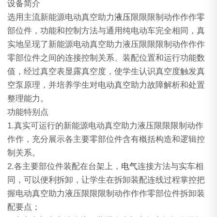
设备简介
选用主流新能源电动真空助力
液压
限限限制动作作作零
部位件，功能和控制方法与通用纯电动车完全相同，真
实地呈现了新能源电动真空助力液压限限限制动作作作
零部位件之间的连接控制关系、装配位置和运行功能数
值，经过真空表显露真空度，使学生认识真空度触发真
空泵原理，并培养学生对电动真空助力故障解析和处置
整理能力。
功能特别点
1.真实可运行的新能源电动真空助力液压限限限制动作
作作，充分展示各主要零部位件含有概括构造和逻辑控
制关系。
2.各主要部位件装配在台架上，
电气
连接方法与实车相
同，可以便利拆卸，让学生在拆卸装配连线过程掌控把
握电动真空助力液压限限限制动作作作零部位件拆卸装
配要点；