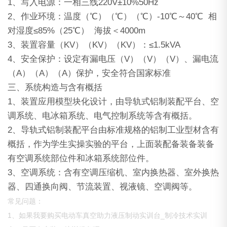
1、写入电源：一相三线220V±10%50Hz
2、作业环境：温度（℃）（℃）（℃）-10℃～40℃ 相
对湿度≤85%（25℃） 海拔＜4000m
3、装置容量（KV）（KV）（KV）：≤1.5kVA
4、安全保护：设定有漏电压（V）（V）（V）、漏电流
（A）（A）（A）保护，安全符合国家标准
三、系统构造与含有概括
1、装置应用模型块化设计，由导轨式铝制装配平台、空
调系统、电冰箱系统、电气控制系统等含有概括。
2、导轨式铝制装配平台由标准规格的铝制工业型材含有
概括，作为学生实操实验的平台，上面装配备装备装备
有空调系统部位件和冰箱系统部位件。
3、空调系统：含有空调压缩机、室内换热器、室外换热
器、四通换向阀、节流装置、视液镜、空调阀等。
常见问题：
1、如果我要购买电动车真空助力液压制动实训台_制冷技术实训