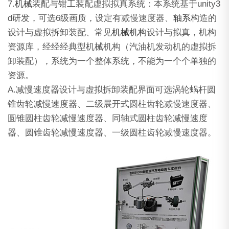
7.
机械
装配与
钳工
装配虚拟拟真系统：本系统基于unity3
d研发，可选6级画质，设定有减慢速度器、
轴系
构造的
设计与虚拟拆卸装配、常见
机械
机构
设计与拟真，机构
资源库，经经经典型机械机构（汽油机发动机的虚拟拆
卸装配），系统为一个整体系统，不能为一个个单独的
资源。
A.减慢速度器设计与虚拟拆卸装配界面可选涡轮蜗杆圆
锥齿轮减慢速度器、二级展开式圆柱齿轮减慢速度器、
圆锥圆柱齿轮减慢速度器、同轴式圆柱齿轮减慢速度
器、圆锥齿轮减慢速度器、一级圆柱齿轮减慢速度器。