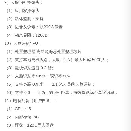
9）人脸识别摄像头：
（1）应用双摄像头
（2）活体监测：支持
（3）摄像头像素：双200W像素
（4）动态界限：120dB
10）人脸识别NPU：
（1）处置整理器;高功能海思处置整理芯片
（2）支持本地离线识别，人脸（1:N）最大库容 5000人；
（3）最快识别速度 0.2 秒;
（4）人脸识别率>99%，误识率<1%
（5）支持身高 0.9 米——2.1 米人员的人脸识别；
（6）支持 0.3——3.2m 的识别距离，有效降低远距离误识率；
11）电脑配备（用户自备）：
（1）CPU：I5
（2）内部存储: 8G
（3）硬盘：128G固态硬盘