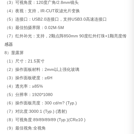
（3）可视角度：120度广角/2.8mm镜头
（4）夜视：支持，IR-CUT双滤光片变换
（5）连接口：USB2.0连接口，支持USB3.0高速连接口
（6）最佳拍摄界限：0.02M-5M
（7）红外补光：支持，2颗点阵850mm 90度红外灯珠+1颗亮度
传
感器
8）显露屏
（1）尺寸：21.5英寸
（2）操作面板材料：2mm以上强化玻璃
（3）操作面板硬度：≥6H
（4）透光率：≥85%
（5）分辨率：1920*1080
（6）操作面板亮度：300 cd/m? (Typ.)
（7）对比度:3000:1 (Typ.) (透射)
（8）可视角度:89/89/89/89 (Typ.)(CR≥10 )
（9）最佳视角:全视角