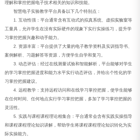
理解和掌控把握电子技术相关的知识和技能。
智慧电子实验教学平台具备以下几个特别点：
1. 互动性强：平台通常含有互动式的拟真系统、虚拟
实验室
等
工量具，允许学生在没有实际硬件的现象下实行实操练习，提升学
习掌控把握兴趣和动手能力。
2. 资源丰富：平台提供了大量的电子教学资料及实训指导书、
案例解析、习题解答等资源，方便学生自学和复习。
3. 动态评估：经过在线测量试验和智能解析，平台能够对学生
的学习掌控把握进度和能力水平实行动态评估，并给出个性化的学
习掌控把握建议。
4. 远程教学：支持远程访问和在线学习掌控把握，使学生能够
在任何时间、任何地点实行学习掌控把握，多加了学习掌控把握的
灵活性。
5. 实践与课程课程理论相集合：平台通常会含有实践实操指导
和课程课程理论知识讲解，帮助学生将课程课程理论知识转化为实
际实操能力。