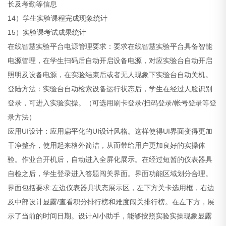
长及考勤等信息
14）学生实验课程完成现象统计
15）实验课考试成果统计
在线智慧实验平台电源管理要求：要求在线智慧实验平台具备智能
电源管理，在学生扫码后自动开启设备电源，对应实验台自动开启
照明及设备电源，在实验结束后或者无人现象下实验台自动关机。
登陆方法：实验台自动检索设备运行状态后，学生在经过人脸识别
登录，可进入实验实操。（可选用刷卡登录/扫码登录/帐号登录等登
录方法）
应用UI设计：应用扁平化的UI设计风格。这样使得UI界面变得更加
干净整齐，使用起来格外简洁，从而带给用户更加良好的实操体
验。作业台开机后，自动进入全屏化展示。在经过短暂的仪表器具
自检之后，学生登录进入答题闯关界面。界面功能区域划分合理。
界面包括要求:左边仪表器具状态展示区，左下方关卡选用框，右边
及中部设计显露/查看积分排行榜和难度闯关排行榜。在左下方，展
示了当前的时间日期。设计AI小助手，能够按照实验实操现象显露