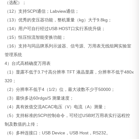
（选配）；
（12）支持SCPI通信；Labview通信；
（13）优秀的变压器功能，整机重量（kg）大于9.8kg；
（14）用户可自行经过USB HOST口实行系统升级；
（15）恒压恒流智能变换功能；
（16）支持与同品牌系列示波器、信号源、万用表无线组网实验室
管理系统
4）台式高精确度万用表
（1）显露不低于3.7寸高分辨率 TFT 液晶显露，分辨率不低于480x
320；
（2）分辨率不低于4（1/2）位，最大读数不少于50000；
（3）最快多达60rdgs/S 测量速度；
（4）真有效值交流ACAC电压（V）电流（A）测量；
（5）支持标准的SCPI控制命令，可经过USB对万用表实行远程控
制及数值的上传；
（6）多种连接口：USB Device，USB Host，RS232。