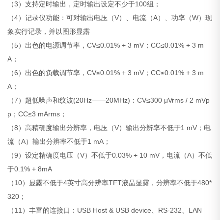
（3）支持定时输出，定时输出设定不少于100组；
（4）记录仪功能：可对输出电压（V）、电流（A）、功率（W）现
象实行记录，并以图形显露
（5）出色的电源调节率，CV≤0.01% + 3 mV；CC≤0.01% + 3 m
A；
（6）出色的负载调节率，CV≤0.01% + 3 mV；CC≤0.01% + 3 m
A；
（7）超低噪声和纹波(20Hz——20MHz)：CV≤300 μVrms / 2 mVp
p；CC≤3 mArms；
（8）高精确度输出分辨率，电压（V）输出分辨率不低于1 mV；电
流（A）输出分辨率不低于1 mA；
（9）设定精确度电压（V）不低于0.03% + 10 mV，电流（A）不低
于0.1% + 8mA
（10）显露不低于4英寸高分辨率TFT液晶显露，分辨率不低于480*
320；
（11）丰富的连接口：USB Host & USB device、RS-232、LAN