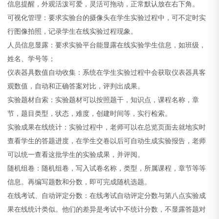
信息提醒，外观活泼可爱，灵活可拖动，正常默认放在右下角。
可视化管理：要求实验台的摄像头在学生实验过程中，可不定时实
行图像拍照，记录学生在线实验过程现象。
人员信息显露：要求实验平台能显露在线实验学生信息，如班级，
姓名、学号等；
仪表器具数值自动收集：系统在学生实验过程中会获取仪表器具客
观数值，自动和正确答案对比，评判出成果。
实验题材自索：实验题材可以按照题干，知识点，课程名称，章
节，题目类型，状态，难度，创建时间等，实行检索。
实验成果在线统计：实验过程中，老师可以在总览页面去就地实时
查看学生的答题进度，在学生交卷以后可自动生成实验报告，老师
可以统一查看这批学生的实验成果，并评阅。
随机组卷：随机组卷，写入试卷名称，类型，所属课程，章节等等
信息。再编写题数和分数，即可完成随机选题。
在线考试、自动评定分数：在线考试自动评定分数与第八点实验成
果在线统计类似。他们的差异是考试中不统计分数，不显露答题对