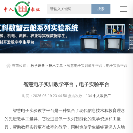
当前位置：
教学设备
>
技术文章
> 智慧电子实训教学平台，电子实验平台
智慧电子实训教学平台，电子实验平台
时间：2026-06-19 23:44:50 点击次数：
134
中人教仪厂
智慧
电子
实验教学平台是一种集合了现代信息技术和教育理念
的先进教学工量具。它经过提供一系列智能化的教学资源和工量
具，帮助教师实行更有效率的教学，同时也使学生能够更深入入地