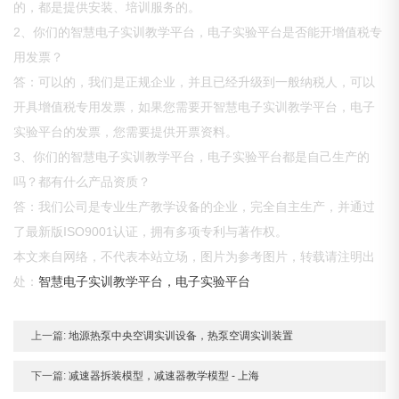
的，都是提供安装、培训服务的。
2、你们的智慧电子实训教学平台，电子实验平台是否能开增值税专
用发票？
答：可以的，我们是正规企业，并且已经升级到一般纳税人，可以
开具增值税专用发票，如果您需要开智慧电子实训教学平台，电子
实验平台的发票，您需要提供开票资料。
3、你们的智慧电子实训教学平台，电子实验平台都是自己生产的
吗？都有什么产品资质？
答：我们公司是专业生产教学设备的企业，完全自主生产，并通过
了最新版ISO9001认证，拥有多项专利与著作权。
本文来自网络，不代表本站立场，图片为参考图片，转载请注明出
处：
智慧电子实训教学平台，电子实验平台
上一篇:
地源热泵中央空调实训设备，热泵空调实训装置
下一篇:
减速器拆装模型，减速器教学模型 - 上海