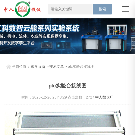
当前位置：
教学设备
>
技术文章
> plc实验台接线图
plc实验台接线图
时间：2025-12-26 23:43:29 点击次数：
2727
中人教仪厂