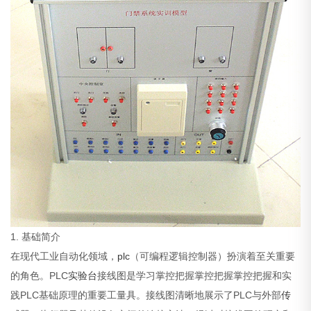
1. 基础简介
在现代工业自动化领域，
plc
（可编程逻辑控制器）扮演着至关重要
的角色。PLC
实验台
接线图是学习掌控把握掌控把握掌控把握和实
践PLC基础原理的重要工量具。接线图清晰地展示了PLC与外部
传