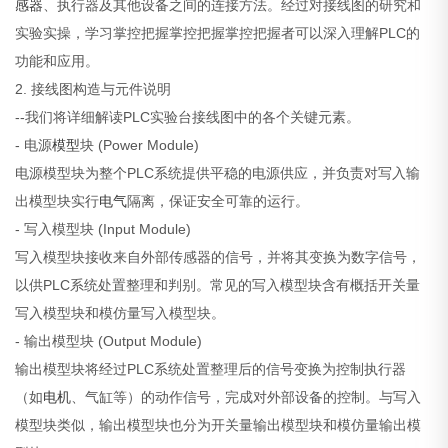
感器
、执行器及其他设备之间的连接方法。经过对接线图的研究和
实验实操，学习掌控把握掌控把握掌控把握者可以深入理解PLC的
功能和应用。
2. 接线图构造与元件说明
--我们将详细解读PLC实验台接线图中的各个关键元素。
- 电源
模型
块 (Power Module)
电源模型块为整个PLC系统提供平稳的电源供应，并负责对写入输
出模型块实行
电气
隔离，保证安全可靠的运行。
- 写入模型块 (Input Module)
写入模型块接收来自外部传感器的信号，并将其变换为数字信号，
以供PLC系统处置整理和判别。常见的写入模型块含有概括开关量
写入模型块和模仿量写入模型块。
- 输出模型块 (Output Module)
输出模型块将经过PLC系统处置整理后的信号变换为控制执行器
（如
电机
、气缸等）的动作信号，完成对外部设备的控制。与写入
模型块类似，输出模型块也分为开关量输出模型块和模仿量输出模