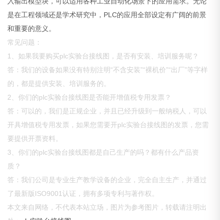
入输出模型块，可以适用各种工业自动化场景下的应用需求。无论
是在工程领域还是学术研究中，PLC的应用全部设定有广阔的前景
和重要的意义。
常见问题：
1、如果我要购买plc实验台接线图，是否有安装、培训服务呢？
答：我们的设备如果没有特别注明“不含安装”“裸机价”“出厂”等字样
的，都是提供安装、培训服务的。
2、你们的plc实验台接线图是否能开增值税专用发票？
答：可以的，我们是正规企业，并且已经升级到一般纳税人，可以
开具增值税专用发票，如果您需要开plc实验台接线图的发票，您需
要提供开票资料。
3、你们的plc实验台接线图都是自己生产的吗？都有什么产品资
质？
答：我们公司是专业生产教学设备的企业，完全自主生产，并通过
了最新版ISO9001认证，拥有多项专利与著作权。
本文来自网络，不代表本站立场，图片为参考图片，转载请注明出