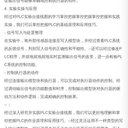
证输出信号能够准确地控制执行器的动作。
4. 实验实操与应用
经过对PLC实验台接线图的学习掌控把握掌控把握掌控把握和实践
实操，我们可以掌控把握PLC的基础原理和应用技巧。
- 信号写入与处置整理
在实验中，将外部传感器连接至写入模型块，并经过查看PLC系统
的反馈信号，判别写入信号的正确性和平稳性。--还可以经过修改P
LC程序，并就地就地就地实时监测输出信号的改变，进一步检验PL
C系统的控制功能。
- 控制执行器的动作
经过连接输出模型块和执行器，可以完成对执行器动作的控制。经
过调动输出信号的功能数值和时序，控制输出模型块对执行器的驱
动方法和动作逻辑，完成精确的控制效果。
--：
经过深入研究并实践PLC实验台接线图，我们可以更好地理解和掌
控把握PLC的作业原理和应用技巧。--经过灵活运用不一样类型的写