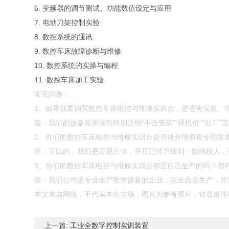
6. 变频器的调节测试、功能数值设定与应用
7. 电动刀架控制实验
8. 数控系统的通讯
9. 数控车床故障诊断与维修
10. 数控系统的实操与编程
11. 数控车床加工实验
常见问题：
1、如果我要购买数控车床电控与维修实训台，是否有安装、
答：我们的设备如果没有特别注明“不含安装”“裸机价”“出厂
2、你们的数控车床电控与维修实训台是否能开增值税专用发
答：可以的，我们是正规企业，并且已经升级到一般纳税人，
3、你们的数控车床电控与维修实训台都是自己生产的吗？都
答：我们公司是专业生产教学设备的企业，完全自主生产，并通
本文来自网络，不代表本站立场，图片为参考图片，转载请注
上一篇:
工业全数字控制实训装置