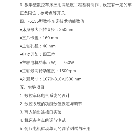
6. 教学型数控车床应用高硬度工程塑料制作，设定有一定的
正负限位，参考点等开关.
四、-6135型数控车床技术功能数值
●床身最大回转直径：350mm
●三爪卡盘：160 mm
●主轴孔径：40 mm
●电动刀架：四工位
●主轴电机功率（W）：750W
●主轴最高转动速度：1500rpm
●外观尺寸：1670×810×1500 mm
五、实验项目
1. 数控车床电气系统的设计
2. 数控系统的功能数值设定与调节
3. 写入输出连接口实验
4. 机床参考点的调节测试
5. 伺服电机驱动单元的调节测试与应用