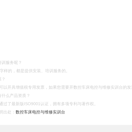
培训服务呢？
”等字样的，都是提供安装、培训服务的。
票？
可以开具增值税专用发票，如果您需要开数控车床电控与维修实训台的发
有什么产品资质？
过了最新版ISO9001认证，拥有多项专利与著作权。
明出处：
数控车床电控与维修实训台