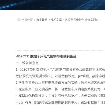
当前位置：
教学设备
>
技术文章
> 数控车床电控与维修实训台
-802CTC
数控
车床
电气
控制与维修
实验台
一、设备特别点
1.-802CTC型 数控车床电气控制与维修实验台由数控
数控系统的装配调节测试、功能数值设定、
plc
编程、故障诊
2.学生在实验台上实行电气维修方面的实验；数控系统装配
3.完全应用工业化的器件，将一台数控车床的电控系统的每
4.
模型
块化构造设计，并设计有强电储物柜，方便完成数控车
5.设计有专门的故障设定区和排故实操单元。设定有数控车床