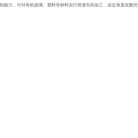
车削能力，可对有机玻璃、塑料等材料实行简便车削加工，设定有真实数