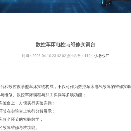
数控车床电控与维修实训台
时间：2026-04-10 23:42:02 点击次数：
112
中人教仪厂
车床实验台和数控教学型车床实物构成，不仅可作为数控车床电气故障的维修
断与维修、数控车床编程与加工实操等多项功能；
在实验台上，方便实行实验实操；
一环节在实验台上实行分解展示；
床各个环节的实验教学；
的故障维修考核功能。