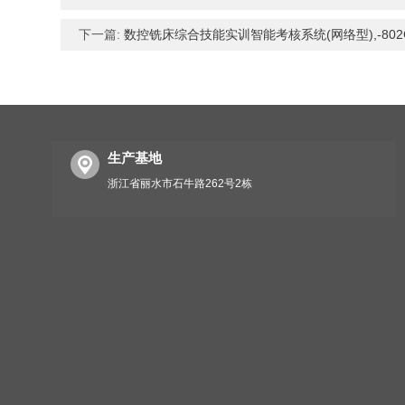
下一篇:
数控铣床综合技能实训智能考核系统(网络型),-802
生产基地
浙江省丽水市石牛路262号2栋