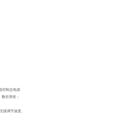
护器控制总电源
ine）数控系统；
行无级调节速度。