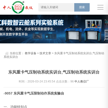
当前位置：
教学设备
>
技术文章
> 东风重卡气压制动系统实训台,气压制动
系统实训台
东风重卡气压制动系统实训台,气压制动系统实训台
时间：2026-03-24 23:45:54 点击次数：
96
中人教仪厂
-9057 东风重卡气压限制动作系统
实验台
一、功能特别点