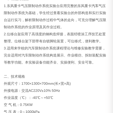
1.东风重卡气压限制动作系统实验台应用完整的东风重卡
汽车
气压
限制动作系统为基础，学生经过查看实验台的外部构造和实行实验
台运行实习，解析限制动作过程中气体的走向，可充分理解气压限
制动作系统的作业原理及其作业过程。
2.位移台架应用了高强度的钢构造焊接，表面经喷涂工序技艺处置
整理。位移台架下部带有自锁脚轮装置，可位移式，便利教学。
3.适用来学校的汽车限制动作系统课程理论与维修实验教学需要，
完全适用对汽车限制动作系统构造展示、作业模仿、拆卸装配实验
等教学功能。本实验设备功能齐全、实操便利、安全可靠。
二、技术规格
外观尺寸：1700×1300×700mm(长×宽×高)
外接电源：交流AC220V±10% 50Hz
作业温度（℃）：-40℃～+50℃
空 气 机：0.75KW
气 压 表：0～1000kPa