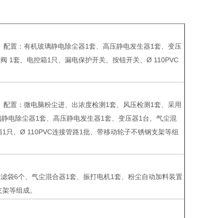
800W、配置：有机玻璃静电除尘器1套、高压静电发生器1套、变压
1套、电控箱1只、漏电保护开关、按钮开关、Ø 110PVC
600W、配置：微电脑粉尘进、出浓度检测1套、风压检测1套、采用
璃静电除尘器1套、高压静电发生器1套、变压器1台、气尘混
只、Ø 110PVC连接管路1批、带移动轮子不锈钢支架等组
1套、滤袋6个、气尘混合器1套、振打电机1套、粉尘自动加料装置
支架等组成。