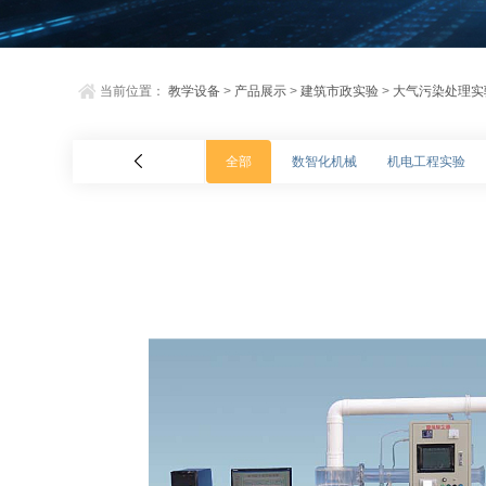
当前位置：
教学设备
>
产品展示
>
建筑市政实验
>
大气污染处理实
全部
数智化机械
机电工程实验