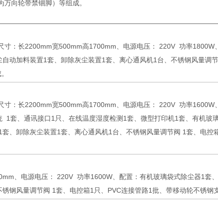
均为万向轮带禁锢脚）等组成。
寸：长2200mm宽500mm高1700mm、电源电压： 220V 功率1
尘自动加料装置1套、卸除灰尘装置1套、离心通风机1台、不锈钢风量调节阀 
成。
寸：长2200mm宽500mm高1700mm、电源电压： 220V 功率1
统 1套、通讯接口1只、在线温度湿度检测1套、微型打印机1套、有机玻
套、卸除灰尘装置1套、离心通风机1台、不锈钢风量调节阀 1套、电控箱1
000mm、电源电压： 220V 功率1600W、配置：有机玻璃袋式除尘器
不锈钢风量调节阀 1套、电控箱1只、PVC连接管路1批、带移动轮不锈钢