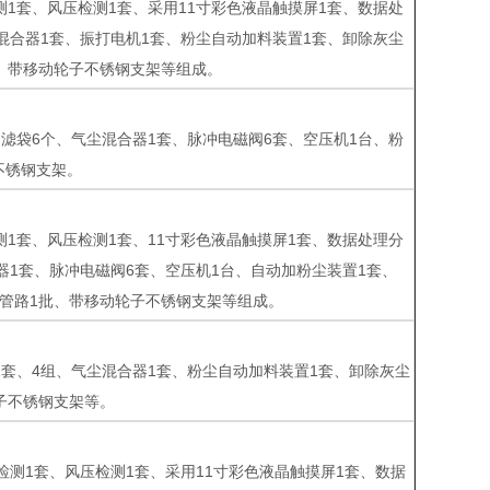
度检测1套、风压检测1套、采用11寸彩色液晶触摸屏1套、数据处
混合器1套、振打电机1套、粉尘自动加料装置1套、卸除灰尘
批、带移动轮子不锈钢支架等组成。
1套、滤袋6个、气尘混合器1套、脉冲电磁阀6套、空压机1台、粉
不锈钢支架。
度检测1套、风压检测1套、11寸彩色液晶触摸屏1套、数据处理分
器1套、脉冲电磁阀6套、空压机1台、自动加粉尘装置1套、
连接管路1批、带移动轮子不锈钢支架等组成。
尘器1套、4组、气尘混合器1套、粉尘自动加料装置1套、卸除灰尘
轮子不锈钢支架等。
浓度检测1套、风压检测1套、采用11寸彩色液晶触摸屏1套、数据