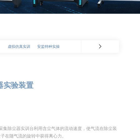
虚拟仿真实训
安监特种实操
尘器实验装置
据采集除尘器实训台利用含尘气体的流动速度，使气流在除尘装
粒子在随气流的旋转中获得离心力。