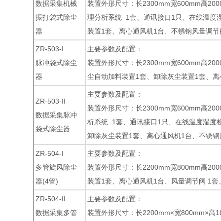
数据采集机械
装置外形尺寸：长2300mm宽600mm高2
振打袋式除尘
理分析系统 1套、通讯接口1只、在线温度
器
装置1套、离心通风机1台、不锈钢风量调节阀
ZR-503-I
主要参数及配置：
脉冲袋式除尘
装置外形尺寸：长2300mm宽600mm高2
器
尘自动加料装置1套、卸除灰尘装置1套、离
主要参数及配置：
ZR-503-II
装置外形尺寸：长2300mm宽600mm高2
数据采集脉冲
析系统 1套、通讯接口1只、在线温度湿度
袋式除尘器
卸除灰尘装置1套、离心通风机1台、不锈钢风
ZR-504-I
主要参数及配置：
多管旋风除尘
装置外形尺寸：长2200mm宽800mm高2
器(4管)
装置1套、离心通风机1台、风量调节阀 1套
ZR-504-II
主要参数及配置：
数据采集多管
装置外形尺寸：长2200mm×宽800mm×