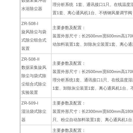
数据采集冲击
理分析系统 1套、通讯接口1只、在线温度
水浴除尘器
置1套、离心通风机1台、不锈钢风量调节阀 
ZR-508-I
主要参数及配置：
旋风除尘与袋
装置外形尺寸：长2500mm宽600mm高1
式除尘组合式
动加料装置1套、卸除灰尘装置1套、离心通
装置
ZR-508-II
主要参数及配置：
数据采集旋风
装置外形尺寸：长2500mm宽600mm高1
除尘与袋式除
理分析系统1套、通讯接口1只、在线温度湿
尘组合式除尘
1套、卸除灰尘装置1套、离心通风机1台、不
实验装置
ZR-509-I
主要参数及配置：
湿法袋式除尘
装置外形尺寸：长2300mm宽600mm高1
器
只、粉尘自动加料装置1套、离心通风机1台
主要参数及配置：