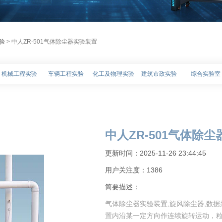
验
> 中人ZR-501气体除尘器实验装置
机械工程实验
车辆工程实验
化工及物理实验
建筑市政实验
综合实验室
中人ZR-501气体除
更新时间：2025-11-26 23:44:45
用户关注度：
1386
简要描述：
气体除尘器实验装置,旋风除尘器,数
置内沿某一定方向作连续旋转运动，