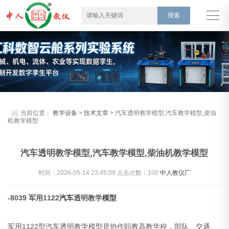
当前位置：
教学设备
>
技术文章
> 汽车透明教学模型,汽车教学模型,柴油
机教学模型
汽车透明教学模型,汽车教学模型,柴油机教学模型
时间：2026-05-14 23:45:09 点击次数：
100
中人教仪厂
-8039 军用1122
汽车
透明教学
模型
军用1122型汽车透明教学模型是协作职教高教学校，部队、交通、