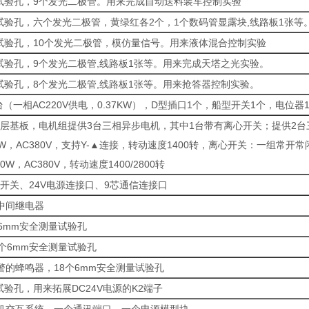
量试验孔，9个发光二极管。用来完成自动送料装车控制实验
量试验孔，六个发光二极管，黄绿红各2个，1个数码管显露块,线路板1张
量试验孔，10个发光二极管，模仿量信号。用来液体混合控制实验
量试验孔，9个发光二极管,线路板1张等。用来完成天塔之光实验。
量试验孔，8个发光二极管,线路板1张等。用来抢答器控制实验。
台（一相AC220V供电，0.37KW），D型插口1个，船型开关1个，电位器
层基板，电机组提供3台三相异步电机，其中1台带有离心开关；提供2
W，AC380V，支持Y-▲连接，转动速度1400转，离心开关：一组常开常
W，AC380V，转动速度1400/2800转
形开关、24V电源连接口、9芯通信连接口
中间继电器
个6mm安全测量试验孔
6个6mm安全测量试验孔
警的蜂鸣器，18个6mm安全测量试验孔
试验孔，用来拓展DC24V电源的K2端子