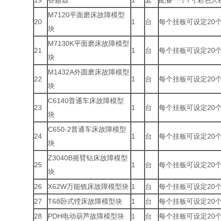
19
答题器
1
套
配备一个7寸彩色人
M7120平面磨床故障模型
20
1
台
每个挂板可设定20
块
M7130K平面磨床故障模型
21
1
台
每个挂板可设定20
块
M1432A外圆磨床故障模型
22
1
台
每个挂板可设定20
块
C6140普通车床故障模型
23
1
台
每个挂板可设定20
块
C650-2普通车床故障模型
24
1
台
每个挂板可设定20
块
Z3040B摇臂钻床故障模型
25
1
台
每个挂板可设定20
块
26
X62W万能铣床故障模型块
1
台
每个挂板可设定20
27
T68卧式镗床故障模型块
1
台
每个挂板可设定20
28
PDH电动葫芦故障模型块
1
台
每个挂板可设定20