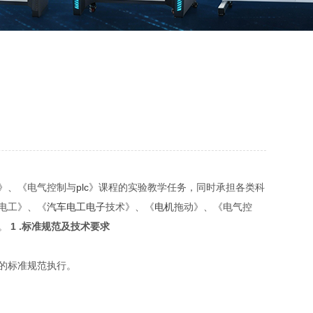
》、《电气控制与
plc
》课程的实验教学任务，同时承担各类科
电工》、《
汽车
电工电子
技术》、《
电机
拖动》、《电气控
。
1 .标准规范及技术要求
的标准规范执行。