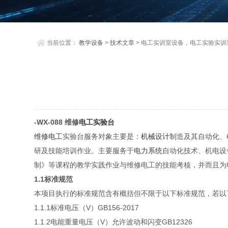
当前位置：
教学设备
>
技术文章
> 电工实训室设备，电工实验实训
-WX-088
维修
电工
实验台
维修电工
实验台服务对象主要是：
机械设计
制造及其自动化、
研及技能培训作业。主要服务于
电力系统
自动化技术、机电设
制》等课程的教学实践作业与维修电工的技能考核，并而且为
1.1标准规范
本项目执行的标准规范含有概括但不限于以下标准规范，若以
1.1.1标准电压（V）GB156-2017
1.1.2电能重量电压（V）允许波动和闪变GB12326