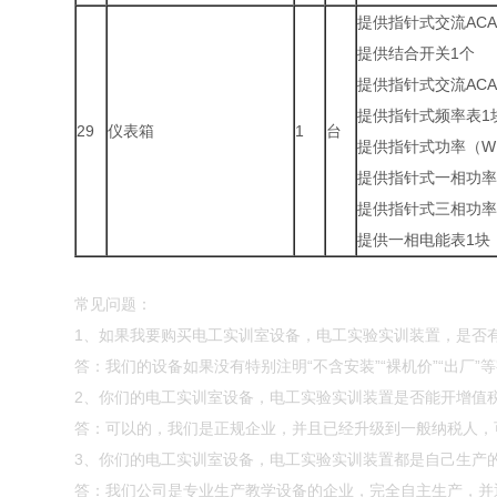
提供指针式交流ACA
提供结合开关1个
提供指针式交流ACA
提供指针式频率表1
29
仪表箱
1
台
提供指针式功率（W
提供指针式一相功率
提供指针式三相功率
提供一相电能表1块
常见问题：
1、如果我要购买电工实训室设备，电工实验实训装置，是否
答：我们的设备如果没有特别注明“不含安装”“裸机价”“出厂
2、你们的电工实训室设备，电工实验实训装置是否能开增值
答：可以的，我们是正规企业，并且已经升级到一般纳税人，
3、你们的电工实训室设备，电工实验实训装置都是自己生产
答：我们公司是专业生产教学设备的企业，完全自主生产，并通