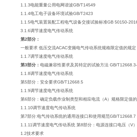
1.1.3电能重量公用电网谐波GB/T14549
1.1.4电工电子设备环境试验GB/T2423
1.1.5电气装置装配工程电气设备交接试验标准GB 50150-201
3.1.6调节速度电气传动系统
第2部分：
一般要求 低压交流ACAC变频电气传动系统规格限定值的规定 GB/
1.1.7调节速度电气传动系统
第3部分：
电磁兼容性要求及其特定的试验方法 GB/T12668.3-
1.1.8调节速度电气传动系统
第5部分：安全要求GB/T12668.5
1.1.9调节速度电气传动系统
第6部分：确定负载作业制类型和相应电流（A）规格限定值的导则G
1.1.10调节速度电气传动系统
第7部分:电气传动系统的通用连接口和使用规范GB/T12668.7
1.1.11调节速度电气传动系统 第8部分：电源连接口电压（V）的规
1.2技术要求