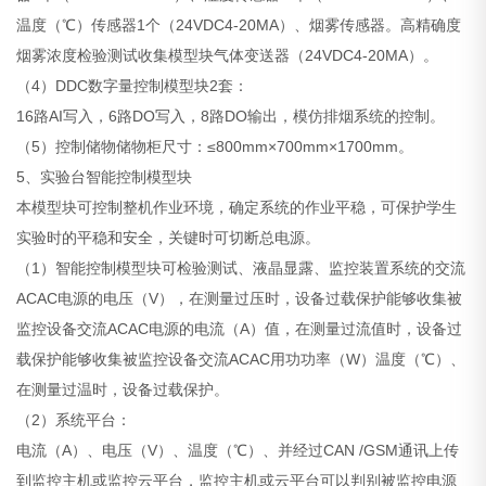
温度（℃）传感器1个（24VDC4-20MA）、烟雾传感器。高精确度
烟雾浓度检验测试收集模型块气体变送器（24VDC4-20MA）。
（4）DDC数字量控制模型块2套：
16路AI写入，6路DO写入，8路DO输出，模仿排烟系统的控制。
（5）控制储物储物柜尺寸：≤800mm×700mm×1700mm。
5、实验台智能控制模型块
本模型块可控制整机作业环境，确定系统的作业平稳，可保护学生
实验时的平稳和安全，关键时可切断总电源。
（1）智能控制模型块可检验测试、液晶显露、监控装置系统的交流
ACAC电源的电压（V），在测量过压时，设备过载保护能够收集被
监控设备交流ACAC电源的电流（A）值，在测量过流值时，设备过
载保护能够收集被监控设备交流ACAC用功功率（W）温度（℃）、
在测量过温时，设备过载保护。
（2）系统平台：
电流（A）、电压（V）、温度（℃）、并经过CAN /GSM通讯上传
到监控主机或监控云平台，监控主机或云平台可以判别被监控电源