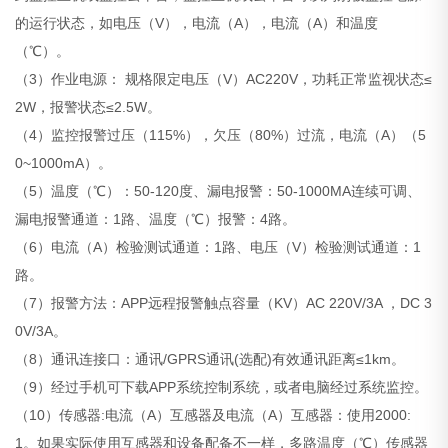
的运行状态，如电压（V），电流（A），电流（A）和温度
（℃）。
（3）作业电源： 规格限定电压（V）AC220V，功耗正常监视状态≤
2W，报警状态≤2.5W。
（4）监控报警过压（115%），欠压（80%）过流，电流（A）（5
0~1000mA）。
（5）温度（℃）：50-120度、漏电报警：50-1000MA连续可调、
漏电报警通道：1路、温度（℃）报警：4路。
（6）电流（A）检验测试通道：1路、电压（V）检验测试通道：1
路。
（7）报警方法：APP远程报警触点容量（KV）AC 220V/3A ，DC 3
0V/3A。
（8）通讯连接口：通讯/GPRS通讯(选配)有效通讯距离≤1km。
（9）经过手机可下载APP系统控制系统，或者电脑经过系统监控。
（10）传感器:电流（A）互感器及电流（A）互感器：使用2000:
1。如果实际使用互感器和设备配备不一样，多路温度（℃）传感器