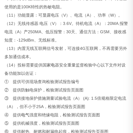
使用的是100K特性的热敏电阻。
（11）功能显露：可显露电压（V）、电流（A）、功率（W）。
（12）无线传感器:电压（V）：3.6V。待机电流（A）：20MA.报警
电流（A）产250MA、低压报警：30天、通信方法：GSM、接收感
知度：-129dBm、无线标准。
（13）内置无线互联网信号发射，可连接4G互联网，不再需要另外
多加通信成本。
（14）投标需要提供国
家电
器安全重量监督检验中心以下文件对设
备功能加以佐证：
① 提供可供现场查询检验测试报告编号
② 提供防触电保护，检验测试报告页面图
③ 提供接地保护措施测量试验电流（A） (A): 1.5倍规格限定电流
（A），但不小于25A，检验测试报告页面图
④ 提供
电气
强度和绝缘电阻，检验测试报告页面图
⑤ 提供机械强度，检验测试报告页面图
⑥ 提供耐热、耐燃和耐漏电起痕，检验测试报告页面图