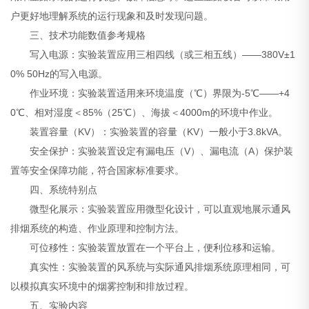
户更好地理解系统的运行现象和及时发现问题。
三、技术功能数值参考规格
写入电源：实验装置应用三相四线（或三相五线）——380V±1
0% 50Hz的写入电源。
作业环境：实验装置适用来环境温度（℃）界限为-5℃——+4
0℃、相对湿度＜85%（25℃）、海拔＜4000m的环境中作业。
装置容量（KV）：实验装置的容量（KV）一般小于3.8kVA。
安全保护：实验装置设定有漏电压（V）、漏电流（A）保护装
置等安全保障功能，符合国家标准要求。
四、系统特别点
微型化展示：实验装置应用微型化设计，可以直观地展示通风
排烟系统的构造、作业原理和控制方法。
可位移性：实验装置放置在一个平台上，便利位移和运输。
真实性：实验装置的风系统与实际通风排烟系统原理相同，可
以模拟真实环境中的烟雾控制和排放过程。
五、实验内容