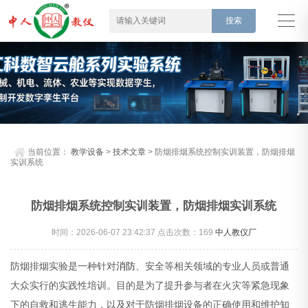
当前位置：
教学设备
>
技术文章
> 防烟排烟系统控制实训装置，防烟排烟
实训系统
防烟排烟系统控制实训装置，防烟排烟实训系统
时间：2026-06-07 23:42:37 点击次数：
169
中人教仪厂
防烟排烟实验是一种针对
消防
、安全等相关领域的专业人员或普通
大众实行的实践性培训。目的是为了提升参与者在火灾等紧急现象
下的自救和逃生能力，以及对于防烟排烟设备的正确使用和维护知