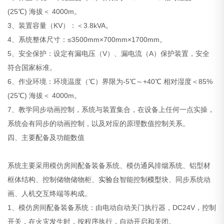
(25℃) 海拔＜ 4000m。
3、装置容量（KV）：＜3.8kVA。
4、系统整体尺寸：≤3500mm×700mm×1700mm。
5、安全保护：设定有漏电压（V）、漏电流（A）保护装置，安全
符合国家标准。
6、作业环境：环境温度（℃）界限为-5℃～+40℃ 相对湿度＜85%
(25℃) 海拔＜ 4000m。
7、教学同步动画控制，系统与装置集合，在设备上任何一点实操，
系统会有同步的动画控制，以及对应的原理数值控制关系。
四、主要配备及功能数值
系统主要采用模仿房间配备装备系统、模仿通风排烟系统、铝型材
框体结构、控制储物储物柜、
实验台
智能控制
模型
块、同步系统动
画、人机交互终端等构成。
1、模仿房间配备装备系统：由电动自动关门执行器，DC24V，控制
开关，在火灾发生时，按程序执行，自动开启和关闭。