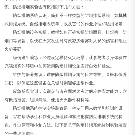
识。防烟排烟实验含有概括以下几个方面：
防烟排烟系统认识：简介不一样类型的防烟排烟系统，如
机械
式排烟系统、自然排烟系统等，以及它们的作业原理和适用场景。
防烟排烟设备实操：教授如何正确实操防烟面具、排烟机、防
烟门等设备，以便在火灾发生时有效减少烟雾对人员的伤害和阻止
火势蔓延。
模仿逃生演练：经过设定模仿火灾场景，让参与者亲身体验在
充满烟雾的环境中如何运用防烟排烟设施实行自救和逃生。
维护与保养知识：讲解防烟排烟设施的日常维护、查验和保养
知识，以保证这些设备在关键时刻能够正常作业。
应急反应实训：实训参与者在面对火灾时的冷静应对能力，含
有概括报警、组织疏散、使用灭火器件材料等。
防烟排烟系统控制实验装置是一种专门用来教学和培训的设
备，旨在帮助学生和作业人员理解和掌控把握防烟排烟系统的构
造、作业原理和控制方法。以下是关于防烟排烟系统控制实验装置
的一些详细信息：