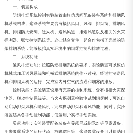
一、装置构成
防烟排烟系统控制实验装置由模仿房间配备装备系统和排烟风
机系统构成。这些系统主要含有概括风口、风阀、排烟窗、排烟风
机、排烟防火烧阀、送风机、送风风道、排烟风道以及相关的火灾
探测器、联动控制系统等。这些结合套件一起合作包括了完整的防
烟排烟系统，能够模拟真实环境中的烟雾控制和排放过程。
二、系统功能
通风排烟功能：按照防烟排烟系统的要求，实验装置可以模仿
机械式加压送风系统和机械式排烟系统的作业过程。经过控制送风
机和排烟风机的运行，完成室内外空气的流通和烟雾的排放。
控制功能：实验装置设定有完善的控制系统，含有概括火灾探
测器、联动控制系统等。当火灾探测器检验测试到烟雾时，可以自
动启动排烟风机和送风机，完成自动排烟和送风功能。同时，实验
装置还具备手动控制功能，便运用户实行手动实操。
显露功能：实验装置配备装备有显露屏或指示灯等显露设备，
用来显露系统的运行状态、故障信息等。这些显露设备可以帮助用