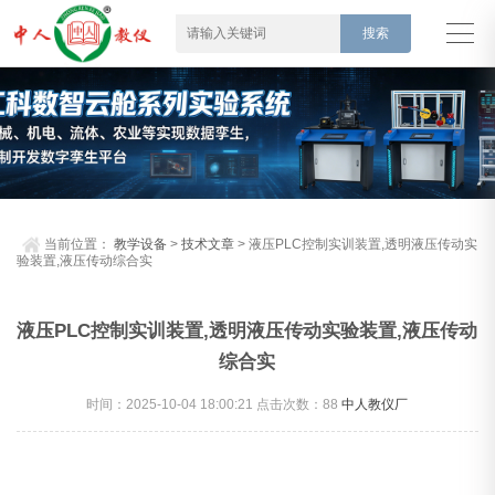
当前位置：
教学设备
>
技术文章
> 液压PLC控制实训装置,透明液压传动实
验装置,液压传动综合实
液压PLC控制实训装置,透明液压传动实验装置,液压传动
综合实
时间：2025-10-04 18:00:21 点击次数：
88
中人教仪厂