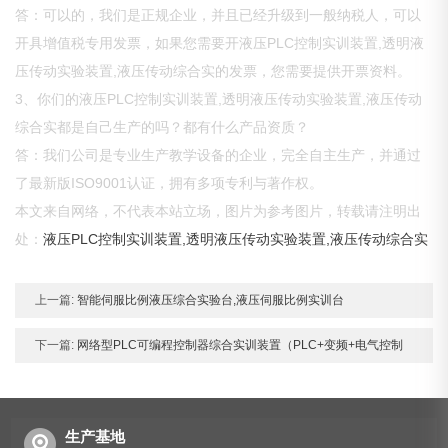
答：可以的，我们是正规企业，并且已经升级到一般纳税人，可以
开具增值税专用发票，如果您需要开液压PLC控制实训装置,透明液
压传动实验装置,液压传动综合实的发票，您需要提供开票资料。
3、你们的液压PLC控制实训装置,透明液压传动实验装置,液压传动
综合实都是自己生产的吗？都有什么产品资质？
答：我们公司是专业生产教学设备的企业，完全自主生产，并通过
了最新版ISO9001认证，拥有多项专利与著作权。
本文来自网络，不代表本站立场，图片为参考图片，转载请注明出
处：
液压PLC控制实训装置,透明液压传动实验装置,液压传动综合实
上一篇:
智能伺服比例液压综合实验台,液压伺服比例实训台
下一篇:
网络型PLC可编程控制器综合实训装置（PLC+变频+电气控制
生产基地