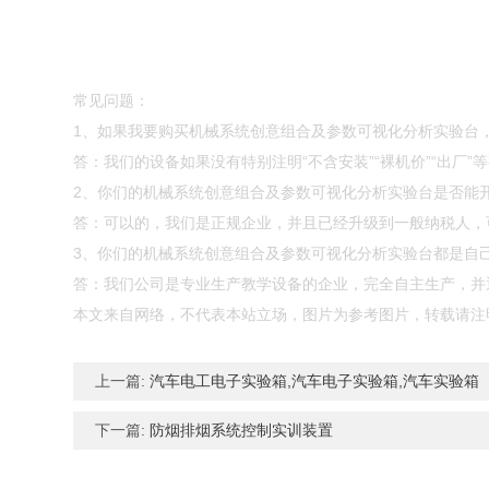
常见问题：
1、如果我要购买机械系统创意组合及参数可视化分析实验台
答：我们的设备如果没有特别注明“不含安装”“裸机价”“出厂
2、你们的机械系统创意组合及参数可视化分析实验台是否能
答：可以的，我们是正规企业，并且已经升级到一般纳税人，
3、你们的机械系统创意组合及参数可视化分析实验台都是自
答：我们公司是专业生产教学设备的企业，完全自主生产，并通
本文来自网络，不代表本站立场，图片为参考图片，转载请注
上一篇:
汽车电工电子实验箱,汽车电子实验箱,汽车实验箱
下一篇:
防烟排烟系统控制实训装置