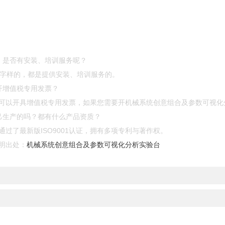
，是否有安装、培训服务呢？
”等字样的，都是提供安装、培训服务的。
开增值税专用发票？
可以开具增值税专用发票，如果您需要开机械系统创意组合及参数可视化
己生产的吗？都有什么产品资质？
过了最新版ISO9001认证，拥有多项专利与著作权。
明出处：
机械系统创意组合及参数可视化分析实验台