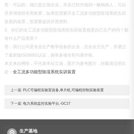
答：可以的，我们是正规企业，并且已经升级到一般纳税人，可以
开具增值税专用发票，如果您需要开全工况多功能型除湿系统实训
装置的发票，您需要提供开票资料。
3、你们的全工况多功能型除湿系统实训装置都是自己生产的吗？都
有什么产品资质？
答：我们公司是专业生产教学设备的企业，完全自主生产，并通过
了最新版ISO9001认证，拥有多项专利与著作权。
本文来自网络，不代表本站立场，图片为参考图片，转载请注明出
处：
全工况多功能型除湿系统实训装置
上一篇:
PLC可编程实验室设备,单片机,可编程控制实验装置
下一篇:
电力系统监控实验平台,-GC27
生产基地