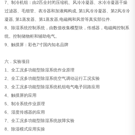
7、制冷机组：由2匹全封闭压缩机、风冷冷凝器、水冷冷凝器干燥
过滤器、毛细管、表冷器和加液阀构成, 第1风冷冷凝器、第2风冷冷
凝器, 第1蒸发器、第1蒸发器,电磁阀和风管等真实部位件.
8、除湿系统控制系统，由数值收集
模型
块，传感器，电磁阀控制系
统。控制储物柜和辅助电气。
9、触摸屏：彩色7寸国内知名品牌
六．实验项目
1、全工况多功能型除湿系统作业原理
2、全工况多功能型除湿系统空气调动运行工况实验
3、全工况多功能型除湿系统机组电气
电子
回路应用
4、触摸屏的应用
5、制冷系统作业原理
6、湿度传感器的应用
7、全工况多功能型除湿系统故障实验
8、除湿模式应用实操