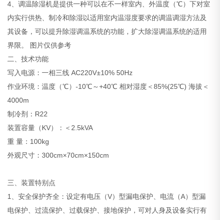
4、调温除湿机是提供一种可以在不一样室内、外温度（℃）下对室
内实行供热、制冷和除湿以适用室内温湿度要求的调温调湿方法及
其设备，可以提升除湿调温系统的功能，扩大除湿调温系统的适用
界限。
图片仅供参考
二、技术功能
写入电源：一相三线 AC220V±10% 50Hz
作业环境：温度（℃）-10℃～+40℃ 相对湿度＜85%(25℃) 海拔＜
4000m
制冷剂：R22
装置容量（KV）：＜2.5kVA
重 量：100kg
外观尺寸：300cm×70cm×150cm
三、装置特别点
1、安全保护齐全：设定有电压（V）型漏电保护、电流（A）型漏
电保护、过流保护、过载保护、接地保护，可对人身及设备实行有